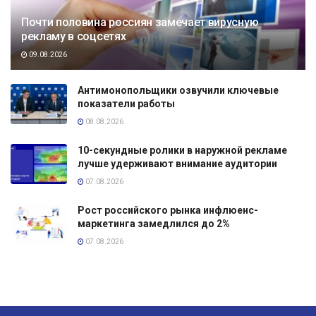
Почти половина россиян замечает вирусную
рекламу в соцсетях
09.08.2026
Антимонопольщики озвучили ключевые
показатели работы
08.08.2026
10-секундные ролики в наружной рекламе
лучше удерживают внимание аудитории
07.08.2026
Рост российского рынка инфлюенс-
маркетинга замедлился до 2%
07.08.2026