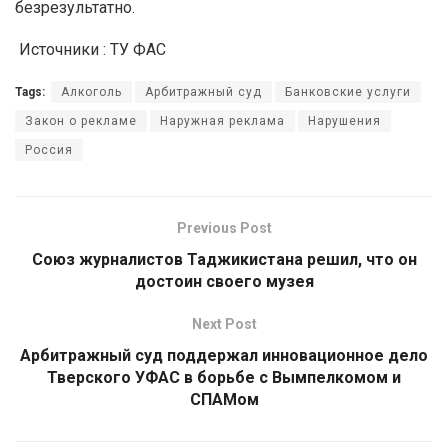
безрезультатно.
Источники : ТУ ФАС
Tags:
Алкоголь
Арбитражный суд
Банковские услуги
Закон о рекламе
Наружная реклама
Нарушения
Россия
Previous Post
Союз журналистов Таджикистана решил, что он
достоин своего музея
Next Post
Арбитражный суд поддержал инновационное дело
Тверского УФАС в борьбе с Вымпелкомом и
СПАМом