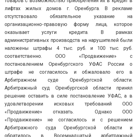
товаров с возможностью приобретения их в кредит в
лифтах жилых домов г. Оренбурга. В рекламе
отсутствовало обязательное указание на
организационно-правовую форму лица, которое
оказывает услуги кредита. В рамках
административных производств на нарушителей были
наложены штрафы 4 тыс. руб. и 100 тыс. руб.
соответственно. ООО «Продвижение» с
постановлением Оренбургского УФАС России о
штрафе не согласилось и обжаловало его в
Арбитражном суде Оренбургской области.
Арбитражный суд Оренбургской области принял
решение оставить в силе постановление УФАС, а в
удовлетворении исковых требований ООО
«Продвижение» отказать. Однако ООО
«Продвижение» не согласилось и с решением
Арбитражного суда Оренбургской области и
обратилось в Восемнадцатый арбитражный