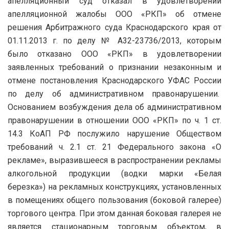
апелляционный суд отказал в удовлетворении
апелляционной жалобы ООО «РКП» об отмене
решения Арбитражного суда Краснодарского края от
01.11.2013 г. по делу № А32-23736/2013, которым
было отказано ООО «РКП» в удовлетворении
заявленных требований о признании незаконным и
отмене постановления Краснодарского УФАС России
по делу об административном правонарушении.
Основанием возбуждения дела об административном
правонарушении в отношении ООО «РКП» по ч. 1 ст.
14.3 КоАП РФ послужило нарушение Обществом
требований ч. 2.1 ст. 21 Федерального закона «О
рекламе», выразившееся в распространении рекламы
алкогольной продукции (водки марки «Белая
березка») на рекламных конструкциях, установленных
в помещениях общего пользования (боковой галерее)
торгового центра. При этом данная боковая галерея не
является стационарным торговым объектом, в