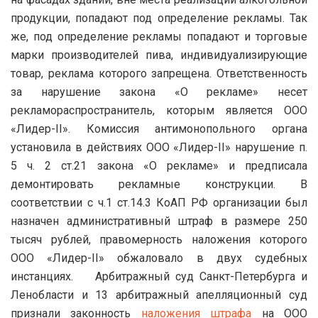
продукции, попадают под определение рекламы. Так
же, под определение рекламы попадают и торговые
марки производителей пива, индивидуализирующие
товар, реклама которого запрещена. Ответственность
за нарушение закона «О рекламе» несет
рекламораспространитель, которым является ООО
«Лидер-II». Комиссия антимонопольного органа
установила в действиях ООО «Лидер-II» нарушение п.
5 ч. 2 ст.21 закона «О рекламе» и предписала
демонтировать рекламные конструкции. В
соответствии с ч.1 ст.14.3 КоАП РФ организации был
назначен административный штраф в размере 250
тысяч рублей, правомерность наложения которого
ООО «Лидер-II» обжаловало в двух судебных
инстанциях. Арбитражный суд Санкт-Петербурга и
Ленобласти и 13 арбитражный апелляционный суд
признали законность
наложения штрафа
на ООО