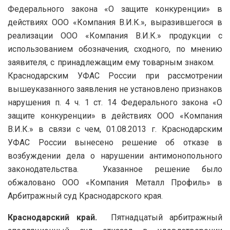
Федерального закона «О защите конкуренции» в
действиях ООО «Компания В.И.К.», выразившегося в
реализации ООО «Компания В.И.К.» продукции с
использованием обозначения, сходного, по мнению
заявителя, с принадлежащим ему товарным знаком.
Краснодарским УФАС России при рассмотрении
вышеуказанного заявления не установлено признаков
нарушения п. 4 ч. 1 ст. 14 Федерального закона «О
защите конкуренции» в действиях ООО «Компания
В.И.К.» в связи с чем, 01.08.2013 г. Краснодарским
УФАС России вынесено решение об отказе в
возбуждении дела о нарушении антимонопольного
законодательства. Указанное решение было
обжаловано ООО «Компания Металл Профиль» в
Арбитражный суд Краснодарского края.
Краснодарский край.
Пятнадцатый арбитражный