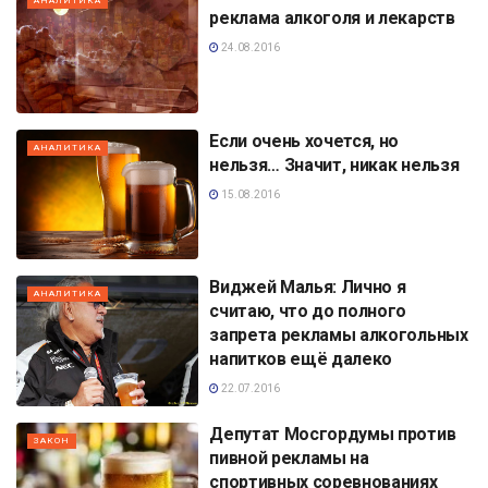
АНАЛИТИКА
реклама алкоголя и лекарств
24.08.2016
Если очень хочется, но
АНАЛИТИКА
нельзя… Значит, никак нельзя
15.08.2016
Виджей Малья: Лично я
АНАЛИТИКА
считаю, что до полного
запрета рекламы алкогольных
напитков ещё далеко
22.07.2016
Депутат Мосгордумы против
ЗАКОН
пивной рекламы на
спортивных соревнованиях