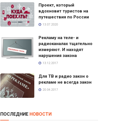
Проект, который
вдохновит туристов на
путешествия по России
13.07.2020
Рекламу на теле- и
радиоканалах тщательно
измеряют. И находят
нарушения закона
13.12.2017
Для ТВ и радио закон о
рекламе не всегда закон
20.04.2017
ПОСЛЕДНИЕ
НОВОСТИ