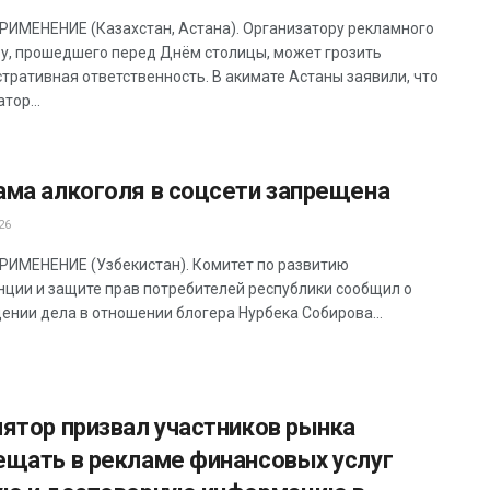
ИМЕНЕНИЕ (Казахстан, Астана). Организатору рекламного
у, прошедшего перед Днём столицы, может грозить
тративная ответственность. В акимате Астаны заявили, что
тор...
ама алкоголя в соцсети запрещена
26
ИМЕНЕНИЕ (Узбекистан). Комитет по развитию
нции и защите прав потребителей республики сообщил о
ении дела в отношении блогера Нурбека Собирова...
лятор призвал участников рынка
ещать в рекламе финансовых услуг