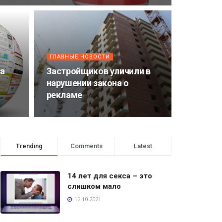
ГЛАВНЫЕ НОВОСТИ
за
Застройщиков уличили в
нарушении закона о
рекламе
Trending
Comments
Latest
14 лет для секса – это
слишком мало
12.10.2021