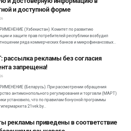
ую и достоверную информацию в
тной и доступной форме
26
ИМЕНЕНИЕ (Узбекистан). Комитет по развитию
нции и защите прав потребителей республики возбудил
отношении ряда коммерческих банков и микрофинансовых...
: рассылка рекламы без согласия
ента запрещена!
26
ИМЕНЕНИЕ (Беларусь). При рассмотрении обращения
рство антимонопольного регулирования и торговли (МАРТ)
ики установило, что по правилам бонусной программы
ипермаркета 21vek.by...
ты рекламы приведены в соответствие