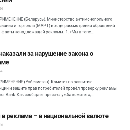
26
ИМЕНЕНИЕ (Беларусь). Министерство антимонопольного
ования и торговли (МАРТ) в ходе рассмотрения обращений
 факты ненадлежащей рекламы. 1. «Мы в топе...
наказали за нарушение закона о
аме
26
ИМЕНЕНИЕ (Узбекистан). Комитет по развитию
нции и защите прав потребителей провёл проверку рекламы
or Bank. Как сообщает пресс-служба комитета,...
 в рекламе – в национальной валюте
26