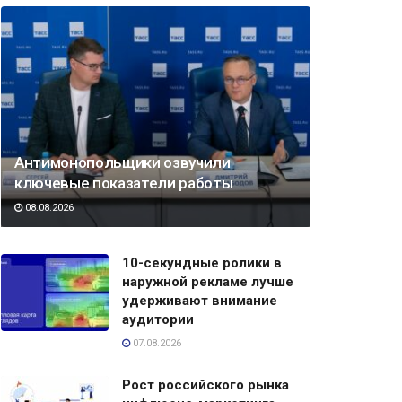
Антимонопольщики озвучили
ключевые показатели работы
08.08.2026
10-секундные ролики в
наружной рекламе лучше
удерживают внимание
аудитории
07.08.2026
Рост российского рынка