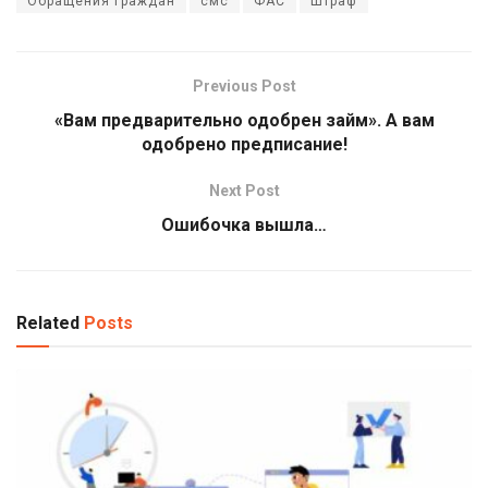
Обращения граждан
смс
ФАС
Штраф
Previous Post
«Вам предварительно одобрен займ». А вам
одобрено предписание!
Next Post
Ошибочка вышла…
Related
Posts