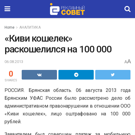
Home
АНАЛИТИКА
«Киви кошелек»
раскошелился на 100 000
A
06.08.2013
A
0
SHARES
РОССИЯ. Брянская область. 06 августа 2013 года
Брянским УФАС России было рассмотрено дело об
административном правонарушении в отношении ООО
«Киви кошелек», лицо оштрафовано на 100 000
рублей.
Заявителем был совершен платеж за мобильную