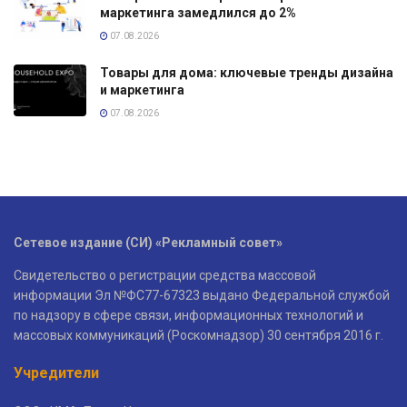
маркетинга замедлился до 2%
07.08.2026
Товары для дома: ключевые тренды дизайна
и маркетинга
07.08.2026
Сетевое издание (СИ) «Рекламный совет»
Свидетельство о регистрации средства массовой
информации Эл №ФС77-67323 выдано Федеральной службой
по надзору в сфере связи, информационных технологий и
массовых коммуникаций (Роскомнадзор) 30 сентября 2016 г.
Учредители