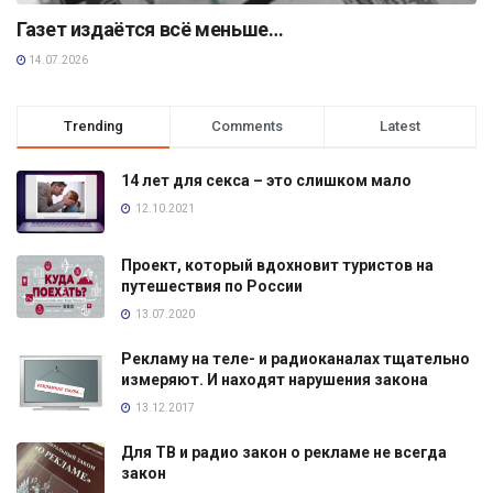
Газет издаётся всё меньше…
14.07.2026
Trending
Comments
Latest
14 лет для секса – это слишком мало
12.10.2021
Проект, который вдохновит туристов на
путешествия по России
13.07.2020
Рекламу на теле- и радиоканалах тщательно
измеряют. И находят нарушения закона
13.12.2017
Для ТВ и радио закон о рекламе не всегда
закон