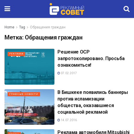
Home
Tag
Обращения граждан
Метка:
Обращения граждан
Решение ОСР
РЕКЛАМА
запротоколировано. Просьба
ознакомиться!
07.02.2017
В Бишкеке появились баннеры
ГЛАВНЫЕ НОВОСТИ
против исламизации
общества, оказавшиеся
социальной рекламой
14.07.2016
Реклама автомобиля Mitsubishi