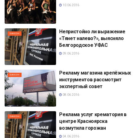
10.06.2016
Непристойно ли выражение
ЗАКОН
«Тянет налево?», выясняло
Белгородское УФАС
09.06.2016
Рекламу магазина крепёжных
ЗАКОН
инструментов рассмотрит
экспертный совет
08.06.2016
Реклама услуг крематория в
ЗАКОН
центре Красноярска
возмутила горожан
04.06.2016