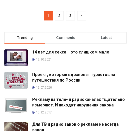
1
2
3
Trending
Comments
Latest
14 лет для секса – это слишком мало
12.10.2021
Проект, который вдохновит туристов на
путешествия по России
13.07.2020
Рекламу на теле- и радиоканалах тщательно
измеряют. И находят нарушения закона
13.12.2017
Для ТВ и радио закон о рекламе не всегда
закон