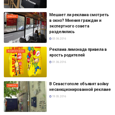
Мешает ли реклама смотреть
ЗАКОН
в окно? Мнения граждан и
экспертного совета
разделились
03.06.2016
Реклама лимонада привела в
АНАЛИТИКА
ярость родителей
01.06.2016
В Севастополе объявят войну
ЗАКОН
несанкционированной рекламе
19.05.2016