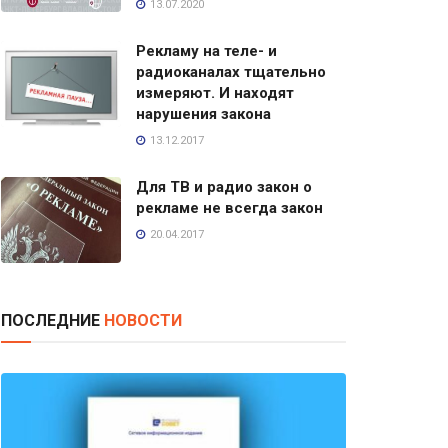
13.07.2020
Рекламу на теле- и
радиоканалах тщательно
измеряют. И находят
нарушения закона
13.12.2017
Для ТВ и радио закон о
рекламе не всегда закон
20.04.2017
ПОСЛЕДНИЕ
НОВОСТИ