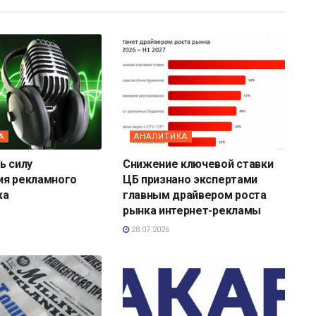
А
АНАЛИТИКА
ь силу
Снижение ключевой ставки
ия рекламного
ЦБ признано экспертами
ка
главным драйвером роста
рынка интернет-рекламы
28.07.2026