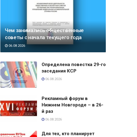
Чем занимались общественные
советы с начала текущего года
06.08.2026
Определена повестка 29-го
заседания КСР
06.08.2026
Рекламный форум в
Нижнем Новгороде – в 26-
й раз
06.08.2026
Для тех, кто планирует