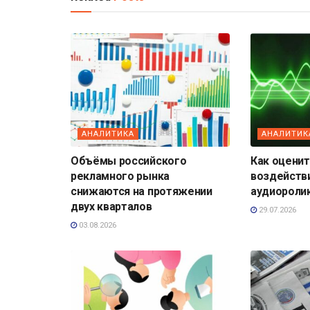
АНАЛИТИКА
АНАЛИТИК
Объёмы российского
Как оценит
рекламного рынка
воздейств
снижаются на протяжении
аудиороли
двух кварталов
29.07.2026
03.08.2026