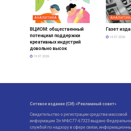
АНАЛИТИКА
АНАЛИТИК
ВЦИОМ: общественный
Газет изд
потенциал поддержки
14.07.2026
креативных индустрий
довольно высок
19.07.2026
Сетевое издание (СИ) «Рекламный совет»
Свидетельство о регистрации средства массовой
информации Эл №ФС77-67323 выдано Федерально
службой по надзору в сфере связи, информационн