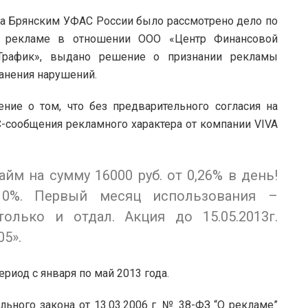
да Брянским УФАС России было рассмотрено дело по
 о рекламе в отношении ООО «Центр Финансовой
рафик», выдано решение о признании рекламы
анения нарушений.
ние о том, что без предварительного согласия на
-сообщения рекламного характера от компании VIVA
йм на сумму 16000 руб. от 0,26% в день!
д 0%. Первый месяц использования –
олько и отдал. Акция до 15.05.2013г.
05».
иод с января по май 2013 года.
льного закона от 13.03.2006 г. № 38-ФЗ “О рекламе”