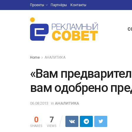
Проекты
Партнёры
Контакты
С
Home
АНАЛИТИКА
«Вам предварител
вам одобрено пре
06.08.2013
in
АНАЛИТИКА
0
7
SHARES
VIEWS