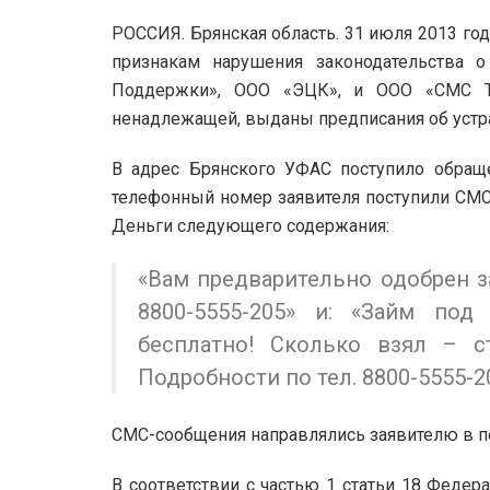
РОССИЯ. Брянская область. 31 июля 2013 го
признакам нарушения законодательства
Поддержки», ООО «ЭЦК», и ООО «СМС Т
ненадлежащей, выданы предписания об устр
В адрес Брянского УФАС поступило обраще
телефонный номер заявителя поступили СМС
Деньги следующего содержания:
«Вам предварительно одобрен за
8800-5555-205» и: «Займ по
бесплатно! Сколько взял – ст
Подробности по тел. 8800-5555-2
СМС-сообщения направлялись заявителю в пер
В соответствии с частью 1 статьи 18 Федера