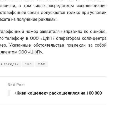
росвязи, в том числе посредством использования
телефонной связи, допускается только при условии
есата на получение рекламы.
елефонный номер заявителя направило по ошибке,
 по телефону в ООО «ЦФП» оператором колл-центра
ер. Указанные обстоятельства повлекли за собой
клиентом ООО «ЦФП».
я граждан
смс
ФАС
Next Post
«Киви кошелек» раскошелился на 100 000