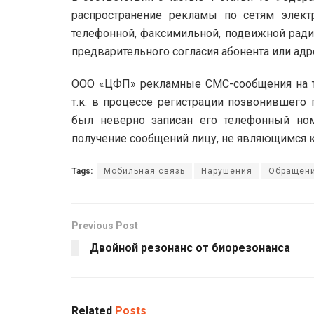
распространение рекламы по сетям элект
телефонной, факсимильной, подвижной радио
предварительного согласия абонента или адр
ООО «ЦФП» рекламные СМС-сообщения на т
т.к. в процессе регистрации позвонившего
был неверно записан его телефонный ном
получение сообщений лицу, не являющимся 
Tags:
Мобильная связь
Нарушения
Обращени
Previous Post
Двойной резонанс от биорезонанса
Related
Posts