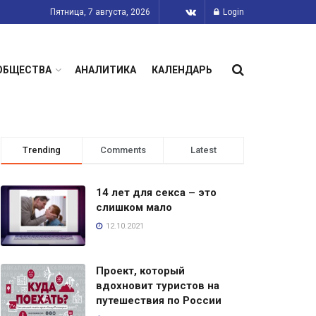
Пятница, 7 августа, 2026
Login
ОБЩЕСТВА
АНАЛИТИКА
КАЛЕНДАРЬ
Trending
Comments
Latest
14 лет для секса – это
слишком мало
12.10.2021
Проект, который
вдохновит туристов на
путешествия по России