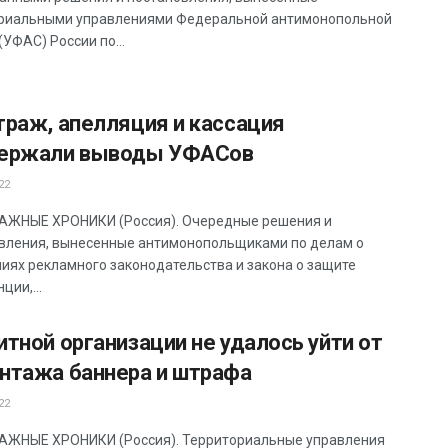
риальными управлениями Федеральной антимонопольной
УФАС) России по...
траж, апелляция и кассация
ержали выводы УФАСов
22
ЖНЫЕ ХРОНИКИ (Россия). Очередные решения и
вления, вынесенные антимонопольщиками по делам о
иях рекламного законодательства и закона о защите
ции,...
тной организации не удалось уйти от
нтажа баннера и штрафа
22
ЖНЫЕ ХРОНИКИ (Россия). Территориальные управления