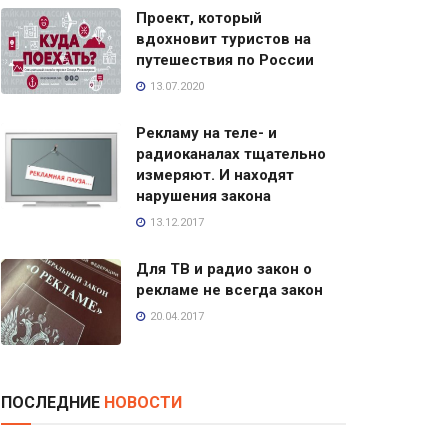
Проект, который
вдохновит туристов на
путешествия по России
13.07.2020
Рекламу на теле- и
радиоканалах тщательно
измеряют. И находят
нарушения закона
13.12.2017
Для ТВ и радио закон о
рекламе не всегда закон
20.04.2017
ПОСЛЕДНИЕ
НОВОСТИ