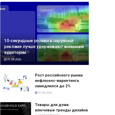
10-секундные ролики в наружной
рекламе лучше удерживают внимание
аудитории
07.08.2026
Рост российского рынка
инфлюенс-маркетинга
замедлился до 2%
07.08.2026
Товары для дома:
ключевые тренды дизайна