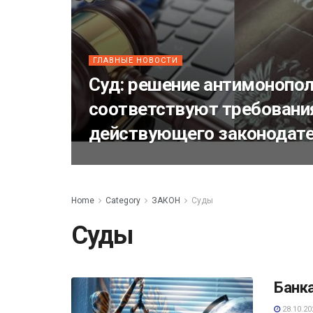
ГЛАВНЫЕ НОВОСТИ
Суд: решение антимонопол
соответствуют требован
действующего законодат
Home
Category
ЗАКОН
Суды
Суды
Банк
28.10.20