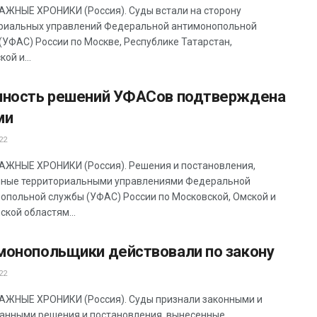
ЖНЫЕ ХРОНИКИ (Россия). Суды встали на сторону
риальных управлений Федеральной антимонопольной
(УФАС) России по Москве, Республике Татарстан,
ой и...
нность решений УФАСов подтверждена
ми
22
ЖНЫЕ ХРОНИКИ (Россия). Решения и постановления,
ные территориальными управлениями Федеральной
опольной службы (УФАС) России по Московской, Омской и
ской областям...
монопольщики действовали по закону
22
ЖНЫЕ ХРОНИКИ (Россия). Суды признали законными и
анными решения и постановления, вынесенные