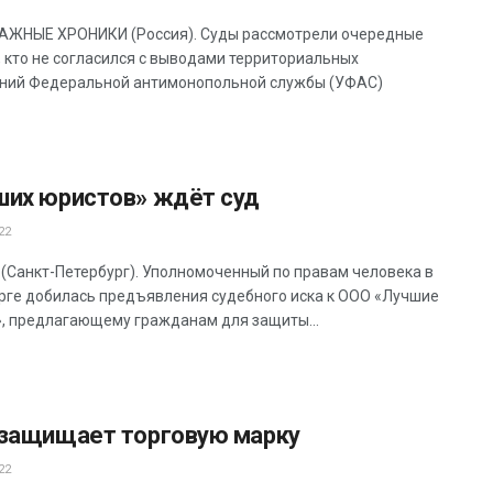
ЖНЫЕ ХРОНИКИ (Россия). Суды рассмотрели очередные
х, кто не согласился с выводами территориальных
ний Федеральной антимонопольной службы (УФАС)
ших юристов» ждёт суд
22
(Санкт-Петербург). Уполномоченный по правам человека в
рге добилась предъявления судебного иска к ООО «Лучшие
, предлагающему гражданам для защиты...
 защищает торговую марку
22