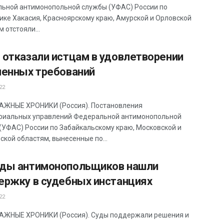
ьной антимонопольной службы (УФАС) России по
ике Хакасия, Красноярскому краю, Амурской и Орловской
 отстояли...
 отказали истцам в удовлетворении
ленных требований
22
ЖНЫЕ ХРОНИКИ (Россия). Постановления
риальных управлений Федеральной антимонопольной
(УФАС) России по Забайкальскому краю, Московской и
ской областям, вынесенные по...
ды антимонопольщиков нашли
ержку в судебных инстанциях
22
ЖНЫЕ ХРОНИКИ (Россия). Суды поддержали решения и