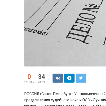
0
34
SHARES
VIEWS
РОССИЯ (Санкт-Петербург). Уполномоченный 
предъявления судебного иска к ООО «Лучши