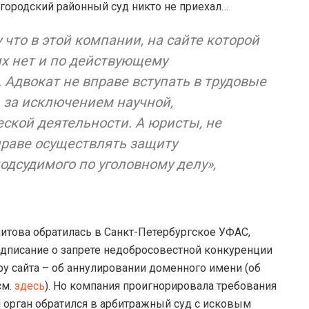
овгородский районный суд никто не приехал…
 что в этой компании, на сайте которой
их нет и по действующему
 Адвокат не вправе вступать в трудовые
, за исключением научной,
ской деятельности. А юристы, не
праве осуществлять защиту
одсудимого по уголовному делу»,
питова обратилась в Санкт-Петербургское УФАС,
дписание о запрете недобросовестной конкуренции
ру сайта – об аннулировании доменного имени (об
см.
здесь
). Но компания проигнорировала требования
й орган обратился в арбитражный суд с исковым