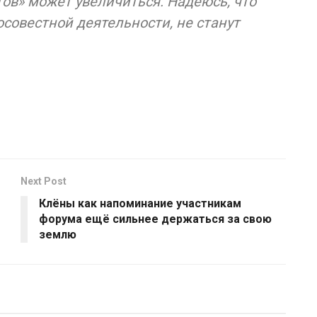
ов» может увеличиться. Надеюсь, что
совестной деятельности, не станут
Next Post
Клёны как напоминание участникам
форума ещё сильнее держаться за свою
землю