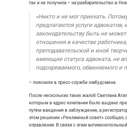
так и не получила – на разбирательство в Н
«Никто и не мог приехать. Потому
предлагаются услуги адвокатов, 
законодательству быть не может.
отношения в качестве работника
преподавательской и иной творче
имеющие статуса адвоката, не в
подозреваемого, обвиняемого и п
– пояснили в пресс-службе омбудсмена.
После нескольких таких жалоб Светлана Ага
которым в адрес компании было выдано пре
путём введения в заблуждение, а регистрато
этом решении «Рекламный совет» сообщал, 
управления. В связи с этим антимонопольны