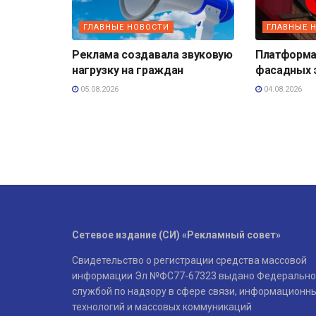
ГЛАВНЫЕ НОВОСТИ
ГЛАВНЫЕ 
Реклама создавала звуковую
Платформа
нагрузку на граждан
фасадных 
05.08.2026
04.08.2026
Сетевое издание (СИ) «Рекламный совет»
Свидетельство о регистрации средства массовой
информации Эл №ФС77-67323 выдано Федерально
службой по надзору в сфере связи, информационн
технологий и массовых коммуникаций