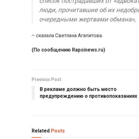
список пострадавших от «адвокат
люди, прочитавшие об их недобро
очередными жертвами обмана»,
– сказала Светлана Агапитова.
(По сообщению Rapsinews.ru)
Previous Post
В рекламе должно быть место
предупреждению о противопоказаниях
Related
Posts