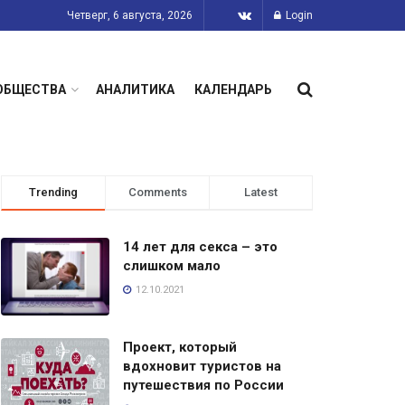
Четверг, 6 августа, 2026
Login
ОБЩЕСТВА
АНАЛИТИКА
КАЛЕНДАРЬ
Trending
Comments
Latest
14 лет для секса – это
слишком мало
12.10.2021
Проект, который
вдохновит туристов на
путешествия по России