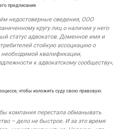
его предписания.
нём недостоверные сведения, ООО
аниченному кругу лиц о наличии у него
й статус адвокатов. Доменное имя и
требителей стойкую ассоциацию о
в необходимой квалификации,
длежности к адвокатскому сообществу»,
роцессе, чтобы изложить суду свою правовую
обы компания перестала обманывать
тво – дело не быстрое. И за это время