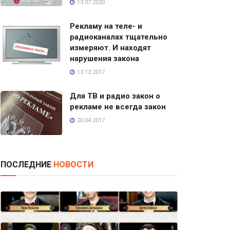
13.07.2020
Рекламу на теле- и
радиоканалах тщательно
измеряют. И находят
нарушения закона
13.12.2017
Для ТВ и радио закон о
рекламе не всегда закон
20.04.2017
ПОСЛЕДНИЕ
НОВОСТИ