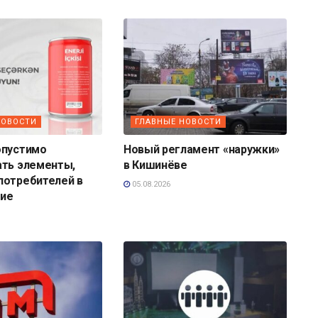
НОВОСТИ
ГЛАВНЫЕ НОВОСТИ
опустимо
Новый регламент «наружки»
ать элементы,
в Кишинёве
потребителей в
05.08.2026
ие