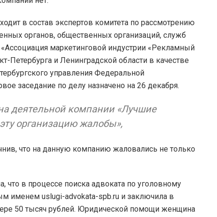
компании нет.
входит в состав экспертов комитета по рассмотрению
енных органов, общественных организаций, служб
 «Ассоциация маркетинговой индустрии «Рекламный
т-Петербурга и Ленинградской области в качестве
етербургского управления Федеральной
ое заседание по делу назначено на 26 декабря.
на деятельной компании «Лучшие
 эту организацию жалобы»,
чнив, что на данную компанию жаловались не только
а, что в процессе поиска адвоката по уголовному
 именем uslugi-advokata-spb.ru и заключила в
мере 50 тысяч рублей. Юридической помощи женщина