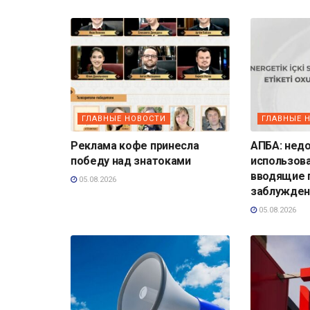
ГЛАВНЫЕ НОВОСТИ
ГЛАВНЫЕ 
Реклама кофе принесла
АПБА: нед
победу над знатоками
использов
вводящие 
05.08.2026
заблужден
05.08.2026