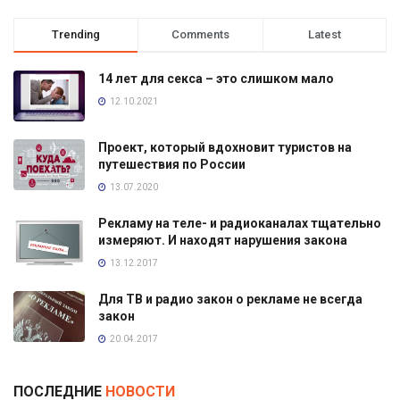
Trending
Comments
Latest
14 лет для секса – это слишком мало
12.10.2021
Проект, который вдохновит туристов на
путешествия по России
13.07.2020
Рекламу на теле- и радиоканалах тщательно
измеряют. И находят нарушения закона
13.12.2017
Для ТВ и радио закон о рекламе не всегда
закон
20.04.2017
ПОСЛЕДНИЕ
НОВОСТИ