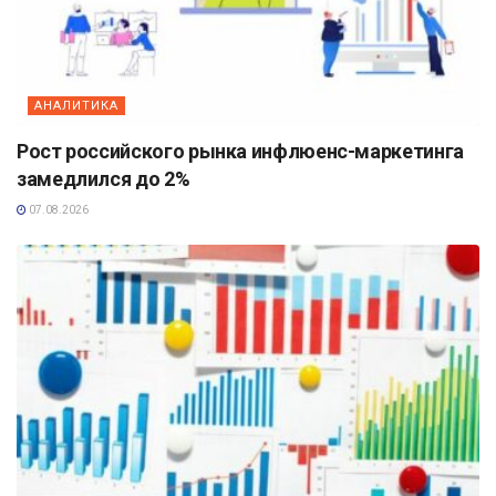
АНАЛИТИКА
Рост российского рынка инфлюенс-маркетинга
замедлился до 2%
07.08.2026