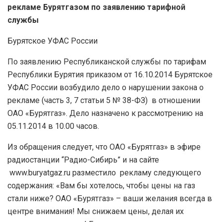
рекламе Бурятгазом по заявлению тарифной
службы
Бурятское УФАС России
По заявлению Республиканской службы по тарифам
Республики Бурятия приказом от 16.10.2014 Бурятское
УФАС России возбудило дело о нарушении закона о
рекламе (часть 3, 7 статьи 5 № 38-ФЗ) в отношении
ОАО «Бурятгаз». Дело назначено к рассмотрению на
05.11.2014 в 10.00 часов.
Из обращения следует, что ОАО «Бурятгаз» в эфире
радиостанции “Радио-Сибирь” и на сайте
www.buryatgaz.ru разместило рекламу следующего
содержания: «Вам бы хотелось, чтобы цены на газ
стали ниже? ОАО «Бурятгаз» – ваши желания всегда в
центре внимания! Мы снижаем цены, делая их