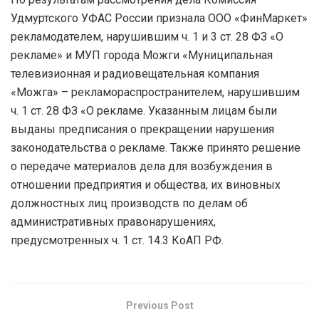
Удмуртского УФАС России признала ООО «ФинМаркет»
рекламодателем, нарушившим ч. 1 и 3 ст. 28 ФЗ «О
рекламе» и МУП города Можги «Муниципальная
телевизионная и радиовещательная компания
«Можга» – рекламораспространителем, нарушившим
ч. 1 ст. 28 ФЗ «О рекламе. Указанным лицам были
выданы предписания о прекращении нарушения
законодательства о рекламе. Также принято решение
о передаче материалов дела для возбуждения в
отношении предприятия и общества, их виновных
должностных лиц производств по делам об
административных правонарушениях,
предусмотренных ч. 1 ст. 14.3 КоАП РФ.
Previous Post