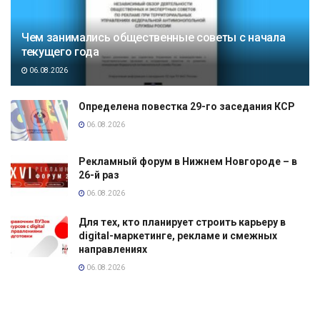
Чем занимались общественные советы с начала
текущего года
06.08.2026
Определена повестка 29-го заседания КСР
06.08.2026
Рекламный форум в Нижнем Новгороде – в
26-й раз
06.08.2026
Для тех, кто планирует строить карьеру в
digital-маркетинге, рекламе и смежных
направлениях
06.08.2026