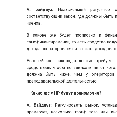
А. Байдауз:
Независимый регулятор со
соответствующий закон, где должны быть п
членов.
В законе же будет прописано и финанс
самофинансировании, то есть средства полу
дохода операторов связи, а также доходов о
Европейское законодательство требует
средствами, чтобы не зависеть ни от кого
должна быть ниже, чем у операторо
преподавательской деятельностью.
– Какие же у НР будут полномочия?
А. Байдауз:
Регулировать рынок, устанав
проверяет, насколько тариф того или ино