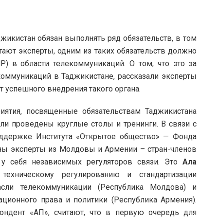
икистан обязан выполнять ряд обязательств, в том
тают эксперты, одним из таких обязательств должно
НР) в области телекоммуникаций.
О том, что это за
коммуникаций в Таджикистане, рассказали эксперты
т успешного внедрения такого органа.
ятия, посвященные обязательствам Таджикистана
ли проведены круглые столы и тренинги. В связи с
держке Института «Открытое общество» — Фонда
ны эксперты из Молдовы и Армении – стран-членов
 у себя независимых регуляторов связи. Это
Ала
 техническому регулированию и стандартизации
расли телекоммуникации (Республика Молдова) и
ационного права и политики (Республика Армения).
ондент «АП», считают, что в первую очередь для