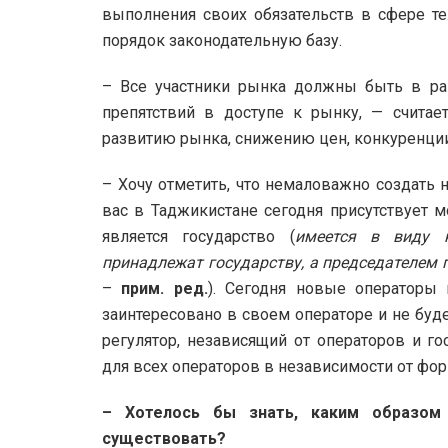
выполнения своих обязательств в сфере т
порядок законодательную базу.
– Все участники рынка должны быть в ра
препятствий в доступе к рынку, — счита
развитию рынка, снижению цен, конкуренции 
– Хочу отметить, что немаловажно создать 
вас в Таджикистане сегодня присутствует 
является государство (
имеется в виду 
принадлежат государству, а председателем 
–
прим. ред.
). Сегодня новые операторы 
заинтересовано в своем операторе и не буд
регулятор, независящий от операторов и го
для всех операторов в независимости от фо
– Хотелось бы знать, каким образом
существовать?