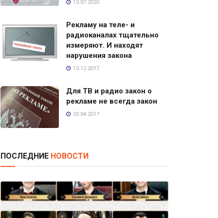
13.07.2020
Рекламу на теле- и
радиоканалах тщательно
измеряют. И находят
нарушения закона
13.12.2017
Для ТВ и радио закон о
рекламе не всегда закон
20.04.2017
ПОСЛЕДНИЕ
НОВОСТИ