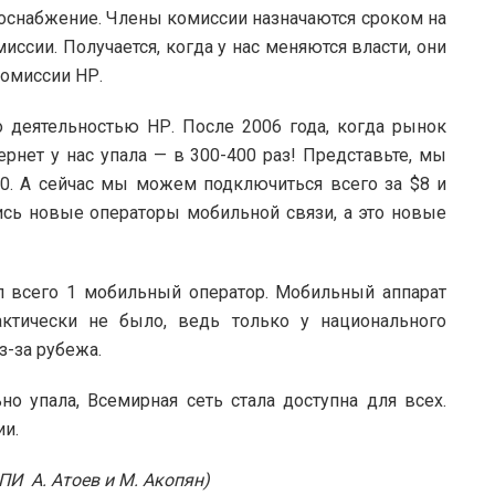
одоснабжение. Члены комиссии назначаются сроком на
миссии. Получается, когда у нас меняются власти, они
комиссии НР.
о деятельностью НР. После 2006 года, когда рынок
рнет у нас упала — в 300-400 раз! Представьте, мы
0. А сейчас мы можем подключиться всего за $8 и
ись новые операторы мобильной связи, а это новые
 всего 1 мобильный оператор. Мобильный аппарат
актически не было, ведь только у национального
з-за рубежа.
но упала, Всемирная сеть стала доступна для всех.
ии.
ИПИ А. Атоев и М. Акопян)