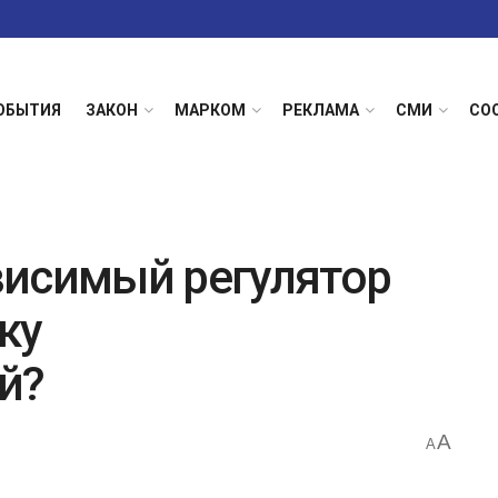
ОБЫТИЯ
ЗАКОН
МАРКОМ
РЕКЛАМА
СМИ
СО
висимый регулятор
ку
й?
A
A