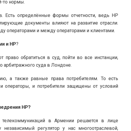
й-то нормы.
тв. Есть определённые формы отчетности, ведь НР
улирующие документы влияют на развитие отрасли.
ду операторами и между операторами и клиентами.
ми и НР
?
 право обратиться в суд, пойти во все инстанции,
о арбитражного суда в Лондоне.
ю, а также равные права потребителям. То есть
 и операторы, и потребители защищены от условий
внедрения НР?
 телекоммуникаций в Армении решается в лице
у независимый регулятор у нас многоотраслевой,