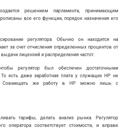
здается решением парламента, принимающим
рописаны все его функции, порядок назначения его
ирование регулятора. Обычно он находится на
чает за счет отчисления определенных процентов от
т выдачи лицензий и распределения частот.
, чтобы регулятор был обеспечен достаточными
. То есть даже заработная плата у служащих НР не
в. Совмещать же работу в НР можно лишь с
ливать тарифы, делать анализ рынка. Регулятор
го оператора соответствует стоимости, и вправе