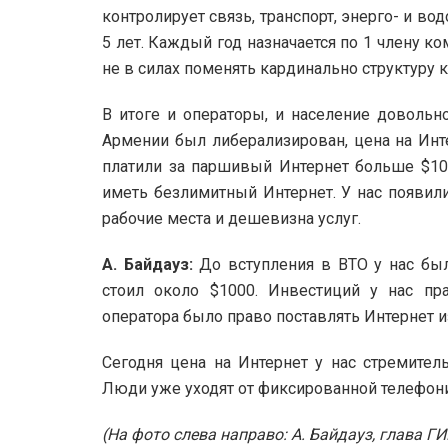
контролирует связь, транспорт, энерго- и в
5 лет. Каждый год назначается по 1 члену ко
не в силах поменять кардинально структуру 
В итоге и операторы, и население довольн
Армении был либерализирован, цена на Инте
платили за паршивый Интернет больше $10
иметь безлимитный Интернет. У нас появил
рабочие места и дешевизна услуг.
А. Байдауз:
До вступления в ВТО у нас был
стоил около $1000. Инвестиций у нас пр
оператора было право поставлять Интернет и
Сегодня цена на Интернет у нас стремитель
Люди уже уходят от фиксированной телефон
(На фото слева направо: А. Байдауз, глава Г