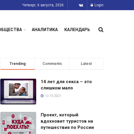
Четверг, 6 августа, 2026
Login
ОБЩЕСТВА
АНАЛИТИКА
КАЛЕНДАРЬ
Trending
Comments
Latest
14 лет для секса – это
слишком мало
12.10.2021
Проект, который
вдохновит туристов на
путешествия по России