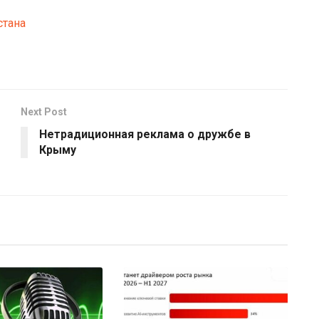
стана
Next Post
Нетрадиционная реклама о дружбе в
Крыму