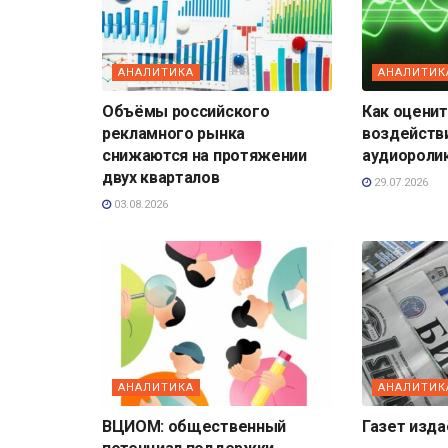
АНАЛИТИКА
АНАЛИТИК
Объёмы российского
Как оценит
рекламного рынка
воздейств
снижаются на протяжении
аудиороли
двух кварталов
29.07.2026
03.08.2026
АНАЛИТИКА
АНАЛИТИК
ВЦИОМ: общественный
Газет изд