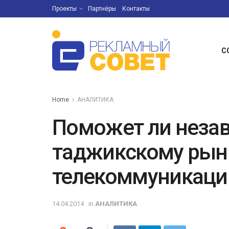
Проекты
Партнёры
Контакты
С
Home
АНАЛИТИКА
Поможет ли неза
таджикскому рын
телекоммуникаци
14.04.2014
in
АНАЛИТИКА