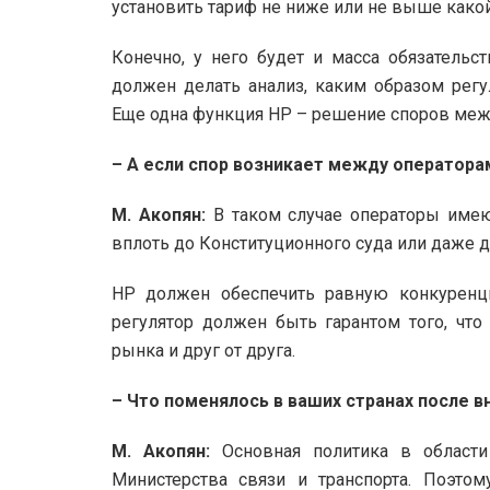
установить тариф не ниже или не выше како
Конечно, у него будет и масса обязательс
должен делать анализ, каким образом рег
Еще одна функция НР – решение споров меж
– А если спор возникает между оператора
М. Акопян:
В таком случае операторы имеют
вплоть до Конституционного суда или даже д
НР должен обеспечить равную конкуренци
регулятор должен быть гарантом того, что
рынка и друг от друга.
– Что поменялось в ваших странах после 
М. Акопян:
Основная политика в области
Министерства связи и транспорта. Поэтом