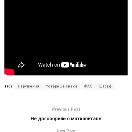
Tags:
Нарушения
товарные знаки
ФАС
Штраф
Previous Post
Не договорили о маткапитале
Next Post