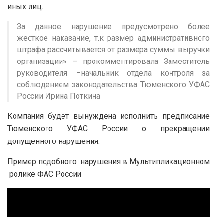
иных лиц.
За данное нарушение предусмотрено более
жесткое наказание, т.к размер административного
штрафа рассчитывается от размера суммы выручки
организации» – прокомментировала Заместитель
руководителя –начальник отдела контроля за
соблюдением законодательства Тюменского УФАС
России Ирина Поткина
Компания будет вынуждена исполнить предписание
Тюменского УФАС России о прекращении
допущенного нарушения.
Пример подобного нарушения в Мультипликационном
ролике ФАС России