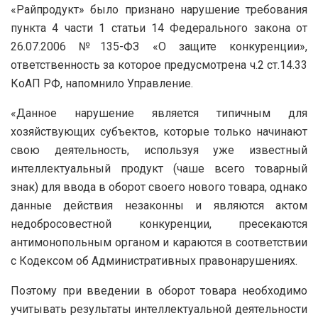
«Райпродукт» было признано нарушение требования
пункта 4 части 1 статьи 14 Федерального закона от
26.07.2006 №135-ФЗ «О защите конкуренции»,
ответственность за которое предусмотрена ч.2 ст.14.33
КоАП РФ, напомнило Управление.
«Данное нарушение является типичным для
хозяйствующих субъектов, которые только начинают
свою деятельность, используя уже известный
интеллектуальный продукт (чаше всего товарный
знак) для ввода в оборот своего нового товара, однако
данные действия незаконны и являются актом
недобросовестной конкуренции, пресекаются
антимонопольным органом и караются в соответствии
с Кодексом об Административных правонарушениях.
Поэтому при введении в оборот товара необходимо
учитывать результаты интеллектуальной деятельности