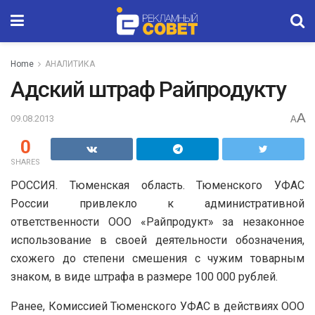
Home
АНАЛИТИКА
Адский штраф Райпродукту
A
09.08.2013
A
0
SHARES
РОССИЯ. Тюменская область. Тюменского УФАС
России привлекло к административной
ответственности ООО «Райпродукт» за незаконное
использование в своей деятельности обозначения,
схожего до степени смешения с чужим товарным
знаком, в виде штрафа в размере 100 000 рублей.
Ранее, Комиссией Тюменского УФАС в действиях ООО