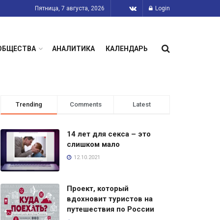
Пятница, 7 августа, 2026
Login
ОБЩЕСТВА
АНАЛИТИКА
КАЛЕНДАРЬ
Trending
Comments
Latest
14 лет для секса – это
слишком мало
12.10.2021
Проект, который
вдохновит туристов на
путешествия по России