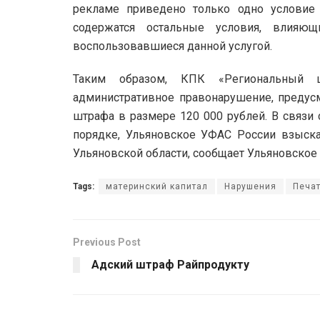
рекламе приведено только одно условие
содержатся остальные условия, влияю
воспользовавшиеся данной услугой.
Таким образом, КПК «Региональный ц
административное правонарушение, предусм
штрафа в размере 120 000 рублей. В связи 
порядке, Ульяновское УФАС России взыск
Ульяновской области, сообщает Ульяновское
Tags:
материнский капитал
Нарушения
Печа
Previous Post
Адский штраф Райпродукту