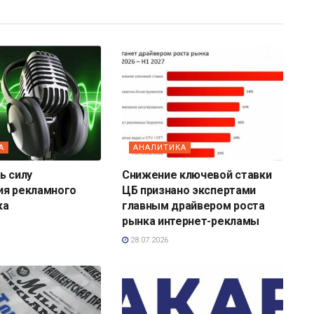
А
АНАЛИТИКА
ь силу
Снижение ключевой ставки
ия рекламного
ЦБ признано экспертами
ка
главным драйвером роста
рынка интернет-рекламы
28.07.2026