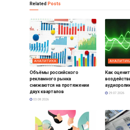
Related
Posts
АНАЛИТИКА
АНАЛИТИК
Объёмы российского
Как оценит
рекламного рынка
воздейств
снижаются на протяжении
аудиороли
двух кварталов
29.07.2026
03.08.2026