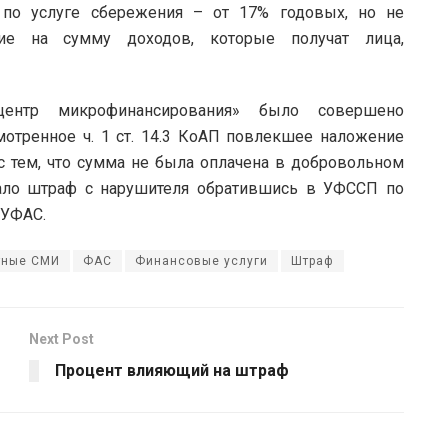
 по услуге сбережения – от 17% годовых, но не
щие на сумму доходов, которые получат лица,
ентр микрофинансирования» было совершено
отренное ч. 1 ст. 14.3 КоАП повлекшее наложение
с тем, что сумма не была оплачена в добровольном
ало штраф с нарушителя обратившись в УФССП по
 УФАС.
тные СМИ
ФАС
Финансовые услуги
Штраф
Next Post
Процент влияющий на штраф