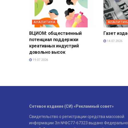
АНАЛИТИКА
АНАЛИТИК
ВЦИОМ: общественный
Газет изд
потенциал поддержки
14.07.2026
креативных индустрий
довольно высок
19.07.2026
Сетевое издание (СИ) «Рекламный совет»
Свидетельство о регистрации средства массовой
информации Эл №ФС77-67323 выдано Федерально