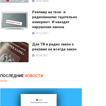
13.07.2020
Рекламу на теле- и
радиоканалах тщательно
измеряют. И находят
нарушения закона
13.12.2017
Для ТВ и радио закон о
рекламе не всегда закон
20.04.2017
ПОСЛЕДНИЕ
НОВОСТИ