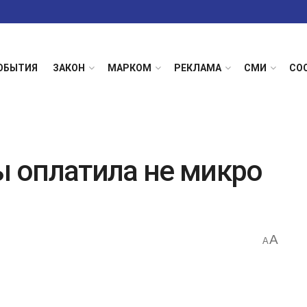
ОБЫТИЯ
ЗАКОН
МАРКОМ
РЕКЛАМА
СМИ
СО
 оплатила не микро
A
A