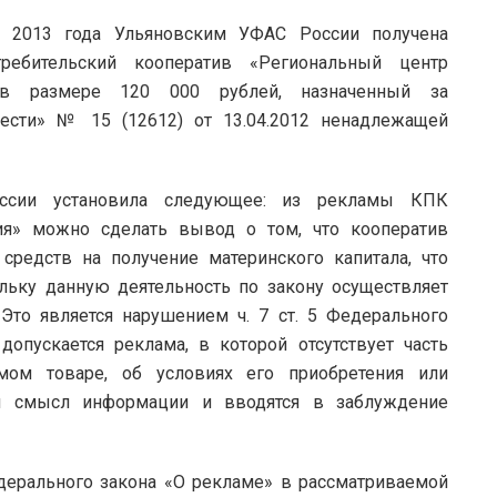
та 2013 года Ульяновским УФАС России получена
ребительский кооператив «Региональный центр
 в размере 120 000 рублей, назначенный за
вести» № 15 (12612) от 13.04.2012 ненадлежащей
ссии установила следующее: из рекламы КПК
ия» можно сделать вывод о том, что кооператив
средств на получение материнского капитала, что
льку данную деятельность по закону осуществляет
то является нарушением ч. 7 ст. 5 Федерального
допускается реклама, в которой отсутствует часть
мом товаре, об условиях его приобретения или
ся смысл информации и вводятся в заблуждение
Федерального закона «О рекламе» в рассматриваемой