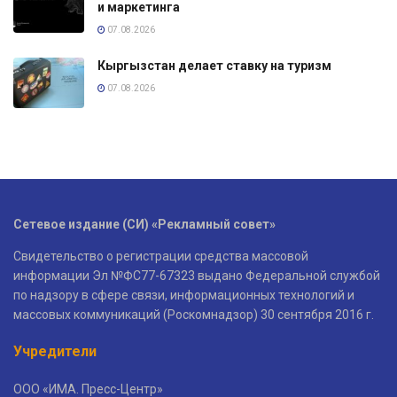
и маркетинга
07.08.2026
Кыргызстан делает ставку на туризм
07.08.2026
Сетевое издание (СИ) «Рекламный совет»
Свидетельство о регистрации средства массовой
информации Эл №ФС77-67323 выдано Федеральной службой
по надзору в сфере связи, информационных технологий и
массовых коммуникаций (Роскомнадзор) 30 сентября 2016 г.
Учредители
ООО «ИМА. Пресс-Центр»