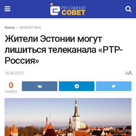
Home
АНАЛИТИКА
Жители Эстонии могут
лишиться телеканала «РТР-
Россия»
A
16.03.2015
A
0
SHARES