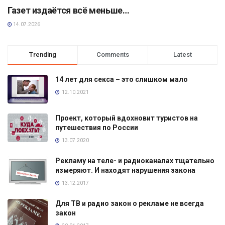
Газет издаётся всё меньше…
14.07.2026
Trending
Comments
Latest
14 лет для секса – это слишком мало
12.10.2021
Проект, который вдохновит туристов на
путешествия по России
13.07.2020
Рекламу на теле- и радиоканалах тщательно
измеряют. И находят нарушения закона
13.12.2017
Для ТВ и радио закон о рекламе не всегда
закон