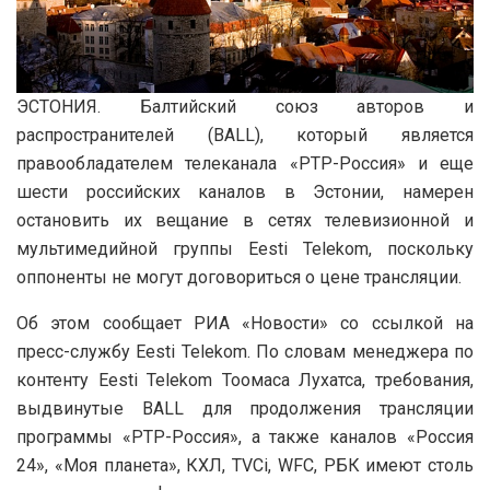
ЭСТОНИЯ. Балтийский союз авторов и
распространителей (BALL), который является
правообладателем телеканала «РТР-Россия» и еще
шести российских каналов в Эстонии, намерен
остановить их вещание в сетях телевизионной и
мультимедийной группы Eesti Telekom, поскольку
оппоненты не могут договориться о цене трансляции.
Об этом сообщает РИА «Новости» со ссылкой на
пресс-службу Eesti Telekom. По словам менеджера по
контенту Eesti Telekom Тоомаса Лухатса, требования,
выдвинутые BALL для продолжения трансляции
программы «РТР-Россия», а также каналов «Россия
24», «Моя планета», КХЛ, TVCi, WFC, РБК имеют столь