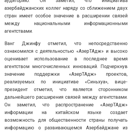
аудиторию. Он заметил, что инициатива
азербайджанских коллег наряду со сближением двух
стран имеет особое значение в расширении связей
между национальными информационными
агентствами.
Ванг Джинфу отметил, что непосредственно
ознакомился с деятельностью «АзерТАдж» и высоко
оценивает использование в последнее время
агентством многочисленных инноваций. Подчеркнув
значение поддержки «АзерТАдж» проектов,
реализуемых по инициативе «Синьхуа», вице-
президент отметил, что является сторонником
дальнейшего расширения связей между агентствами.
Он заметил, что распространение «АзерТАдж»
информации на китайском языке создает
возможность для общественности страны получать
информацию о развивающемся Азербайджане из