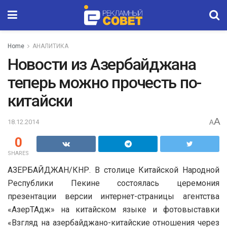
Home
АНАЛИТИКА
Новости из Азербайджана
теперь можно прочесть по-
китайски
A
18.12.2014
A
0
SHARES
АЗЕРБАЙДЖАН/КНР. В столице Китайской Народной
Республики Пекине состоялась церемония
презентации версии интернет-страницы агентства
«АзерТАдж» на китайском языке и фотовыставки
«Взгляд на азербайджано-китайские отношения через