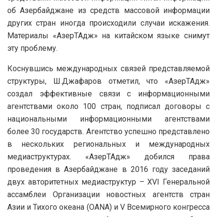
об Азербайджане из средств массовой информации
других стран иногда происходили случаи искажения.
Материалы «АзерТАдж» на китайском языке снимут
эту проблему.
Коснувшись международных связей представляемой
структуры, Ш.Джафаров отметил, что «АзерТАдж»
создал эффективные связи с информационными
агентствами около 100 стран, подписал договоры с
национальными информационными агентствами
более 30 государств. Агентство успешно представлено
в нескольких региональных и международных
медиаструктурах. «АзерТАдж» добился права
проведения в Азербайджане в 2016 году заседаний
двух авторитетных медиаструктур – XVI Генеральной
ассамблеи Организации новостных агентств стран
Азии и Тихого океана (OANA) и V Всемирного конгресса