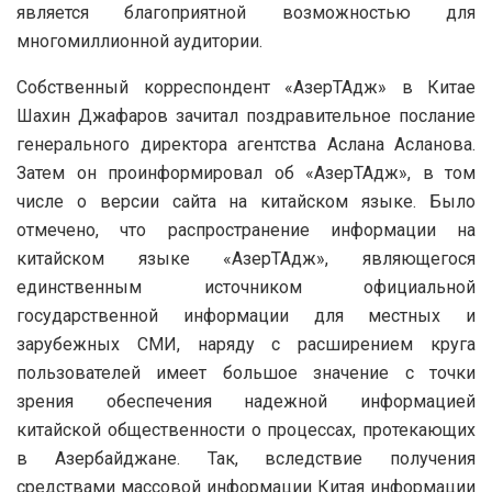
является благоприятной возможностью для
многомиллионной аудитории.
Собственный корреспондент «АзерТАдж» в Китае
Шахин Джафаров зачитал поздравительное послание
генерального директора агентства Аслана Асланова.
Затем он проинформировал об «АзерТАдж», в том
числе о версии сайта на китайском языке. Было
отмечено, что распространение информации на
китайском языке «АзерТАдж», являющегося
единственным источником официальной
государственной информации для местных и
зарубежных СМИ, наряду с расширением круга
пользователей имеет большое значение с точки
зрения обеспечения надежной информацией
китайской общественности о процессах, протекающих
в Азербайджане. Так, вследствие получения
средствами массовой информации Китая информации