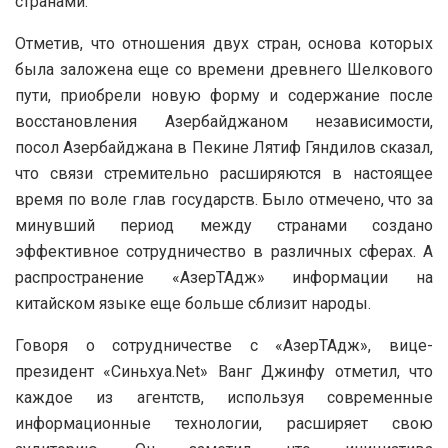
странами.
Отметив, что отношения двух стран, основа которых
была заложена еще со времени древнего Шелкового
пути, приобрели новую форму и содержание после
восстановления Азербайджаном независимости,
посол Азербайджана в Пекине Лятиф Гяндилов сказал,
что связи стремительно расширяются в настоящее
время по воле глав государств. Было отмечено, что за
минувший период между странами создано
эффективное сотрудничество в различных сферах. А
распространение «АзерТАдж» информации на
китайском языке еще больше сблизит народы.
Говоря о сотрудничестве с «АзерТАдж», вице-
президент «Синьхуа.Net» Ванг Джинфу отметил, что
каждое из агентств, используя современные
информационные технологии, расширяет свою