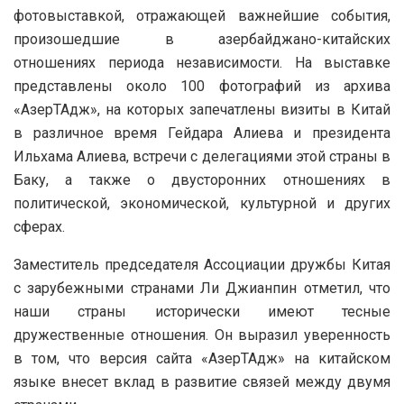
фотовыставкой, отражающей важнейшие события,
произошедшие в азербайджано-китайских
отношениях периода независимости. На выставке
представлены около 100 фотографий из архива
«АзерТАдж», на которых запечатлены визиты в Китай
в различное время Гейдара Алиева и президента
Ильхама Алиева, встречи с делегациями этой страны в
Баку, а также о двусторонних отношениях в
политической, экономической, культурной и других
сферах.
Заместитель председателя Ассоциации дружбы Китая
с зарубежными странами Ли Джианпин отметил, что
наши страны исторически имеют тесные
дружественные отношения. Он выразил уверенность
в том, что версия сайта «АзерТАдж» на китайском
языке внесет вклад в развитие связей между двумя