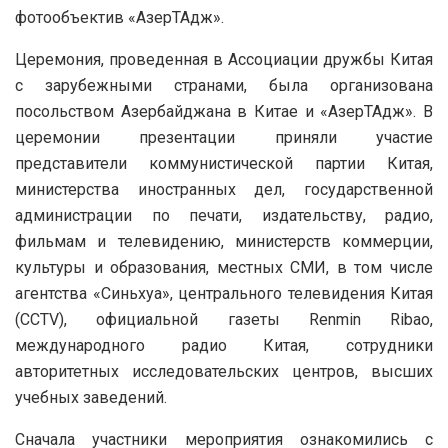
фотообъектив «АзерТАдж».
Церемония, проведенная в Ассоциации дружбы Китая
с зарубежными странами, была организована
посольством Азербайджана в Китае и «АзерТАдж». В
церемонии презентации приняли участие
представители коммунистической партии Китая,
министерства иностранных дел, государственной
администрации по печати, издательству, радио,
фильмам и телевидению, министерств коммерции,
культуры и образования, местных СМИ, в том числе
агентства «Синьхуа», центрального телевидения Китая
(ССТV), официальной газеты Renmin Ribao,
международного радио Китая, сотрудники
авторитетных исследовательских центров, высших
учебных заведений.
Сначала участники мероприятия ознакомились с