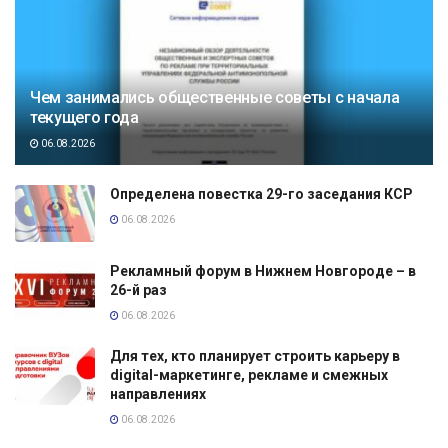
Чем занимались общественные советы с начала
текущего года
06.08.2026
Определена повестка 29-го заседания КСР
06.08.2026
Рекламный форум в Нижнем Новгороде – в
26-й раз
06.08.2026
Для тех, кто планирует строить карьеру в
digital-маркетинге, рекламе и смежных
направлениях
06.08.2026