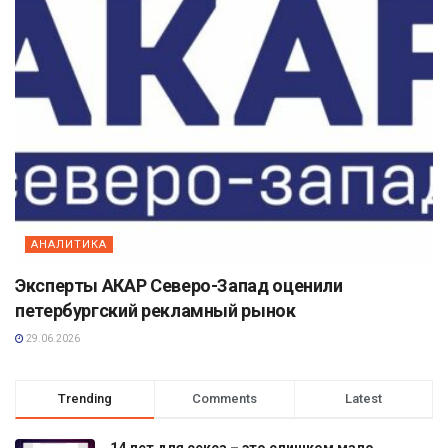
АНАЛИТИКА
Эксперты АКАР Северо-Запад оценили
петербургский рекламный рынок
29.06.2026
Trending
Comments
Latest
14 лет для секса – это слишком мало