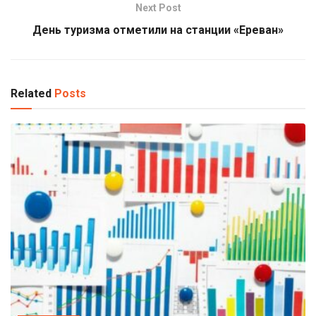
Next Post
День туризма отметили на станции «Ереван»
Related
Posts