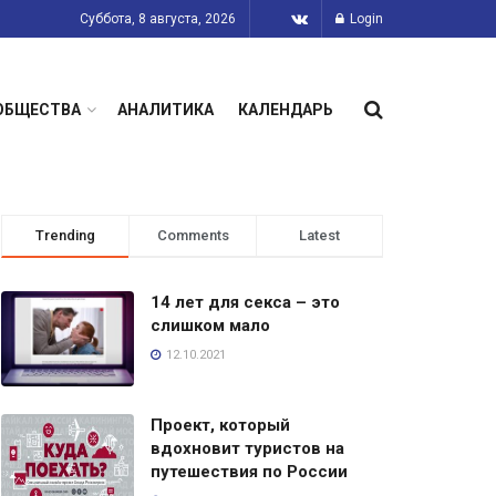
Суббота, 8 августа, 2026
Login
ОБЩЕСТВА
АНАЛИТИКА
КАЛЕНДАРЬ
Trending
Comments
Latest
14 лет для секса – это
слишком мало
12.10.2021
Проект, который
вдохновит туристов на
путешествия по России