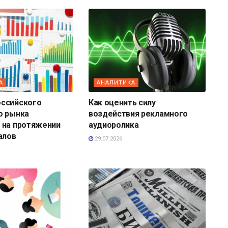
А
АНАЛИТИКА
ссийского
Как оценить силу
о рынка
воздействия рекламного
 на протяжении
аудиоролика
алов
29.07.2026