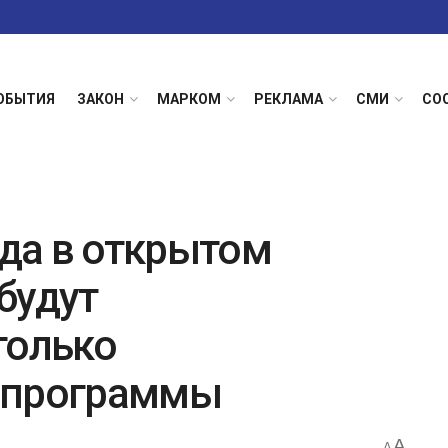
ОБЫТИЯ
ЗАКОН
МАРКОМ
РЕКЛАМА
СМИ
СО
ода в открытом
будут
только
 программы
A
A