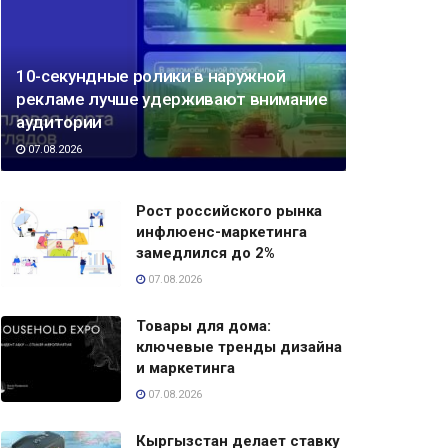
10-секундные ролики в наружной
рекламе лучше удерживают внимание
аудитории
07.08.2026
Рост российского рынка
инфлюенс-маркетинга
замедлился до 2%
07.08.2026
Товары для дома:
ключевые тренды дизайна
и маркетинга
07.08.2026
Кыргызстан делает ставку