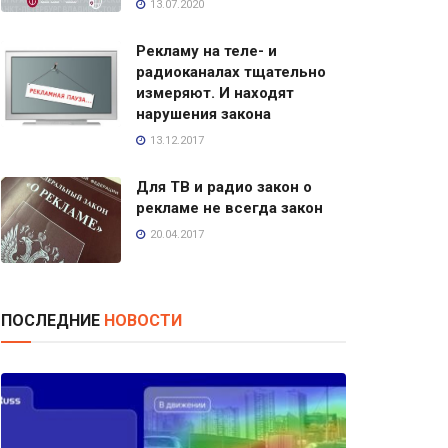
13.07.2020
Рекламу на теле- и
радиоканалах тщательно
измеряют. И находят
нарушения закона
13.12.2017
Для ТВ и радио закон о
рекламе не всегда закон
20.04.2017
ПОСЛЕДНИЕ
НОВОСТИ