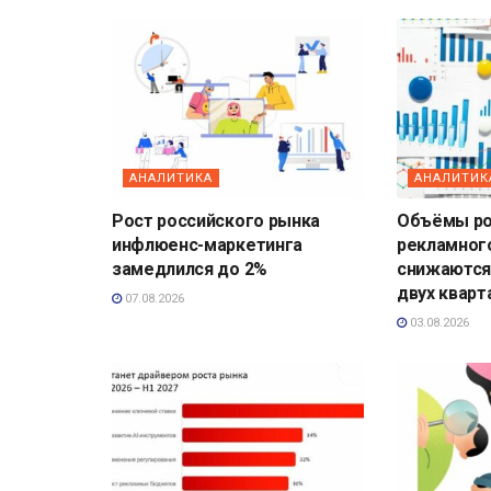
АНАЛИТИКА
АНАЛИТИК
Рост российского рынка
Объёмы ро
инфлюенс-маркетинга
рекламног
замедлился до 2%
снижаются
двух кварт
07.08.2026
03.08.2026