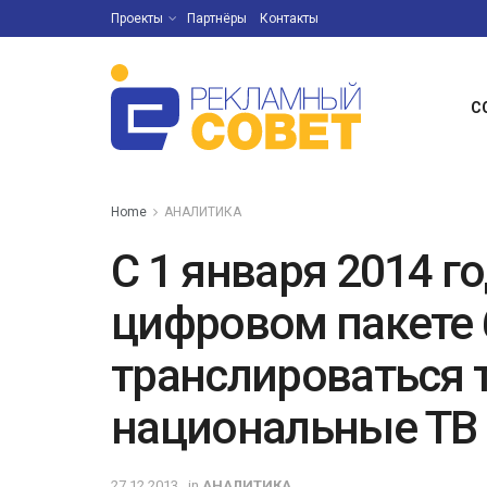
Проекты
Партнёры
Контакты
С
Home
АНАЛИТИКА
С 1 января 2014 г
цифровом пакете 
транслироваться 
национальные ТВ
27.12.2013
in
АНАЛИТИКА