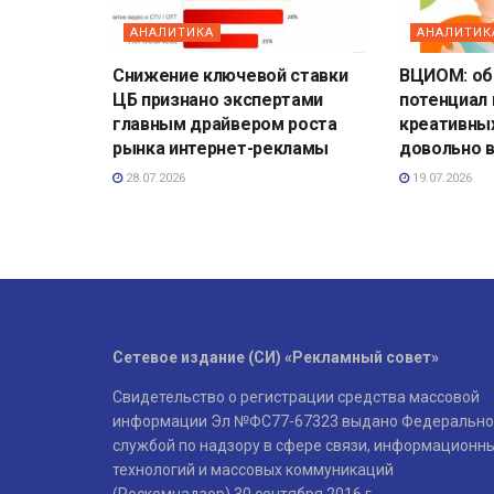
АНАЛИТИКА
АНАЛИТИК
Снижение ключевой ставки
ВЦИОМ: о
ЦБ признано экспертами
потенциал
главным драйвером роста
креативны
рынка интернет-рекламы
довольно 
28.07.2026
19.07.2026
Сетевое издание (СИ) «Рекламный совет»
Свидетельство о регистрации средства массовой
информации Эл №ФС77-67323 выдано Федерально
службой по надзору в сфере связи, информационн
технологий и массовых коммуникаций
(Роскомнадзор) 30 сентября 2016 г.