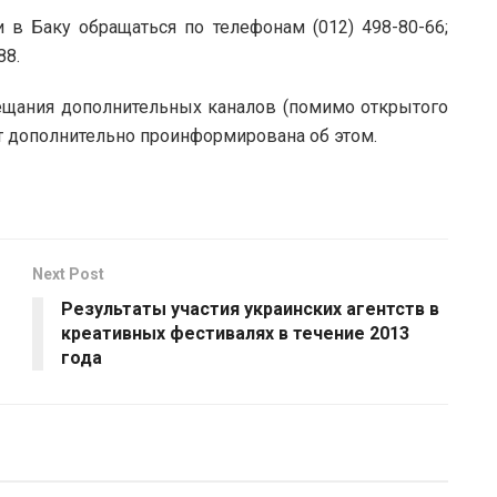
в Баку обращаться по телефонам (012) 498-80-66;
88.
вещания дополнительных каналов (помимо открытого
т дополнительно проинформирована об этом.
Next Post
Результаты участия украинских агентств в
креативных фестивалях в течение 2013
года