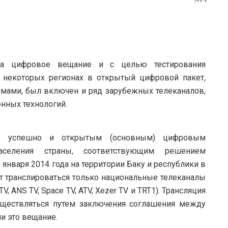
а цифровое вещание и с целью тестирования
 некоторых регионах в открытый цифровой пакет,
ммами, был включен и ряд зарубежных телеканалов
,
нных технологий.
ли успешно и открытым (основным) цифровым
селения страны, соответствующим решением
 января 2014 года на территории Баку и республики в
т транслироваться только национальные телеканалы
 TV, ANS TV, Space TV, ATV, Xezer TV и TRT1). Трансляция
уществляться путем заключения соглашения между
и это вещание.