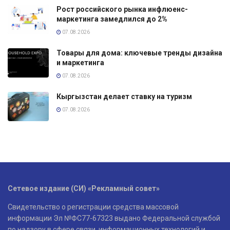
Рост российского рынка инфлюенс-
маркетинга замедлился до 2%
07.08.2026
Товары для дома: ключевые тренды дизайна
и маркетинга
07.08.2026
Кыргызстан делает ставку на туризм
07.08.2026
Сетевое издание (СИ) «Рекламный совет»
Свидетельство о регистрации средства массовой
информации Эл №ФС77-67323 выдано Федеральной службой
по надзору в сфере связи, информационных технологий и