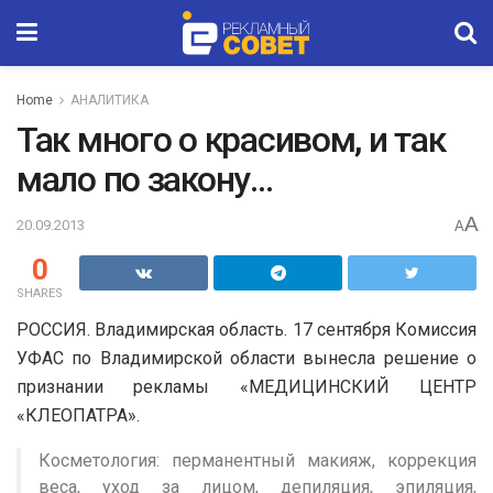
Home
АНАЛИТИКА
Так много о красивом, и так
мало по закону…
A
20.09.2013
A
0
SHARES
РОССИЯ. Владимирская область. 17 сентября Комиссия
УФАС по Владимирской области вынесла решение о
признании рекламы «МЕДИЦИНСКИЙ ЦЕНТР
«КЛЕОПАТРА».
Косметология: перманентный макияж, коррекция
веса, уход за лицом, депиляция, эпиляция,