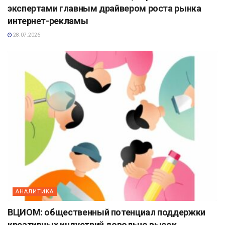
экспертами главным драйвером роста рынка
интернет-рекламы
28.07.2026
АНАЛИТИКА
ВЦИОМ: общественный потенциал поддержки
креативных индустрий довольно высок