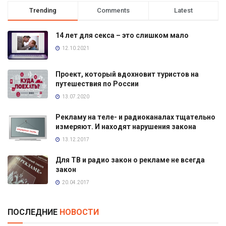
Trending
Comments
Latest
14 лет для секса – это слишком мало
12.10.2021
Проект, который вдохновит туристов на
путешествия по России
13.07.2020
Рекламу на теле- и радиоканалах тщательно
измеряют. И находят нарушения закона
13.12.2017
Для ТВ и радио закон о рекламе не всегда
закон
20.04.2017
ПОСЛЕДНИЕ
НОВОСТИ