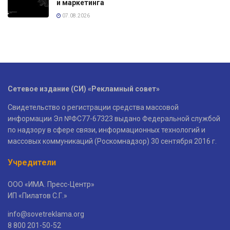
и маркетинга
07.08.2026
Сетевое издание (СИ) «Рекламный совет»
Свидетельство о регистрации средства массовой
информации Эл №ФС77-67323 выдано Федеральной службой
по надзору в сфере связи, информационных технологий и
массовых коммуникаций (Роскомнадзор) 30 сентября 2016 г.
Учредители
ООО «ИМА. Пресс-Центр»
ИП «Пилатов С.Г.»
info@sovetreklama.org
8 800 201-50-52