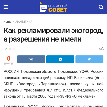
Home
АНАЛИТИКА
Как рекламировали экогород,
а разрешения не имели
A
02.08.2013
A
0
SHARES
РОССИЯ. Тюменская область. Тюменское УФАС России
признало ненадлежащей рекламу ИП Васильева (Artiс
GRUP «Экогород «Перевалово»), поскольку в ней
нарушены требования ч.7 ст.5, п.7.ст.7 Федерального
закона от 13 марта 2006 года №38-ФЗ «О Рекламе».
Тюменское УФАС России, рассмотрев обращение