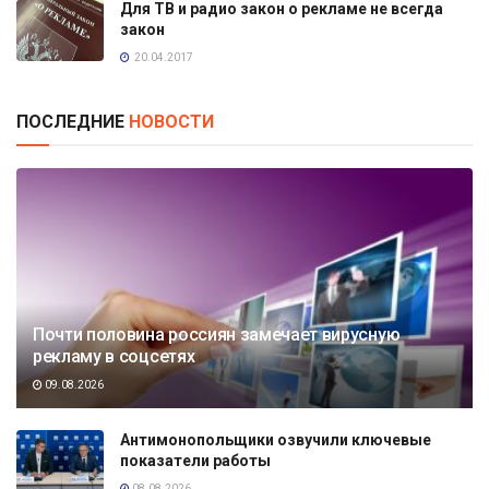
Для ТВ и радио закон о рекламе не всегда
закон
20.04.2017
ПОСЛЕДНИЕ
НОВОСТИ
Почти половина россиян замечает вирусную
рекламу в соцсетях
09.08.2026
Антимонопольщики озвучили ключевые
показатели работы
08.08.2026