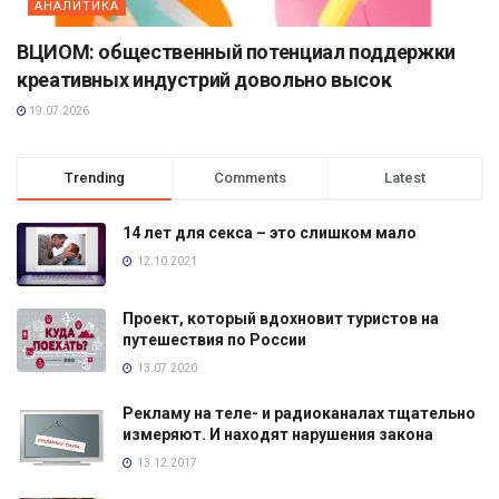
АНАЛИТИКА
ВЦИОМ: общественный потенциал поддержки
креативных индустрий довольно высок
19.07.2026
Trending
Comments
Latest
14 лет для секса – это слишком мало
12.10.2021
Проект, который вдохновит туристов на
путешествия по России
13.07.2020
Рекламу на теле- и радиоканалах тщательно
измеряют. И находят нарушения закона
13.12.2017