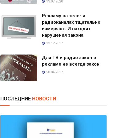
13.07.2020
Рекламу на теле- и
радиоканалах тщательно
измеряют. И находят
нарушения закона
13.12.2017
Для ТВ и радио закон о
рекламе не всегда закон
20.04.2017
ПОСЛЕДНИЕ
НОВОСТИ