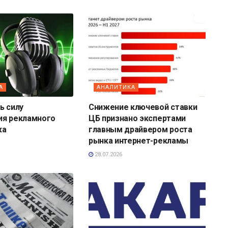
А
АНАЛИТИКА
ь силу
Снижение ключевой ставки
ия рекламного
ЦБ признано экспертами
ка
главным драйвером роста
рынка интернет-рекламы
28.07.2026