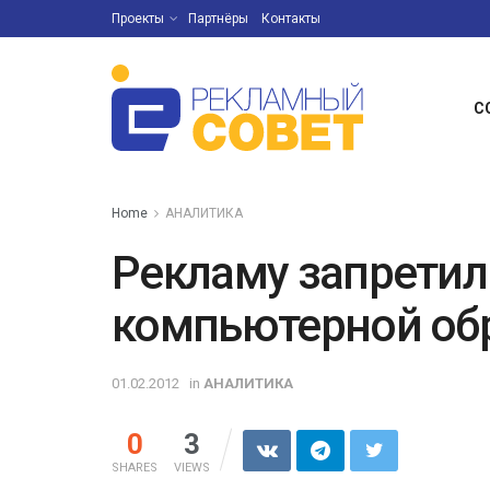
Проекты
Партнёры
Контакты
С
Home
АНАЛИТИКА
Рекламу запретил
компьютерной об
01.02.2012
in
АНАЛИТИКА
0
3
SHARES
VIEWS