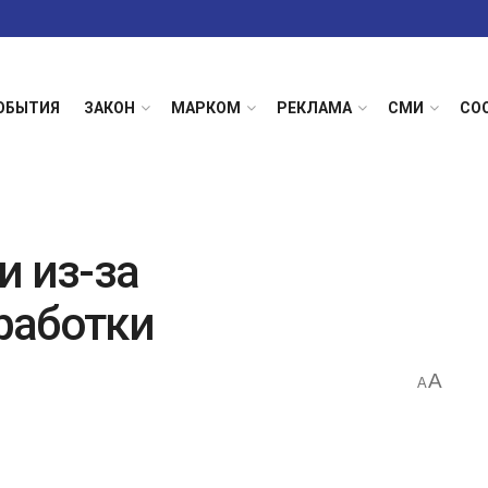
ОБЫТИЯ
ЗАКОН
МАРКОМ
РЕКЛАМА
СМИ
СО
и из-за
работки
A
A