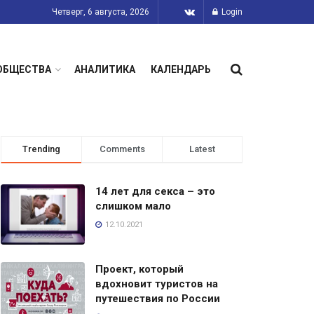
Четверг, 6 августа, 2026
Login
ОБЩЕСТВА
АНАЛИТИКА
КАЛЕНДАРЬ
Trending
Comments
Latest
14 лет для секса – это
слишком мало
12.10.2021
Проект, который
вдохновит туристов на
путешествия по России