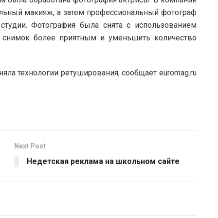
альный макияж, а затем профессиональный фотограф
студии. Фотография была снята с использованием
ь снимок более приятным и уменьшить количество
няла технологии ретуширования, сообщает euromag.ru
Next Post
Недетская реклама на школьном сайте