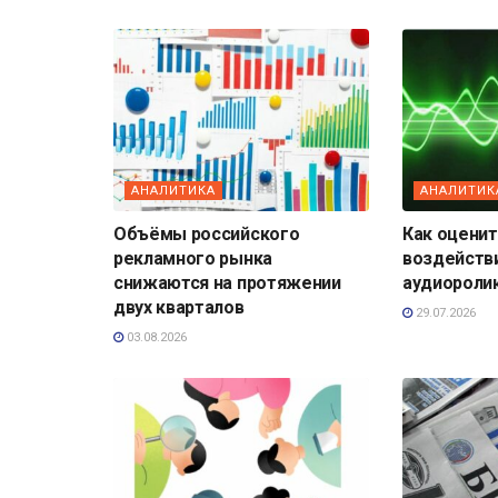
АНАЛИТИКА
АНАЛИТИК
Объёмы российского
Как оценит
рекламного рынка
воздейств
снижаются на протяжении
аудиороли
двух кварталов
29.07.2026
03.08.2026