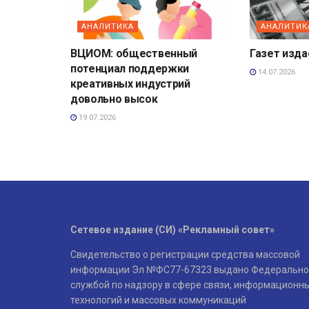
АНАЛИТИКА
АНАЛИТИК
ВЦИОМ: общественный
Газет изд
потенциал поддержки
14.07.2026
креативных индустрий
довольно высок
19.07.2026
Сетевое издание (СИ) «Рекламный совет»
Свидетельство о регистрации средства массовой
информации Эл №ФС77-67323 выдано Федерально
службой по надзору в сфере связи, информационн
технологий и массовых коммуникаций