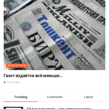
АНАЛИТИКА
Газет издаётся всё меньше…
14.07.2026
Trending
Comments
Latest
14 лет для секса – это слишком мало