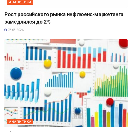
АНАЛИТИКА
Рост российского рынка инфлюенс-маркетинга
замедлился до 2%
07.08.2026
АНАЛИТИКА