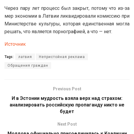
Через пару лет процесс был закрыт, потому что из-за
мер экономии в Латвии ликвидировали комиссию при
Министерстве культуры, которая единственная могла
решать, что является порнографией, а что — нет.
Источник
Tags:
латвия
Непристойная реклама
Обращения граждан
Previous Post
И в Эстонии мудрость взяла верх над страхом:
анализировать российскую пропаганду никто не
будет
Next Post
Молдова официально присоединилась к Коалиции