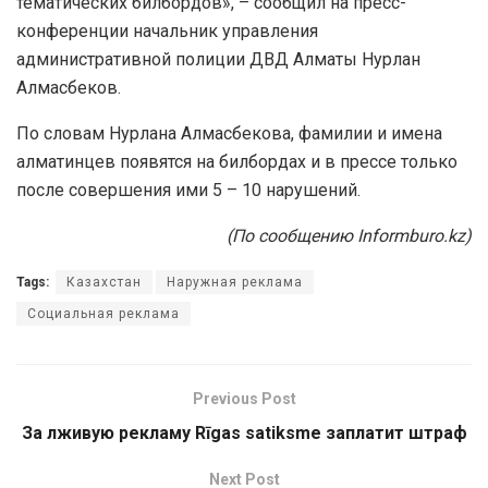
тематических билбордов», – сообщил на пресс-
конференции начальник управления
административной полиции ДВД Алматы Нурлан
Алмасбеков.
По словам Нурлана Алмасбекова, фамилии и имена
алматинцев появятся на билбордах и в прессе только
после совершения ими 5 – 10 нарушений.
(По сообщению Informburo.kz)
Tags:
Казахстан
Наружная реклама
Социальная реклама
Previous Post
За лживую рекламу Rīgas satiksme заплатит штраф
Next Post