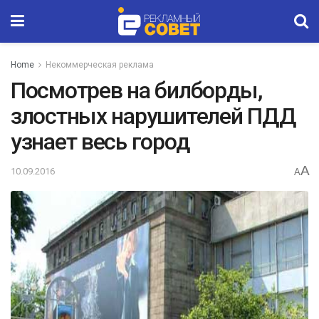
Home
Некоммерческая реклама
Посмотрев на билборды,
злостных нарушителей ПДД
узнает весь город
A
10.09.2016
A