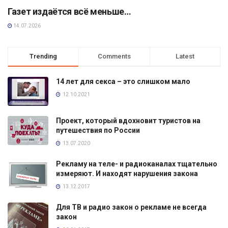
Газет издаётся всё меньше…
14.07.2026
Trending
Comments
Latest
14 лет для секса – это слишком мало
12.10.2021
Проект, который вдохновит туристов на
путешествия по России
13.07.2020
Рекламу на теле- и радиоканалах тщательно
измеряют. И находят нарушения закона
13.12.2017
Для ТВ и радио закон о рекламе не всегда
закон