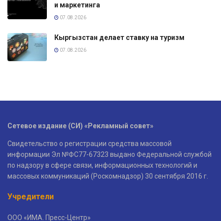
и маркетинга
07.08.2026
Кыргызстан делает ставку на туризм
07.08.2026
Сетевое издание (СИ) «Рекламный совет»
Свидетельство о регистрации средства массовой
информации Эл №ФС77-67323 выдано Федеральной службой
по надзору в сфере связи, информационных технологий и
массовых коммуникаций (Роскомнадзор) 30 сентября 2016 г.
Учредители
ООО «ИМА. Пресс-Центр»