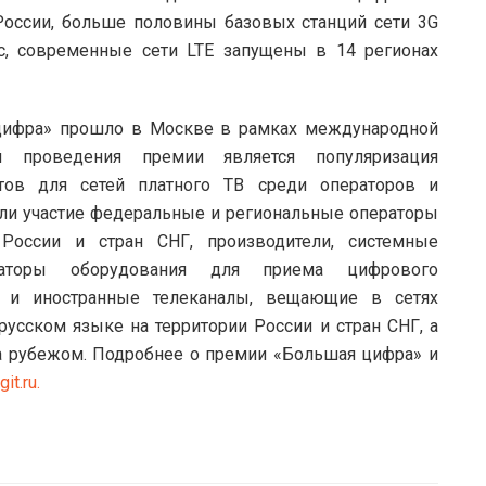
России, больше половины базовых станций сети 3G
, современные сети LTE запущены в 14 регионах
цифра» прошло в Москве в рамках международной
й проведения премии является популяризация
ктов для сетей платного ТВ среди операторов и
яли участие федеральные и региональные операторы
 России и стран СНГ, производители, системные
раторы оборудования для приема цифрового
ие и иностранные телеканалы, вещающие в сетях
русском языке на территории России и стран СНГ, а
а рубежом. Подробнее о премии «Большая цифра» и
it.ru.