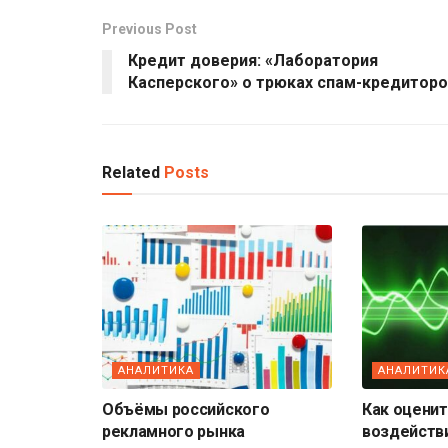
Previous Post
Кредит доверия: «Лаборатория
Касперского» о трюках спам-кредитор
Related
Posts
АНАЛИТИКА
АНАЛИТИК
Объёмы российского
Как оценит
рекламного рынка
воздейств