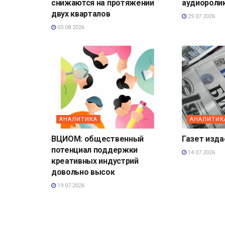
снижаются на протяжении
аудиороли
двух кварталов
29.07.2026
03.08.2026
АНАЛИТИКА
АНАЛИТИК
ВЦИОМ: общественный
Газет изд
потенциал поддержки
14.07.2026
креативных индустрий
довольно высок
19.07.2026