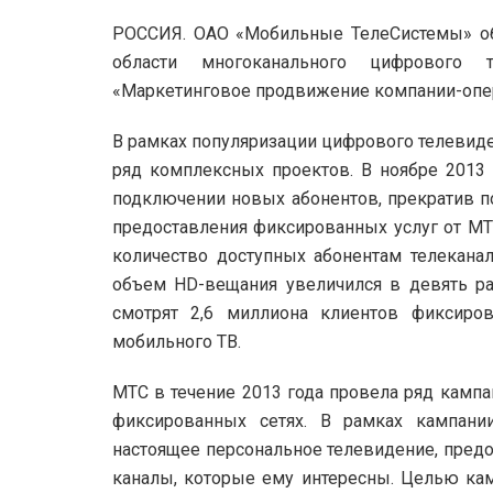
РОССИЯ. ОАО «Мобильные ТелеСистемы» об
области многоканального цифрового
«Маркетинговое продвижение компании-опер
В рамках популяризации цифрового телевиде
ряд комплексных проектов. В ноябре 2013
подключении новых абонентов, прекратив п
предоставления фиксированных услуг от МТ
количество доступных абонентам телеканал
объем HD-вещания увеличился в девять ра
смотрят 2,6 миллиона клиентов фиксиро
мобильного ТВ.
МТС в течение 2013 года провела ряд камп
фиксированных сетях. В рамках кампан
настоящее персональное телевидение, предо
каналы, которые ему интересны. Целью кам