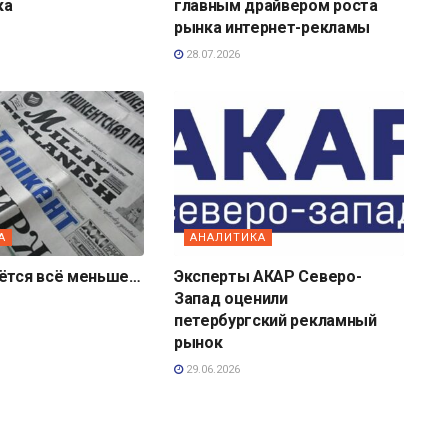
ка
главным драйвером роста
рынка интернет-рекламы
28.07.2026
А
АНАЛИТИКА
аётся всё меньше…
Эксперты АКАР Северо-
Запад оценили
петербургский рекламный
рынок
29.06.2026