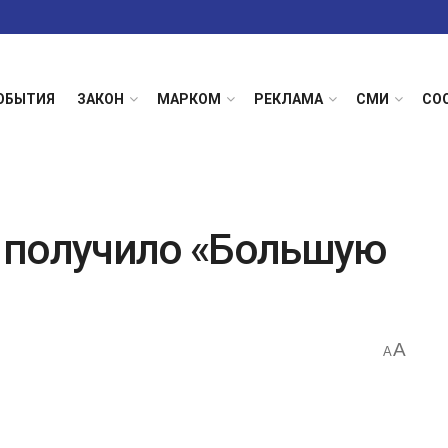
ОБЫТИЯ
ЗАКОН
МАРКОМ
РЕКЛАМА
СМИ
СО
 получило «Большую
A
A