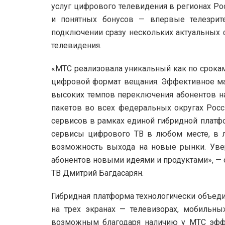
услуг цифрового телевидения в регионах Р
и понятных бонусов — впервые телезрит
подключении сразу нескольких актуальных 
телевидения.
«МТС реализовала уникальный как по срокам
цифровой формат вещания. Эффективное ма
высоких темпов переключения абонентов на
пакетов во всех федеральных округах Росс
сервисов в рамках единой гибридной платф
сервисы цифрового ТВ в любом месте, в л
возможность выхода на новые рынки. Ув
абонентов новыми идеями и продуктами», — 
ТВ Дмитрий Багдасарян.
Гибридная платформа технологически объеди
на трех экранах — телевизорах, мобильны
возможным благодаря наличию у МТС эфф