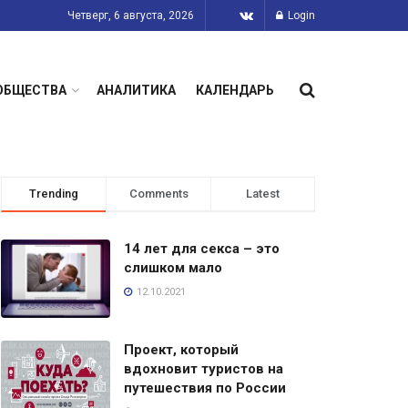
Четверг, 6 августа, 2026
Login
ОБЩЕСТВА
АНАЛИТИКА
КАЛЕНДАРЬ
Trending
Comments
Latest
14 лет для секса – это
слишком мало
12.10.2021
Проект, который
вдохновит туристов на
путешествия по России