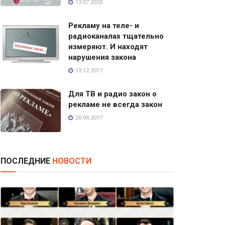
13.07.2020
Рекламу на теле- и
радиоканалах тщательно
измеряют. И находят
нарушения закона
13.12.2017
Для ТВ и радио закон о
рекламе не всегда закон
20.04.2017
ПОСЛЕДНИЕ
НОВОСТИ