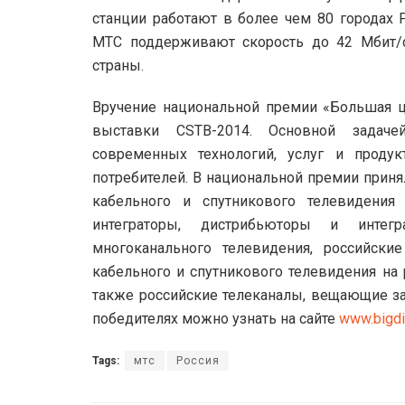
станции работают в более чем 80 городах 
МТС поддерживают скорость до 42 Мбит/с
страны.
Вручение национальной премии «Большая 
выставки CSTB-2014. Основной задаче
современных технологий, услуг и проду
потребителей. В национальной премии прин
кабельного и спутникового телевидения
интеграторы, дистрибьюторы и интег
многоканального телевидения, российск
кабельного и спутникового телевидения на 
также российские телеканалы, вещающие з
победителях можно узнать на сайте
www.bigdig
Tags:
мтс
Россия