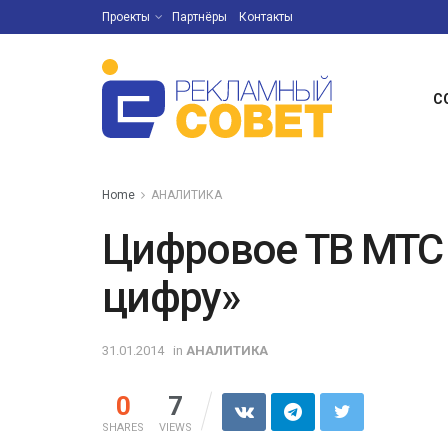
Проекты
Партнёры
Контакты
С
Home
АНАЛИТИКА
Цифровое ТВ МТС
цифру»
31.01.2014
in
АНАЛИТИКА
0
7
SHARES
VIEWS