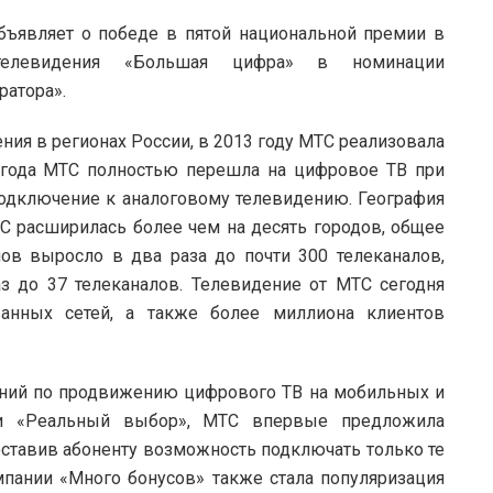
ъявляет о победе в пятой национальной премии в
 телевидения «Большая цифра» в номинации
атора».
ния в регионах России, в 2013 году МТС реализовала
 года МТС полностью перешла на цифровое ТВ при
одключение к аналоговому телевидению. География
С расширилась более чем на десять городов, общее
ов выросло в два раза до почти 300 телеканалов,
з до 37 телеканалов. Телевидение от МТС сегодня
ванных сетей, а также более миллиона клиентов
аний по продвижению цифрового ТВ на мобильных и
ии «Реальный выбор», МТС впервые предложила
ставив абоненту возможность подключать только те
пании «Много бонусов» также стала популяризация