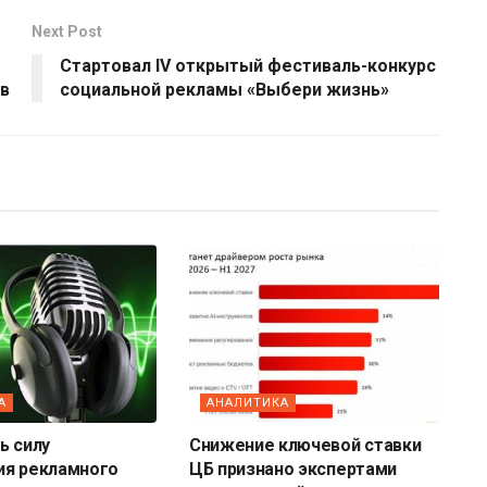
Next Post
Стартовал IV открытый фестиваль-конкурс
ов
социальной рекламы «Выбери жизнь»
А
АНАЛИТИКА
ь силу
Снижение ключевой ставки
ия рекламного
ЦБ признано экспертами