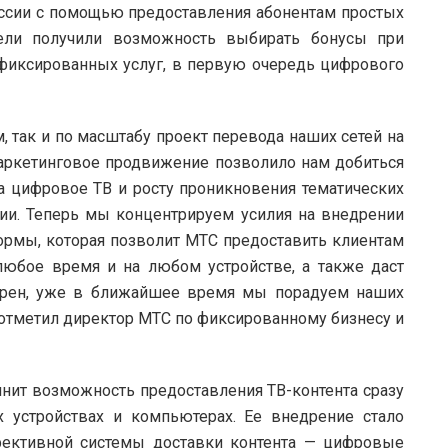
оссии с помощью предоставления абонентам простых
ели получили возможность выбирать бонусы при
фиксированных услуг, в первую очередь цифрового
, так и по масштабу проект перевода наших сетей на
ркетинговое продвижение позволило нам добиться
 цифровое ТВ и росту проникновения тематических
ии. Теперь мы концентрируем усилия на внедрении
ормы, которая позволит МТС предоставить клиентам
юбое время и на любом устройстве, а также даст
ерен, уже в ближайшее время мы порадуем наших
отметил директор МТС по фиксированному бизнесу и
нит возможность предоставления ТВ-контента сразу
х устройствах и компьютерах. Ее внедрение стало
ективной системы доставки контента — цифровые