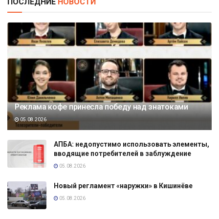
ПОСЛЕДНИЕ
НОВОСТИ
Реклама кофе принесла победу над знатоками
05.08.2026
АПБА: недопустимо использовать элементы,
вводящие потребителей в заблуждение
05.08.2026
Новый регламент «наружки» в Кишинёве
05.08.2026