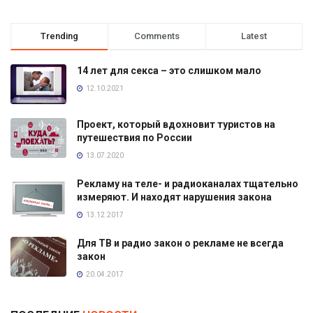
Trending
Comments
Latest
14 лет для секса – это слишком мало
12.10.2021
Проект, который вдохновит туристов на
путешествия по России
13.07.2020
Рекламу на теле- и радиоканалах тщательно
измеряют. И находят нарушения закона
13.12.2017
Для ТВ и радио закон о рекламе не всегда
закон
20.04.2017