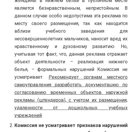
женщины в нижнем белье в публичном месте
является безнравственным, непристойным. В
данном случае особо недопустима эта реклама по
месту своего размещения, так как находится
вблизи учебного заведения для
несовершеннолетних мальчиков, наносит вред их
нравственному и духовному развитию. Но,
учитывая тот факт, что, данная реклама отражает
объект деятельности – реализация нижнего
белья, – формальных нарушений Комиссия не
усматривает.
Рекомендует органам местного
самоуправления разработать документацию по
согласованию временных объектов наружной
рекламы (штендеров), с учетом их размещения,
удаленности от дошкольных, учебных
учреждений
.
Комиссия не усматривает признаков нарушений