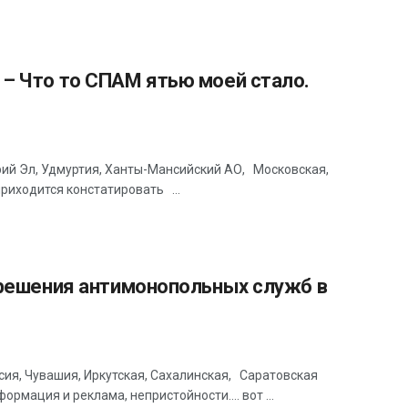
– Что то СПАМ ятью моей стало.
рий Эл, Удмуртия, Ханты-Мансийский АО, Московская,
приходится констатировать ...
 решения антимонопольных служб в
сия, Чувашия, Иркутская, Сахалинская, Саратовская
рмация и реклама, непристойности…. вот ...