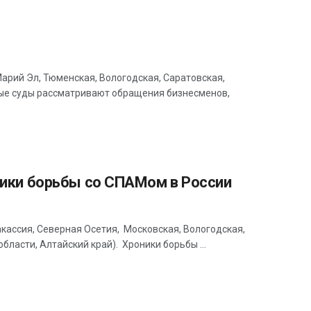
Марий Эл, Тюменская, Вологодская, Саратовская,
ные суды рассматривают обращения бизнесменов,
ники борьбы со СПАМом в России
кассия, Северная Осетия, Московская, Вологодская,
бласти, Алтайский край). Хроники борьбы ...