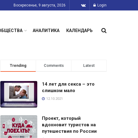
Воскресенье, 9 августа, 2026
Login
ОБЩЕСТВА
АНАЛИТИКА
КАЛЕНДАРЬ
Trending
Comments
Latest
14 лет для секса – это
слишком мало
12.10.2021
Проект, который
вдохновит туристов на
путешествия по России