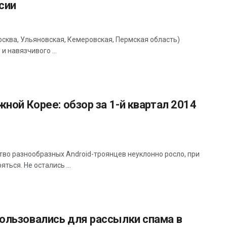
сии
осква, Ульяновская, Кемеровская, Пермская область)
и навязчивого ...
ной Корее: обзор за 1-й квартал 2014
во разнообразных Android-троянцев неуклонно росло, при
ься. Не остались ...
ользовались для рассылки спама в