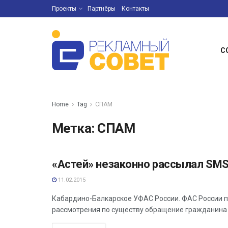
Проекты
Партнёры
Контакты
С
Home
Tag
СПАМ
Метка:
СПАМ
«Астей» незаконно рассылал SM
АНАЛИТИКА
11.02.2015
Кабардино-Балкарское УФАС России. ФАС России п
рассмотрения по существу обращение гражданина 