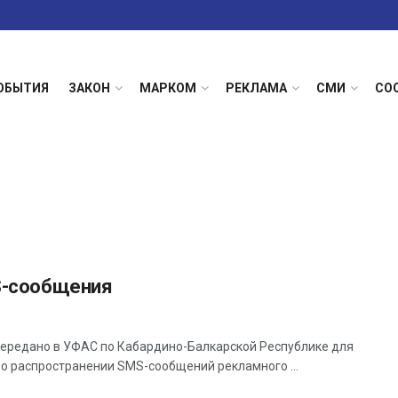
ОБЫТИЯ
ЗАКОН
МАРКОМ
РЕКЛАМА
СМИ
СО
S-сообщения
ередано в УФАС по Кабардино-Балкарской Республике для
о распространении SMS-сообщений рекламного ...