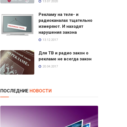
13.07.2020
Рекламу на теле- и
радиоканалах тщательно
измеряют. И находят
нарушения закона
13.12.2017
Для ТВ и радио закон о
рекламе не всегда закон
20.04.2017
ПОСЛЕДНИЕ
НОВОСТИ