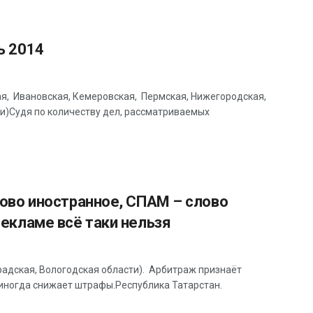
ь 2014
я, Ивановская, Кемеровская, Пермская, Нижегородская,
ти)Судя по количеству дел, рассматриваемых
лово иностранное, СПАМ – слово
рекламе всё таки нельзя
радская, Вологодская области). Арбитраж признаёт
иногда снижает штрафы.Республика Татарстан.