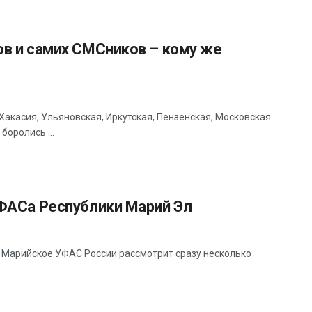
в и самих СМСников – кому же
Хакасия, Ульяновская, Иркутская, Пензенская, Московская
боролись ...
ФАСа Республики Марий Эл
 Марийское УФАС России рассмотрит сразу несколько