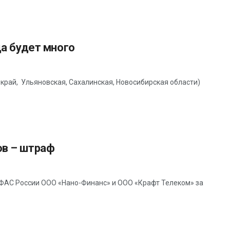
да будет много
край, Ульяновская, Сахалинская, Новосибирская области)
в – штраф
 ФАС России ООО «Нано-Финанс» и ООО «Крафт Телеком» за