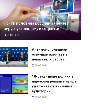
Почти половина россиян замечает
вирусную рекламу в соцсетях
09.08.2026
Антимонопольщики
озвучили ключевые
показатели работы
08.08.2026
10-секундные ролики в
наружной рекламе лучше
удерживают внимание
аудитории
07.08.2026