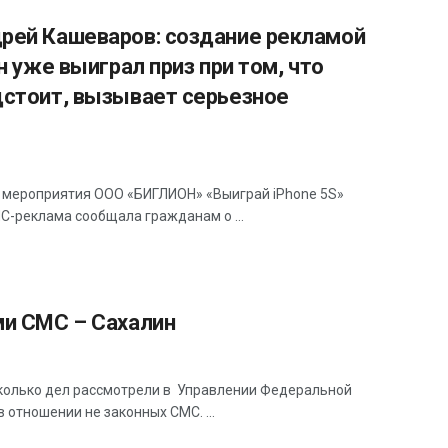
рей Кашеваров: cоздание рекламой
 уже выиграл приз при том, что
дстоит, вызывает серьезное
ероприятия ООО «БИГЛИОН» «Выиграй iPhone 5S»
С-реклама сообщала гражданам о ...
ми СМС – Сахалин
колько дел рассмотрели в Управлении Федеральной
отношении не законных СМС. ...