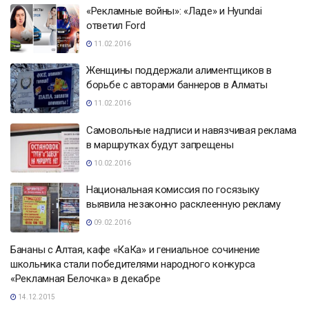
«Рекламные войны»: «Ладе» и Hyundai
ответил Ford
11.02.2016
Женщины поддержали алиментщиков в
борьбе с авторами баннеров в Алматы
11.02.2016
Самовольные надписи и навязчивая реклама
в маршрутках будут запрещены
10.02.2016
Национальная комиссия по госязыку
выявила незаконно расклеенную рекламу
09.02.2016
Бананы с Алтая, кафе «КаКа» и гениальное сочинение
школьника стали победителями народного конкурса
«Рекламная Белочка» в декабре
14.12.2015