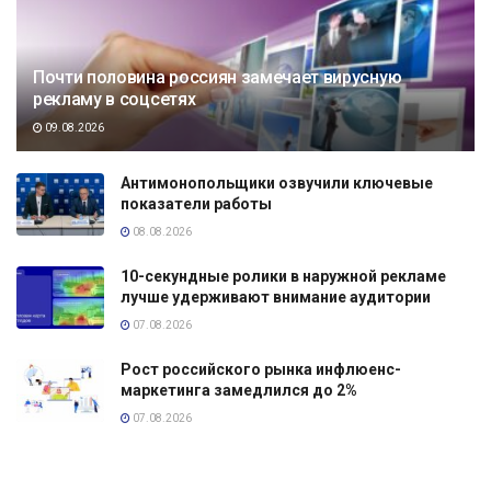
Почти половина россиян замечает вирусную
рекламу в соцсетях
09.08.2026
Антимонопольщики озвучили ключевые
показатели работы
08.08.2026
10-секундные ролики в наружной рекламе
лучше удерживают внимание аудитории
07.08.2026
Рост российского рынка инфлюенс-
маркетинга замедлился до 2%
07.08.2026