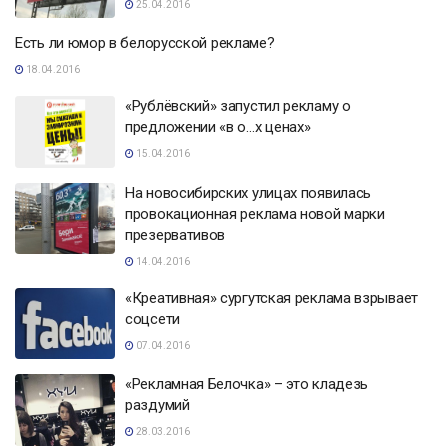
25.04.2016
Есть ли юмор в белорусской рекламе?
18.04.2016
«Рублёвский» запустил рекламу о
предложении «в о…х ценах»
15.04.2016
На новосибирских улицах появилась
провокационная реклама новой марки
презервативов
14.04.2016
«Креативная» сургутская реклама взрывает
соцсети
07.04.2016
«Рекламная Белочка» – это кладезь
раздумий
28.03.2016