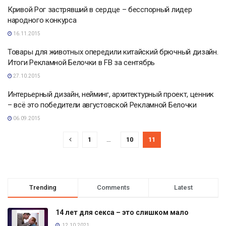
Кривой Рог застрявший в сердце – бесспорный лидер
народного конкурса
16.11.2015
Товары для животных опередили китайский брючный дизайн.
Итоги Рекламной Белочки в FB за сентябрь
27.10.2015
Интерьерный дизайн, нейминг, архитектурный проект, ценник
– всё это победители августовской Рекламной Белочки
06.09.2015
1
…
10
11
Trending
Comments
Latest
14 лет для секса – это слишком мало
12.10.2021