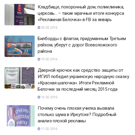
Кладбище, похоронный дом, поликлиника,
церковь… – такие мрачные итоги конкурса
«Рекламная Белочка» в FB за январь
03.03.2016
Билборды с флагом, придуманным Третьим
рейхом, уберут с дорог Всеволожского
района
19.02.2016
Дверной крючок как средство защиты от
ИГИЛ победил украинскую народную сказку
«Красная шапочка». Итоги Рекламной
Белочки за последний месяц 2015 года
15.02.2016
Почему очень плохая училка вызвала
столько шума в Иркутске? Подробный
анализ плохой рекламы
11.02.2016