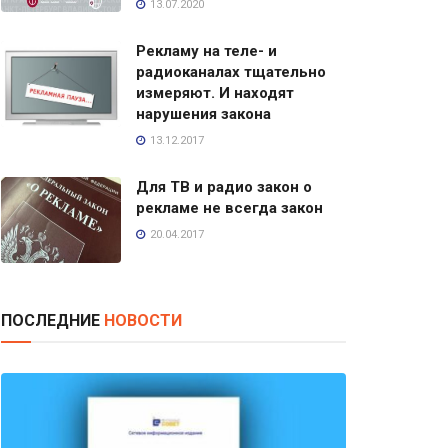
13.07.2020
Рекламу на теле- и
радиоканалах тщательно
измеряют. И находят
нарушения закона
13.12.2017
Для ТВ и радио закон о
рекламе не всегда закон
20.04.2017
ПОСЛЕДНИЕ
НОВОСТИ