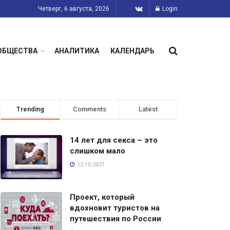
Четверг, 6 августа, 2026
Login
ОБЩЕСТВА
АНАЛИТИКА
КАЛЕНДАРЬ
Trending
Comments
Latest
14 лет для секса – это
слишком мало
12.10.2021
Проект, который
вдохновит туристов на
путешествия по России