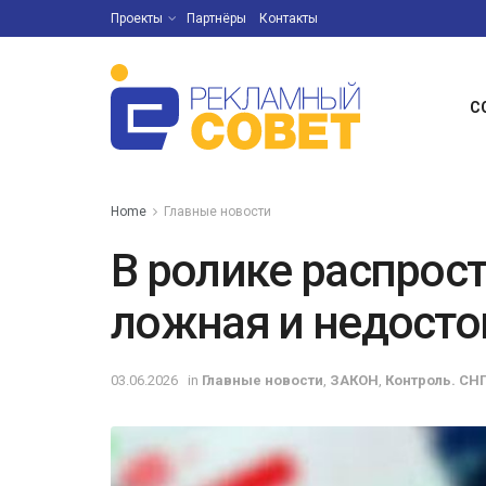
Проекты
Партнёры
Контакты
С
Home
Главные новости
В ролике распрос
ложная и недосто
03.06.2026
in
Главные новости
,
ЗАКОН
,
Контроль. СН