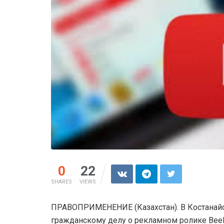
0
22
SHARES
VIEWS
ПРАВОПРИМЕНЕНИЕ (Казахстан). В Костанайс
гражданскому делу о рекламном ролике Beel