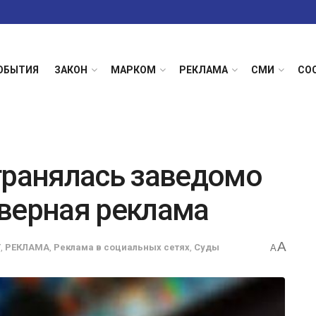
ОБЫТИЯ
ЗАКОН
МАРКОМ
РЕКЛАМА
СМИ
СО
транялась заведомо
верная реклама
A
Г
,
РЕКЛАМА
,
Реклама в социальных сетях
,
Суды
A