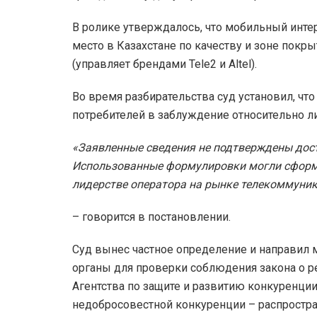
В ролике утверждалось, что мобильный инте
место в Казахстане по качеству и зоне покр
(управляет брендами Tele2 и Altel).
Во время разбирательства суд установил, чт
потребителей в заблуждение относительно л
«Заявленные сведения не подтверждены дос
Использованные формулировки могли сформи
лидерстве оператора на рынке телекоммуник
– говорится в постановлении.
Суд вынес частное определение и направил
органы для проверки соблюдения закона о р
Агентства по защите и развитию конкуренци
недобросовестной конкуренции – распростр