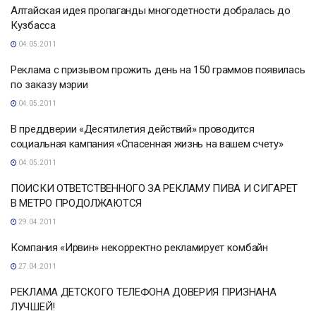
Алтайская идея пропаганды многодетности добралась до
Кузбасса
04.05.2011
Реклама с призывом прожить день на 150 граммов появилась
по заказу мэрии
04.05.2011
В преддверии «Десятилетия действий» проводится
социальная кампания «Спасенная жизнь на вашем счету»
04.05.2011
ПОИСКИ ОТВЕТСТВЕННОГО ЗА РЕКЛАМУ ПИВА И СИГАРЕТ
В МЕТРО ПРОДОЛЖАЮТСЯ
29.04.2011
Компания «Ирвин» некорректно рекламирует комбайн
27.04.2011
РЕКЛАМА ДЕТСКОГО ТЕЛЕФОНА ДОВЕРИЯ ПРИЗНАНА
ЛУЧШЕЙ!