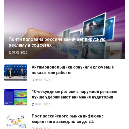
Почти половина россиян замечает вирусную
рекламу в соцсетях
09.08.2026
Антимонопольщики озвучили ключевые
показатели работы
08.08.2026
10-секундные ролики в наружной рекламе
лучше удерживают внимание аудитории
07.08.2026
Рост российского рынка инфлюенс-
маркетинга замедлился до 2%
07.08.2026