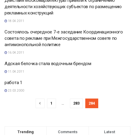
Действия Москомархитектуры привели к ограничению
деятельности хозяйствующих субъектов по размещению
рекламных конструкций
18.04.2011
Состоялось очередное 7-е заседание Координационного
совета по рекламе при Межгосударственном совете по
антимонопольной политике
16.04.2011
Адская белочка стала водочным брендом
11.04.2011
работа 1
23.03.2000
1
…
283
284
Trending
Comments
Latest