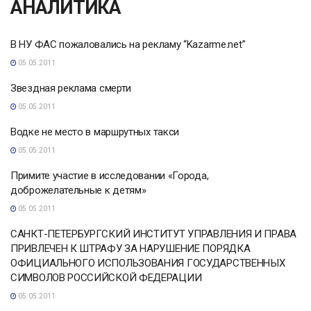
АНАЛИТИКА
В НУ ФАС пожаловались на рекламу “Kazarme.net”
05.05.2011
Звездная реклама смерти
05.05.2011
Водке не место в маршрутных такси
05.05.2011
Примите участие в исследовании «Города,
доброжелательные к детям»
05.05.2011
САНКТ-ПЕТЕРБУРГСКИЙ ИНСТИТУТ УПРАВЛЕНИЯ И ПРАВА
ПРИВЛЕЧЕН К ШТРАФУ ЗА НАРУШЕНИЕ ПОРЯДКА
ОФИЦИАЛЬНОГО ИСПОЛЬЗОВАНИЯ ГОСУДАРСТВЕННЫХ
СИМВОЛОВ РОССИЙСКОЙ ФЕДЕРАЦИИ
05.05.2011