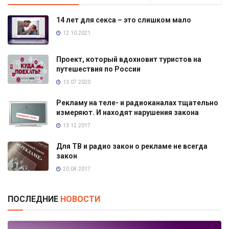
14 лет для секса – это слишком мало
12.10.2021
Проект, который вдохновит туристов на
путешествия по России
13.07.2020
Рекламу на теле- и радиоканалах тщательно
измеряют. И находят нарушения закона
13.12.2017
Для ТВ и радио закон о рекламе не всегда
закон
20.04.2017
ПОСЛЕДНИЕ
НОВОСТИ