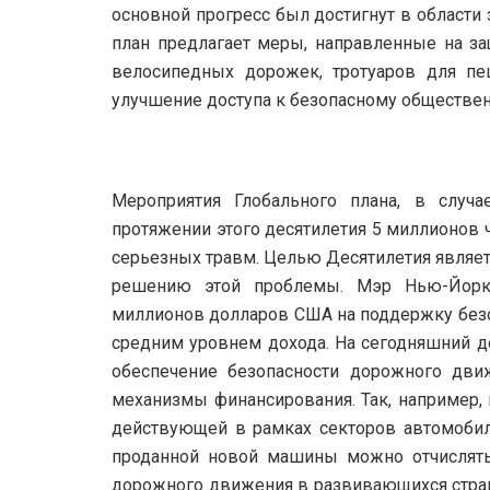
основной прогресс был достигнут в области
план предлагает меры, направленные на защ
велосипедных дорожек, тротуаров для п
улучшение доступа к безопасному обществен
Мероприятия Глобального плана, в случа
протяжении этого десятилетия 5 миллионов 
серьезных травм. Целью Десятилетия являет
решению этой проблемы. Мэр Нью-Йорк
миллионов долларов США на поддержку безо
средним уровнем дохода. На сегодняшний д
обеспечение безопасности дорожного дви
механизмы финансирования. Так, например, 
действующей в рамках секторов автомобил
проданной новой машины можно отчислят
дорожного движения в развивающихся стран