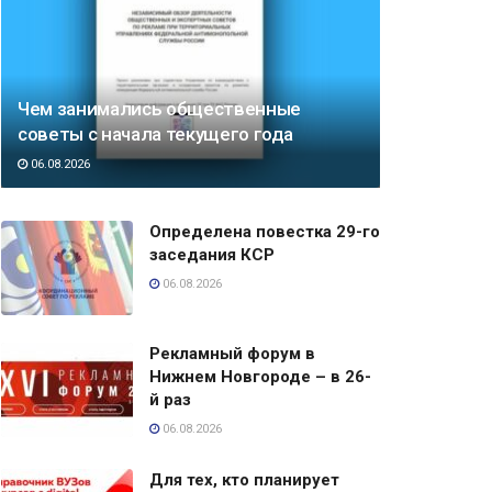
Чем занимались общественные
советы с начала текущего года
06.08.2026
Определена повестка 29-го
заседания КСР
06.08.2026
Рекламный форум в
Нижнем Новгороде – в 26-
й раз
06.08.2026
Для тех, кто планирует