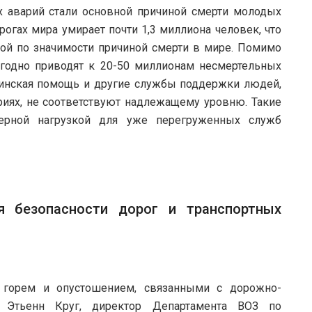
х аварий стали основной причиной смерти молодых
рогах мира умирает почти 1,3 миллиона человек, что
ой по значимости причиной смерти в мире. Помимо
годно приводят к 20-50 миллионам несмертельных
цинская помощь и другие службы поддержки людей,
иях, не соответствуют надлежащему уровню. Такие
ерной нагрузкой для уже перегруженных служб
я безопасности дорог и транспортных
с горем и опустошением, связанными с дорожно-
р Этьенн Круг, директор Департамента ВОЗ по