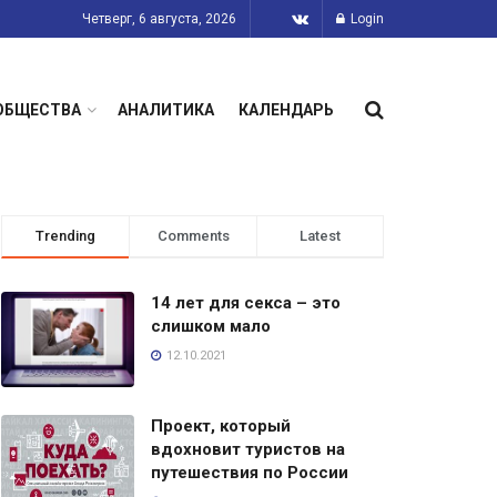
Четверг, 6 августа, 2026
Login
ОБЩЕСТВА
АНАЛИТИКА
КАЛЕНДАРЬ
Trending
Comments
Latest
14 лет для секса – это
слишком мало
12.10.2021
Проект, который
вдохновит туристов на
путешествия по России