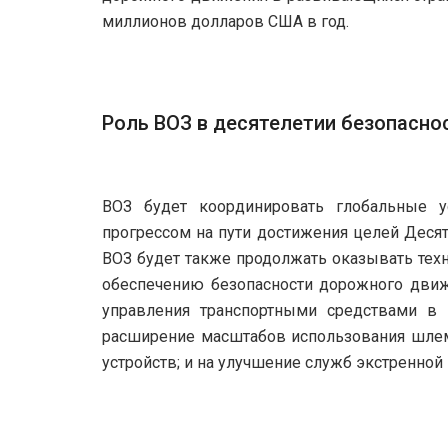
миллионов долларов США в год.
Роль ВОЗ в десятелетии безопасн
ВОЗ будет координировать глобальные у
прогрессом на пути достижения целей Деся
ВОЗ будет также продолжать оказывать те
обеспечению безопасности дорожного движ
управления транспортными средствами в 
расширение масштабов использования шлем
устройств; и на улучшение служб экстренно