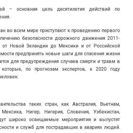
ней – основная цель десятилетия действий по
ния.
тран во всем мире приступают к проведению первого
спечению безопасности дорожного движения 2011-
– от Новой Зеландии до Мексики и от Российской
ости предпринять новые шаги для спасения жизни
ется для предупреждения случаев смерти и травм в
, которые, по прогнозам экспертов, к 2020 году
человек.
ительства таких стран, как Австралия, Вьетнам,
Мексика, Нигер, Нигерия, Словения, Узбекистан,
дут широко освещаемые мероприятия и выпустят
ности и служб для пострадавших в авариях людей.