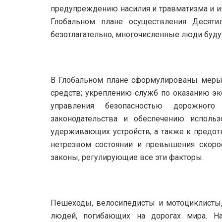
предупреждению насилия и травматизма и и
Глобальном плане осуществления Десяти
безотлагательно, многочисленные люди будут
В Глобальном плане сформулированы меры 
средств; укреплению служб по оказанию э
управления безопасностью дорожног
законодательства и обеспечению исполь
удерживающих устройств, а также к предо
нетрезвом состоянии и превышения скоро
законы, регулирующие все эти факторы.
Пешеходы, велосипедисты и мотоциклисты,
людей, погибающих на дорогах мира. На