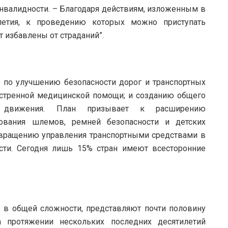
нвалидности. – Благодаря действиям, изложенным в
летия, к проведению которых можно приступать
 избавлены от страданий”.
по улучшению безопасности дорог и транспортных
кстренной медицинской помощи; и созданию общего
о движения. План призывает к расширению
зования шлемов, ремней безопасности и детских
твращению управления транспортными средствами в
сти. Сегодня лишь 15% стран имеют всесторонние
 в общей сложности, представляют почти половину
 протяжении нескольких последних десятилетий