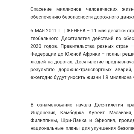
Спасение миллионов человеческих жиз
обеспечению безопасности дорожного движе
6 МАЯ 2011 Г. | ЖЕНЕВА – 11 мая десятки с
глобального Десятилетия действий по обе
2020 годов. Правительства разных стран 
Федерации до Южной Африки – полны решим
людей на дорогах. Десятилетие предназнача
результате дорожно-транспортных аварий
ежегодно будут уносить жизни 1,9 миллиона 
В ознаменование начала Десятилетия прав
Индонезия, Камбоджа, Кувейт, Малайзия, 
Филиппины, Шри-Ланка и Эфиопия, прове
национальные планы для улучшения безопас