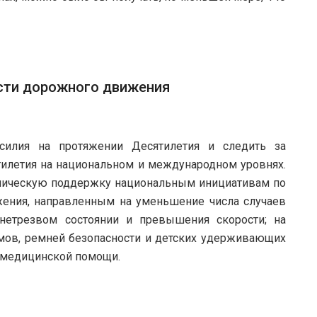
ости дорожного движения
силия на протяжении Десятилетия и следить за
тилетия на национальном и международном уровнях.
хническую поддержку национальным инициативам по
ения, направленным на уменьшение числа случаев
нетрезвом состоянии и превышения скорости; на
ов, ремней безопасности и детских удерживающих
й медицинской помощи.