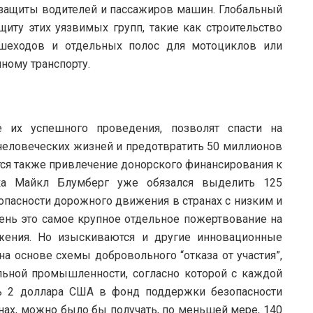
 защиты водителей и пассажиров машин. Глобальный
иту этих уязвимых групп, такие как строительство
ешеходов и отдельных полос для мотоциклов или
ному транспорту.
е их успешного проведения, позволят спасти на
человеческих жизней и предотвратить 50 миллионов
ся также привлечение донорского финансирования к
а Майкл Блумберг уже обязался выделить 125
пасности дорожного движения в странах с низким и
ень это самое крупное отдельное пожертвование на
жения. Но изыскиваются и другие инновационные
на основе схемы добровольного “отказа от участия”,
ьной промышленности, согласно которой с каждой
ь 2 доллара США в фонд поддержки безопасности
ах, можно было бы получать, по меньшей мере, 140