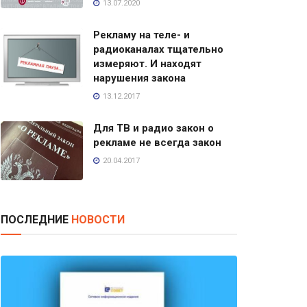
13.07.2020
Рекламу на теле- и
радиоканалах тщательно
измеряют. И находят
нарушения закона
13.12.2017
Для ТВ и радио закон о
рекламе не всегда закон
20.04.2017
ПОСЛЕДНИЕ
НОВОСТИ