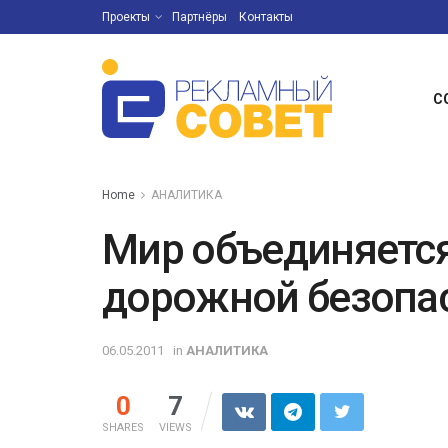
Проекты
Партнёры
Контакты
С
Home
АНАЛИТИКА
Мир объединяется
дорожной безопа
06.05.2011
in
АНАЛИТИКА
0
7
SHARES
VIEWS