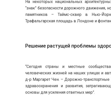
На некоторых национальных архитектурны
“знак” безопасности дорожного движения, н
памятников – Таймс-сквер в Нью-Йорке
Трафальгарская площадь в Лондоне и фонтан
Решение растущей проблемы здоро
“Сегодня страны и местные сообществ
человеческих жизней на наших улицах и авт
д-р Маргарет Чен. – Дорожно-транспортные
здравоохранения и развития, затрагиваю
основы для усиления ответных мер”.