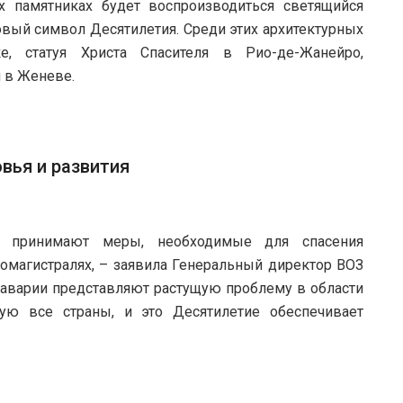
х памятниках будет воспроизводиться светящийся
овый символ Десятилетия. Среди этих архитектурных
, статуя Христа Спасителя в Рио-де-Жанейро,
 в Женеве.
вья и развития
а принимают меры, необходимые для спасения
омагистралях, – заявила Генеральный директор ВОЗ
 аварии представляют растущую проблему в области
щую все страны, и это Десятилетие обеспечивает