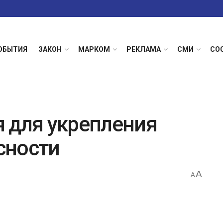
ОБЫТИЯ
ЗАКОН
МАРКОМ
РЕКЛАМА
СМИ
СО
 для укрепления
сности
A
A