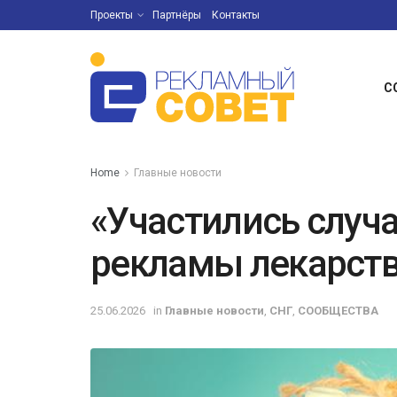
Проекты
Партнёры
Контакты
С
Home
Главные новости
«Участились случ
рекламы лекарст
25.06.2026
in
Главные новости
,
СНГ
,
СООБЩЕСТВА