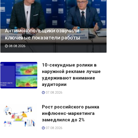
Антимонопольщики озвучили
ключевые показатели работы
08.08.2026
10-секундные ролики в
наружной рекламе лучше
удерживают внимание
аудитории
07.08.2026
Рост российского рынка
инфлюенс-маркетинга
замедлился до 2%
07.08.2026