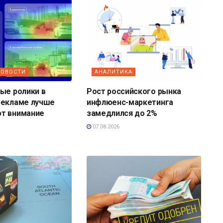
НОВОСТИ
АНАЛИТИКА
ые ролики в
Рост российского рынка
рекламе лучше
инфлюенс-маркетинга
т внимание
замедлился до 2%
07.08.2026