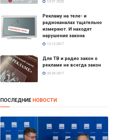
13.07.2020
Рекламу на теле- и
радиоканалах тщательно
измеряют. И находят
нарушения закона
13.12.2017
Для ТВ и радио закон о
рекламе не всегда закон
20.04.2017
ПОСЛЕДНИЕ
НОВОСТИ