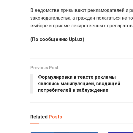
В ведомстве призывают рекламодателей и р
законодательства, а граждан полагаться не т
выборе и приёме лекарственных препаратов
(По сообщению Upl.uz)
Previous Post
Формулировки в тексте рекламы
являлись манипуляцией, вводящей
потребителей в заблуждение
Related
Posts