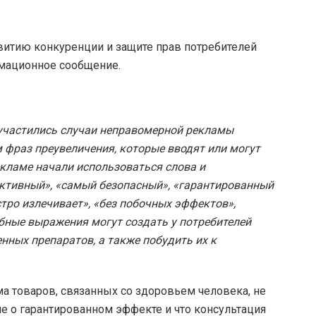
витию конкуренции и защите прав потребителей
мационное сообщение.
 участились случаи неправомерной рекламы
 фраз преувеличения, которые вводят или могут
рекламе начали использоваться слова и
ктивный», «самый безопасный», «гарантированный
стро излечивает», «без побочных эффектов»,
бные выражения могут создать у потребителей
нных препаратов, а также побудить их к
а товаров, связанных со здоровьем человека, не
е о гарантированном эффекте и что консультация