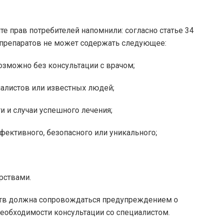
е прав потребителей напомнили: согласно статье 34
 препаратов не может содержать следующее:
возможно без консультации с врачом;
алистов или известных людей;
 и случаи успешного лечения;
фективного, безопасного или уникального;
рствами.
ств должна сопровождаться предупреждением о
еобходимости консультации со специалистом.