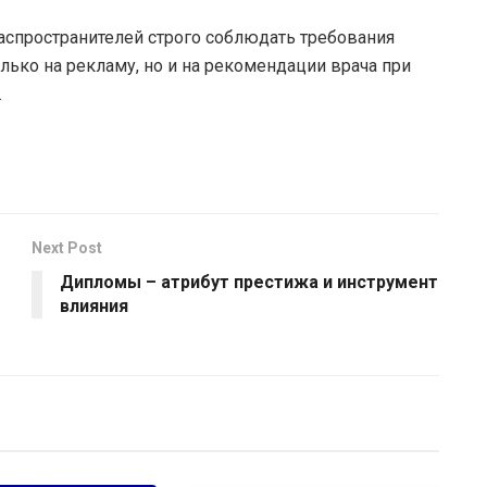
аспространителей строго соблюдать требования
олько на рекламу, но и на рекомендации врача при
.
Next Post
Дипломы – атрибут престижа и инструмент
влияния