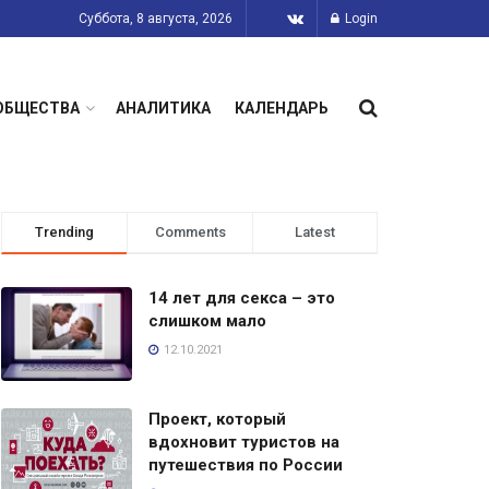
Суббота, 8 августа, 2026
Login
ОБЩЕСТВА
АНАЛИТИКА
КАЛЕНДАРЬ
Trending
Comments
Latest
14 лет для секса – это
слишком мало
12.10.2021
Проект, который
вдохновит туристов на
путешествия по России