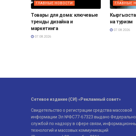
ГЛАВНЫЕ НОВОСТИ
ГЛАВНЫЕ 
Товары для дома: ключевые
Кыргызста
тренды дизайна и
на туризм
маркетинга
07.08.2026
07.08.2026
Сетевое издание (СИ) «Рекламный совет»
Свидетельство о регистрации средства массовой
информации Эл №ФС77-67323 выдано Федерально
службой по надзору в сфере связи, информационн
технологий и массовых коммуникаций