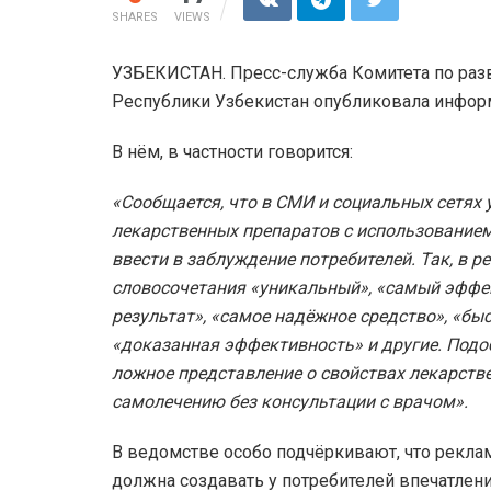
SHARES
VIEWS
УЗБЕКИСТАН. Пресс-служба Комитета по раз
Республики Узбекистан опубликовала инфор
В нём, в частности говорится:
«Сообщается, что в СМИ и социальных сетях
лекарственных препаратов с использованием
ввести в заблуждение потребителей. Так, в 
словосочетания «уникальный», «самый эффе
результат», «самое надёжное средство», «бы
«доказанная эффективность» и другие. Подо
ложное представление о свойствах лекарстве
самолечению без консультации с врачом».
В ведомстве особо подчёркивают, что реклам
должна создавать у потребителей впечатлени