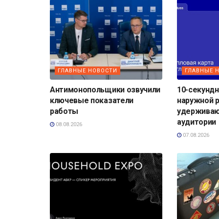
ГЛАВНЫЕ НОВОСТИ
ГЛАВНЫЕ 
Антимонопольщики озвучили
10-секундн
ключевые показатели
наружной 
работы
удерживаю
аудитории
08.08.2026
07.08.2026