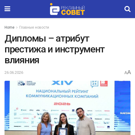
Home
Главные новости
Дипломы – атрибут
престижа и инструмент
влияния
A
26.06.2026
A