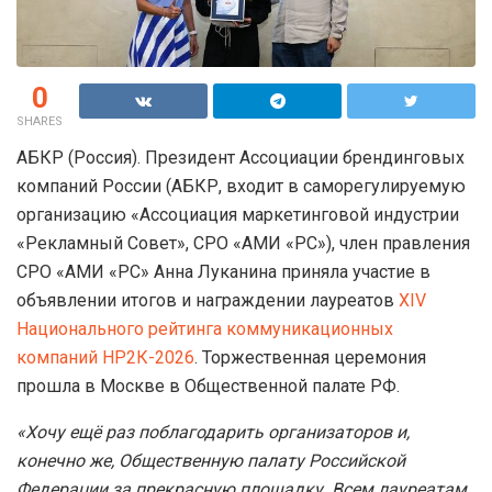
0
SHARES
АБКР (Россия). Президент Ассоциации брендинговых
компаний России (АБКР, входит в саморегулируемую
организацию «Ассоциация маркетинговой индустрии
«Рекламный Совет», СРО «АМИ «РС»), член правления
СРО «АМИ «РС» Анна Луканина приняла участие в
объявлении итогов и награждении лауреатов
XIV
Национального рейтинга коммуникационных
компаний НР2К-2026
. Торжественная церемония
прошла в Москве в Общественной палате РФ.
«Хочу ещё раз поблагодарить организаторов и,
конечно же, Общественную палату Российской
Федерации за прекрасную площадку. Всем лауреатам