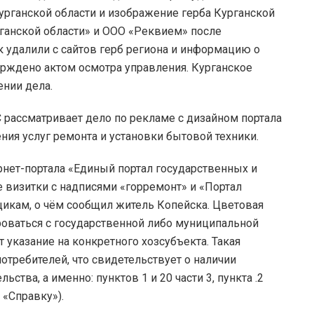
рганской области и изображение герба Курганской
ганской области» и ООО «Реквием» после
удалили с сайтов герб региона и информацию о
ерждено актом осмотра управления. Курганское
нии дела.
ассматривает дело по рекламе с дизайном портала
ния услуг ремонта и установки бытовой техники.
нет-портала «Единый портал государственных и
 визитки с надписями «горремонт» и «Портал
щикам, о чём сообщил житель Копейска. Цветовая
роваться с государственной либо муниципальной
т указание на конкретного хозсубъекта. Такая
требителей, что свидетельствует о наличии
тва, а именно: пунктов 1 и 20 части 3, пункта .2
. «Справку»).