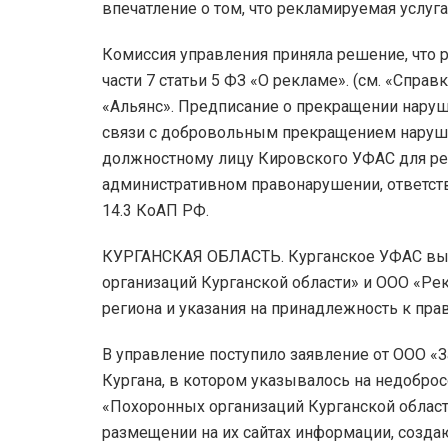
впечатление о том, что рекламируемая услуг
Комиссия управления приняла решение, что ре
части 7 статьи 5 ФЗ «О рекламе». (см. «Спр
«Альянс». Предписание о прекращении наруш
связи с добровольным прекращением наруш
должностному лицу Кировского УФАС для ре
административном правонарушении, ответств
14.3 КоАП РФ.
КУРГАНСКАЯ ОБЛАСТЬ. Курганское УФАС вы
организаций Курганской области» и ООО «Ре
региона и указания на принадлежность к пра
В управление поступило заявление от ООО «
Кургана, в котором указывалось на недобр
«Похоронных организаций Курганской облас
размещении на их сайтах информации, созда