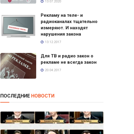
13.07.2020
Рекламу на теле- и
радиоканалах тщательно
измеряют. И находят
нарушения закона
13.12.2017
Для ТВ и радио закон о
рекламе не всегда закон
20.04.2017
ПОСЛЕДНИЕ
НОВОСТИ