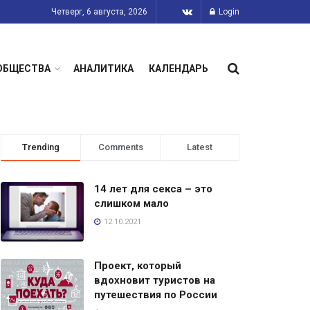
Четверг, 6 августа, 2026
Login
ОБЩЕСТВА
АНАЛИТИКА
КАЛЕНДАРЬ
Trending
Comments
Latest
14 лет для секса – это
слишком мало
12.10.2021
Проект, который
вдохновит туристов на
путешествия по России