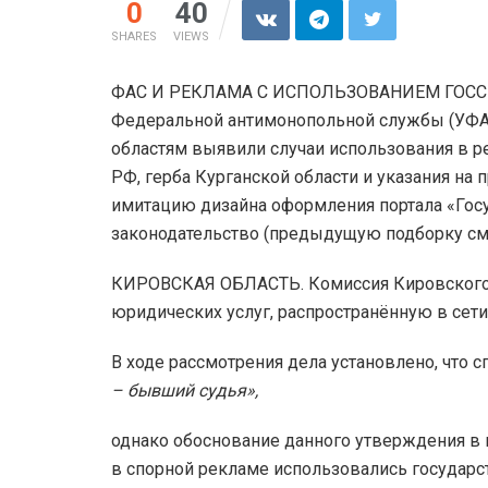
0
40
SHARES
VIEWS
ФАС И РЕКЛАМА С ИСПОЛЬЗОВАНИЕМ ГОССИ
Федеральной антимонопольной службы (УФАС
областям выявили случаи использования в 
РФ, герба Курганской области и указания на 
имитацию дизайна оформления портала «Госу
законодательство (предыдущую подборку см
КИРОВСКАЯ ОБЛАСТЬ. Комиссия Кировского
юридических услуг, распространённую в сети
В ходе рассмотрения дела установлено, что 
– бывший судья»,
однако обоснование данного утверждения в 
в спорной рекламе использовались государст