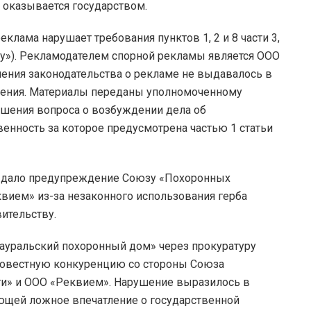
а оказывается государством.
клама нарушает требования пунктов 1, 2 и 8 части 3,
авку»). Рекламодателем спорной рекламы является ООО
ения законодательства о рекламе не выдавалось в
ения. Материалы переданы уполномоченному
шения вопроса о возбуждении дела об
енность за которое предусмотрена частью 1 статьи
дало предупреждение Союзу «Похоронных
квием» из-за незаконного использования герба
вительству.
Зауральский похоронный дом» через прокуратуру
осовестную конкуренцию со стороны Союза
ти» и ООО «Реквием». Нарушение выразилось в
ющей ложное впечатление о государственной