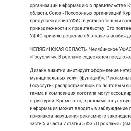
организаций информацию о правительстве Ку
области. Союз «Похоронных организаций Кур
предупреждения УФАС в установленный срок 
принадлежности к правительству. Это подтв
УФАС приняло решение об отказе в возбужде
ЧЕЛЯБИНСКАЯ ОБЛАСТЬ. Челябинское УФАС р
«Госуслуги». В рекламе содержатся предложе
Дизайн визитки имитирует оформление интер
муниципальных услуг (функций)». Рекламные
Госуслуги» распространялись по почтовым я
гамма и композиция логотипа могут ассоции
структурой. Кроме того, в рекламе отсутствуе
информация может вводить в заблуждение по
признаков нарушения рекламного законодательс
части 5 и части 7 статьи 5 ФЗ «О рекламе» (см