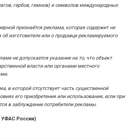
агов, гербов, гимнов) и символов международных
ерной признаётся реклама, которая содержит не
 об изготовителе или о продавце рекламируемого
ламе не допускается указание на то, что объект
рственной власти или органами местного
ами.
ма, в которой отсутствует часть существенной
виях его приобретения или использования, если при
ся в заблуждение потребители рекламы.
х УФАС России)