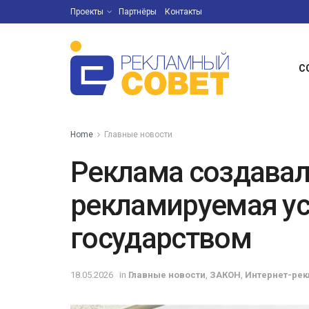
Проекты
Партнёры
Контакты
С
Home
Главные новости
Реклама создавал
рекламируемая ус
государством
18.05.2026
in
Главные новости
,
ЗАКОН
,
Интернет-рек