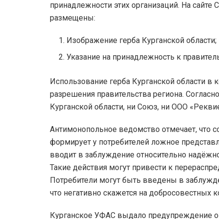
принадлежности этих организаций. На сайте
размещены:
Изображение герба Курганской области;
Указание на принадлежность к правитель
Использование герба Курганской области в к
разрешения правительства региона. Согласн
Курганской области, ни Союз, ни ООО «Рекви
Антимонопольное ведомство отмечает, что с
формирует у потребителей ложное представл
вводит в заблуждение относительно надёжнос
Такие действия могут привести к перераспре
Потребители могут быть введены в заблужде
что негативно скажется на добросовестных к
Курганское УФАС выдало предупреждение о 