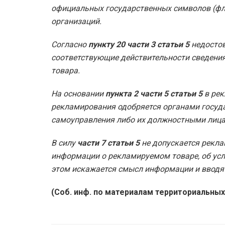
официальных государственных символов (фл
организаций.
Согласно
пункту 20 части 3 статьи 5
недостов
соответствующие действительности сведения
товара.
На основании
пункта 2 части 5 статьи 5
в рек
рекламирования одобряется органами госуда
самоуправления либо их должностными лиц
В силу
части 7 статьи 5
не допускается рекла
информации о рекламируемом товаре, об усло
этом искажается смысл информации и вводят
(Соб. инф. по материалам территориальны