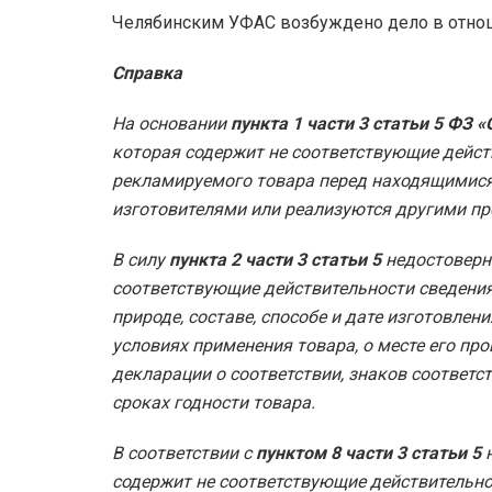
Челябинским УФАС возбуждено дело в отнош
Справка
На основании
пункта 1 части 3 статьи 5 ФЗ 
которая содержит не соответствующие дейст
рекламируемого товара перед находящимися
изготовителями или реализуются другими п
В силу
пункта 2 части 3 статьи 5
недостоверно
соответствующие действительности сведения 
природе, составе, способе и дате изготовлени
условиях применения товара, о месте его пр
декларации о соответствии, знаков соответс
сроках годности товара.
В соответствии с
пунктом 8 части 3 статьи 5
н
содержит не соответствующие действительно