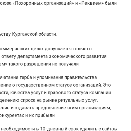
 Союза «Похоронных организаций» и «Реквием» были
ству Курганской области.
оммерческих целях допускается только с
о ответу департамента экономического развития
ем» такого разрешения не получали.
очетание герба и упоминания правительства
ение о государственном статусе организаций. Это
ти, качества услуг и правового статуса компаний.
делению спроса на рынке ритуальных услуг.
ние и отдавать предпочтение этим организациям,
онкурентах и их прибыли.
необходимости в 10-дневный срок удалить с сайтов