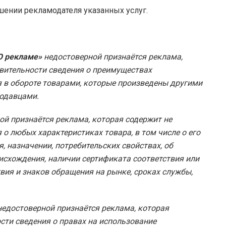
ении рекламодателя указанных услуг.
«О рекламе»
недостоверной признаётся реклама,
вительности сведения о преимуществах
 в обороте товарами, которые произведены другими
родавцами.
й признаётся реклама, которая содержит не
о любых характеристиках товара, в том числе о его
я, назначении, потребительских свойствах, об
оисхождения, наличии сертификата соответствия или
твия и знаков обращения на рынке, сроках службы,
едостоверной признаётся реклама, которая
сти сведения о правах на использование