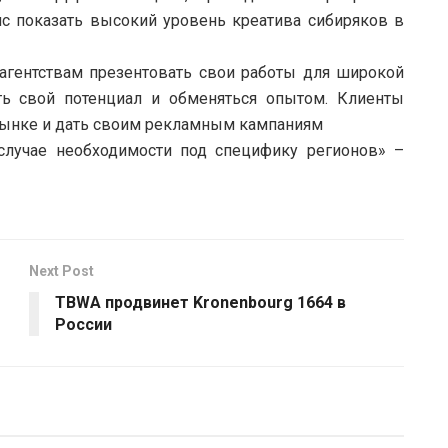
с показать высокий уровень креатива сибиряков в
агентствам презентовать свои работы для широкой
ать свой потенциал и обменяться опытом. Клиенты
 рынке и дать своим рекламным кампаниям
 случае необходимости под специфику регионов» –
Next Post
TBWA продвинет Kronenbourg 1664 в
России