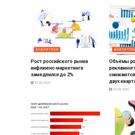
АНАЛИТИКА
АНАЛИТИК
Рост российского рынка
Объёмы ро
инфлюенс-маркетинга
рекламног
замедлился до 2%
снижаются
двух кварт
07.08.2026
03.08.2026