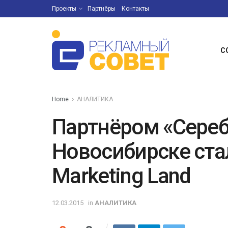
Проекты
Партнёры
Контакты
С
Home
АНАЛИТИКА
Партнёром «Сереб
Новосибирске ста
Marketing Land
12.03.2015
in
АНАЛИТИКА