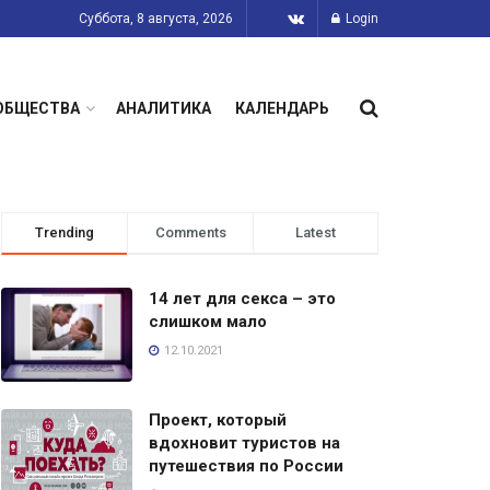
Суббота, 8 августа, 2026
Login
ОБЩЕСТВА
АНАЛИТИКА
КАЛЕНДАРЬ
Trending
Comments
Latest
14 лет для секса – это
слишком мало
12.10.2021
Проект, который
вдохновит туристов на
путешествия по России