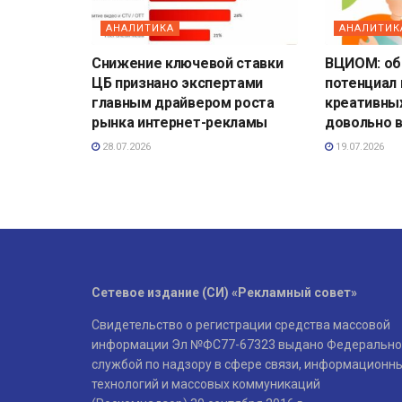
АНАЛИТИКА
АНАЛИТИК
Снижение ключевой ставки
ВЦИОМ: о
ЦБ признано экспертами
потенциал
главным драйвером роста
креативны
рынка интернет-рекламы
довольно 
28.07.2026
19.07.2026
Сетевое издание (СИ) «Рекламный совет»
Свидетельство о регистрации средства массовой
информации Эл №ФС77-67323 выдано Федерально
службой по надзору в сфере связи, информационн
технологий и массовых коммуникаций