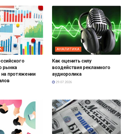
А
АНАЛИТИКА
ссийского
Как оценить силу
о рынка
воздействия рекламного
 на протяжении
аудиоролика
алов
29.07.2026