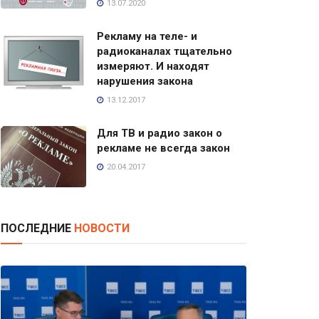
13.07.2020
Рекламу на теле- и
радиоканалах тщательно
измеряют. И находят
нарушения закона
13.12.2017
Для ТВ и радио закон о
рекламе не всегда закон
20.04.2017
ПОСЛЕДНИЕ
НОВОСТИ