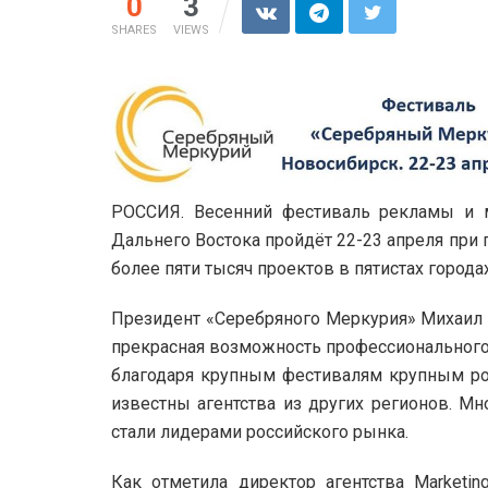
0
3
SHARES
VIEWS
РОССИЯ. Весенний фестиваль рекламы и 
Дальнего Востока пройдёт 22-23 апреля при
более пяти тысяч проектов в пятистах города
Президент «Серебряного Меркурия» Михаил С
прекрасная возможность профессионального 
благодаря крупным фестивалям крупным ро
известны агентства из других регионов. Мн
стали лидерами российского рынка.
Как отметила директор агентства
Marketin