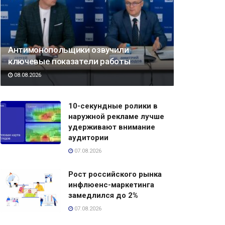
Антимонопольщики озвучили
ключевые показатели работы
08.08.2026
10-секундные ролики в
наружной рекламе лучше
удерживают внимание
аудитории
07.08.2026
Рост российского рынка
инфлюенс-маркетинга
замедлился до 2%
07.08.2026