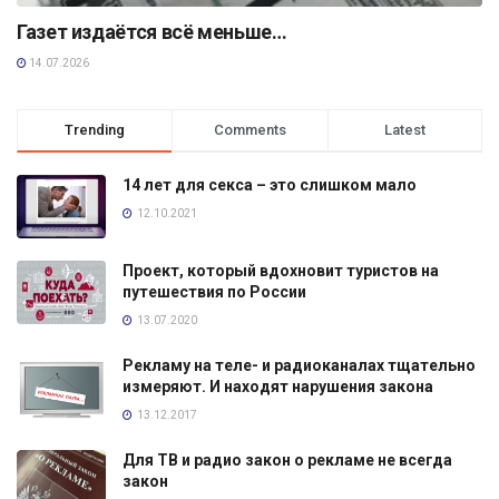
Газет издаётся всё меньше…
14.07.2026
Trending
Comments
Latest
14 лет для секса – это слишком мало
12.10.2021
Проект, который вдохновит туристов на
путешествия по России
13.07.2020
Рекламу на теле- и радиоканалах тщательно
измеряют. И находят нарушения закона
13.12.2017
Для ТВ и радио закон о рекламе не всегда
закон