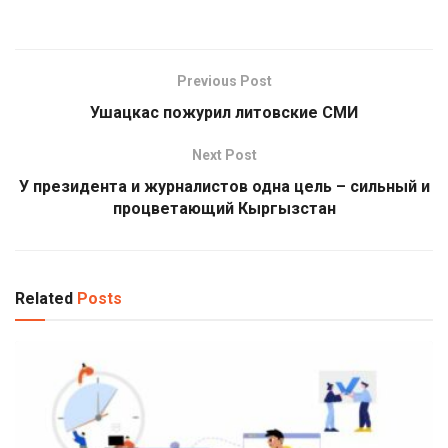
Previous Post
Ушацкас пожурил литовские СМИ
Next Post
У президента и журналистов одна цель – сильный и
процветающий Кыргызстан
Related
Posts