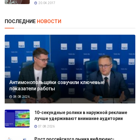
20.04.2017
ПОСЛЕДНИЕ
НОВОСТИ
Антимонопольщики озвучили ключевые
показатели работы
08.08.2026
10-секундные ролики в наружной рекламе
лучше удерживают внимание аудитории
07.08.2026
Рост российского рынка инфлюенс-