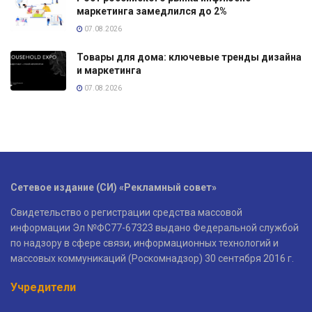
маркетинга замедлился до 2%
07.08.2026
Товары для дома: ключевые тренды дизайна
и маркетинга
07.08.2026
Сетевое издание (СИ) «Рекламный совет»
Свидетельство о регистрации средства массовой
информации Эл №ФС77-67323 выдано Федеральной службой
по надзору в сфере связи, информационных технологий и
массовых коммуникаций (Роскомнадзор) 30 сентября 2016 г.
Учредители