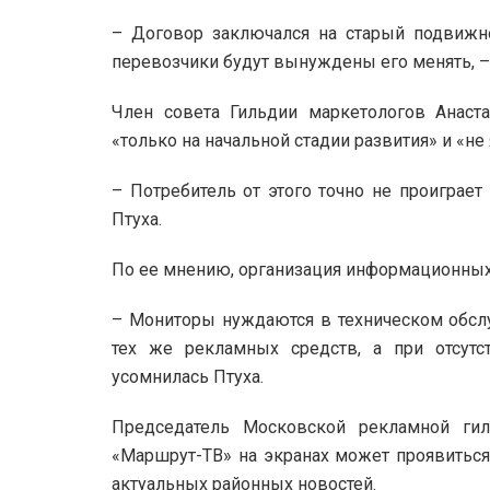
– Договор заключался на старый подвижной
перевозчики будут вынуждены его менять, 
Член совета Гильдии маркетологов Анаста
«только на начальной стадии развития» и «н
– Потребитель от этого точно не проиграе
Птуха.
По ее мнению, организация информационных,
– Мониторы нуждаются в техническом обсл
тех же рекламных средств, а при отсу
усомнилась Птуха.
Председатель Московской рекламной ги
«Маршрут-ТВ» на экранах может проявитьс
актуальных районных новостей.