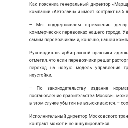
Как пояснила генеральный директор «Маршру
компаний «Автолайн» и имеет контракт на 5 ле
– Мы поддерживаем стремление департ
коммерческих перевозках нашего города. Уве
самим перевозчикам и, конечно, нашей компа
Руководитель арбитражной практики адво
отметил, что если перевозчики решат растор
переход на новую модель управления т
неустойки.
– По законодательству издание нормат
постановление правительства Москвы, может
в этом случае убытки не взыскиваются, – со
Исполнительный директор Московского тран
контракт может и не аннулироваться.