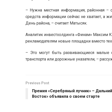
– Нужна местная информация, районная – 
средств информации сейчас не хватает, а жи
День района, – считает Матысяк.
Аналитик инвестхолдинга «Финам» Максим Кл
рекламодателям новые площадки вместо тех,
– Это могут быть развивающиеся малые ф
транспорта или дорожные указатели, – рассу
Previous Post
Премия «Серебряный лучник» – Дальни
Восток» объявила о своем старте