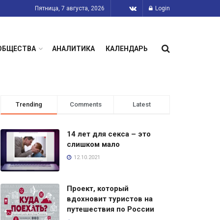
Пятница, 7 августа, 2026
Login
ОБЩЕСТВА
АНАЛИТИКА
КАЛЕНДАРЬ
Trending
Comments
Latest
14 лет для секса – это
слишком мало
12.10.2021
Проект, который
вдохновит туристов на
путешествия по России