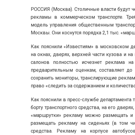
РОССИЯ (Москва). Столичные власти будут 
рекламы в коммерческом транспорте. Тре
модель управления общественным транспор
Москвы. Они коснутся порядка 2,1 тыс. «марш
Как пояснили «Известиям» в московском деп
на окнах, дверях, верхней части кузова и н
салонов полностью исчезнет реклама на
предварительным оценкам, составляет до
сохранить мониторы, транслирующие рекламн
право «следить за содержанием и количеств
Как пояснили в пресс-службе департамента 
борту транспортного средства, на его дверях
«маршрутки» рекламу можно размещать и в
размещать рекламу на сиденьях (в том чи
средства. Рекламу на корпусе автобус