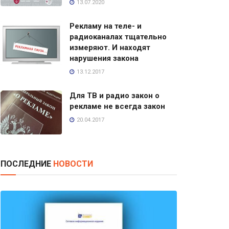
13.07.2020
Рекламу на теле- и
радиоканалах тщательно
измеряют. И находят
нарушения закона
13.12.2017
Для ТВ и радио закон о
рекламе не всегда закон
20.04.2017
ПОСЛЕДНИЕ
НОВОСТИ