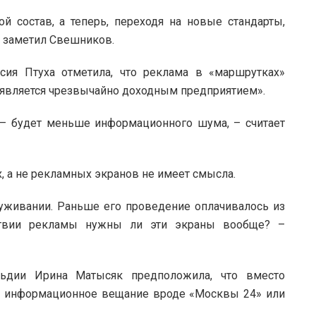
 состав, а теперь, переходя на новые стандарты,
– заметил Свешников.
сия Птуха отметила, что реклама в «маршрутках»
е является чрезвычайно доходным предприятием».
т – будет меньше информационного шума, – считает
 а не рекламных экранов не имеет смысла.
уживании. Раньше его проведение оплачивалось из
тствии рекламы нужны ли эти экраны вообще? –
льдии Ирина Матысяк предположила, что вместо
я информационное вещание вроде «Москвы 24» или