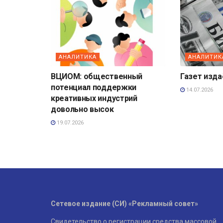
АНАЛИТИКА
АНАЛИТИК
ВЦИОМ: общественный
Газет изд
потенциал поддержки
14.07.2026
креативных индустрий
довольно высок
19.07.2026
Сетевое издание (СИ) «Рекламный совет»
Свидетельство о регистрации средства массовой