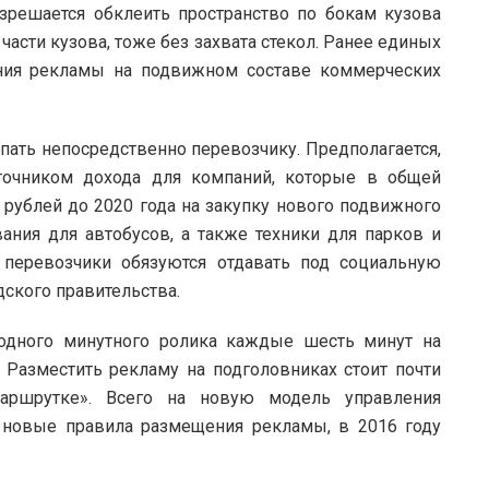
зрешается обклеить пространство по бокам кузова
части кузова, тоже без захвата стекол. Ранее единых
ния рекламы на подвижном составе коммерческих
ать непосредственно перевозчику. Предполагается,
точником дохода для компаний, которые в общей
рублей до 2020 года на закупку нового подвижного
вания для автобусов, а также техники для парков и
 перевозчики обязуются отдавать под социальную
ского правительства.
 одного минутного ролика каждые шесть минут на
. Разместить рекламу на подголовниках стоит почти
аршрутке». Всего на новую модель управления
а новые правила размещения рекламы, в 2016 году