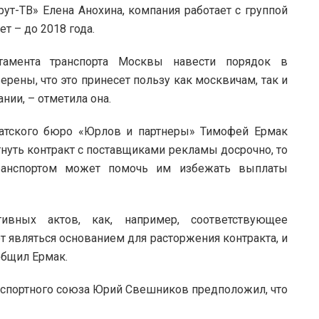
т-ТВ» Елена Анохина, компания работает с группой
т – до 2018 года.
амента транспорта Москвы навести порядок в
рены, что это принесет пользу как москвичам, так и
нии, – отметила она.
катского бюро «Юрлов и партнеры» Тимофей Ермак
гнуть контракт с поставщиками рекламы досрочно, то
ранспортом может помочь им избежать выплаты
ивных актов, как, например, соответствующее
 являться основанием для расторжения контракта, и
общил Ермак.
спортного союза Юрий Свешников предположил, что