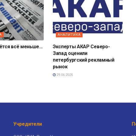
А
АНАЛИТИКА
аётся всё меньше…
Эксперты АКАР Северо-
Запад оценили
петербургский рекламный
рынок
29.06.2026
Учредители
П