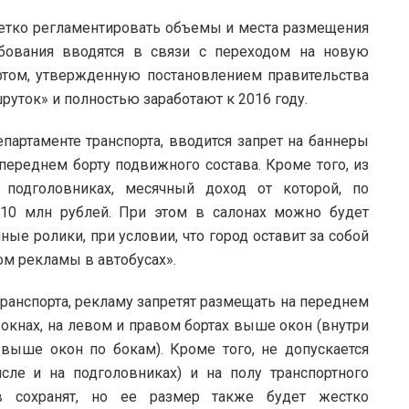
четко регламентировать объемы и места размещения
бования вводятся в связи с переходом на новую
том, утвержденную постановлением правительства
руток» и полностью заработают к 2016 году.
артаменте транспорта, вводится запрет на баннеры
а переднем борту подвижного состава. Кроме того, из
 подголовниках, месячный доход от которой, по
 10 млн рублей. При этом в салонах можно будет
ые ролики, при условии, что город оставит за собой
ом рекламы в автобусах».
транспорта, рекламу запретят размещать на переднем
, окнах, на левом и правом бортах выше окон (внутри
ыше окон по бокам). Кроме того, не допускается
сле и на подголовниках) и на полу транспортного
ов сохранят, но ее размер также будет жестко