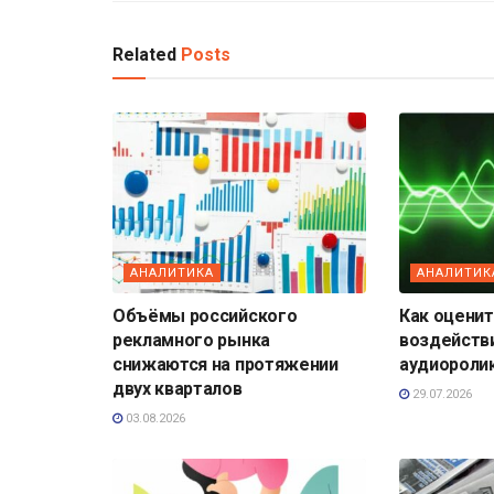
Related
Posts
АНАЛИТИКА
АНАЛИТИК
Объёмы российского
Как оценит
рекламного рынка
воздейств
снижаются на протяжении
аудиороли
двух кварталов
29.07.2026
03.08.2026