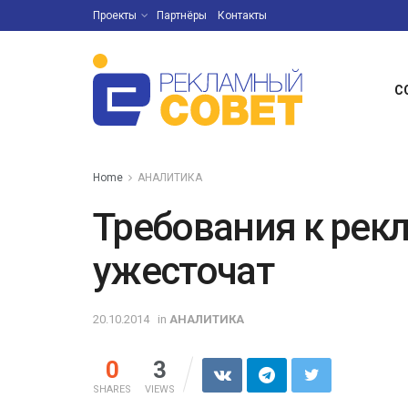
Проекты
Партнёры
Контакты
С
Home
АНАЛИТИКА
Требования к рек
ужесточат
20.10.2014
in
АНАЛИТИКА
0
3
SHARES
VIEWS