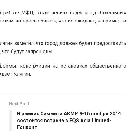
о работе МФЦ, отключениях воды и т.д. Локальных
телям интересно узнать, что их ожидает, например, в
ягин заметил, что город должен будет предоставить
 что будут запрещены.
ормы: конструкции на остановках общественного
ждает Клягин.
Next Post
й
В рамках Саммита АКМР 9-16 ноября 2014
состоится встреча в EQS Asia Limited-
Гонконг