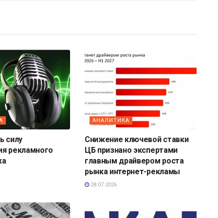
А
АНАЛИТИКА
ь силу
Снижение ключевой ставки
ия рекламного
ЦБ признано экспертами
ка
главным драйвером роста
рынка интернет-рекламы
28.07.2026