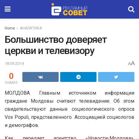
Home
АНАЛИТИКА
Большинство доверяет
церкви и телевизору
A
18.09.2014
A
0
SHARES
МОЛДОВА. Главным источником информации
граждане Молдовы считают телевидение. Об этом
свидетельствуют данные социологического опроса
Voх Populi, представленного Ассоциацией социологов
и демографов.
Как передает агентство «Новости-Молдова»,