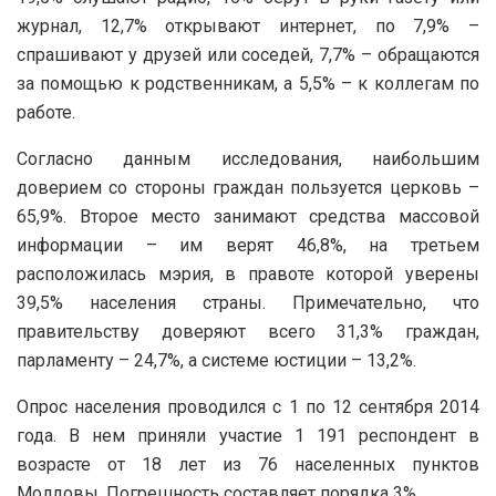
журнал, 12,7% открывают интернет, по 7,9% –
спрашивают у друзей или соседей, 7,7% – обращаются
за помощью к родственникам, а 5,5% – к коллегам по
работе.
Согласно данным исследования, наибольшим
доверием со стороны граждан пользуется церковь –
65,9%. Второе место занимают средства массовой
информации – им верят 46,8%, на третьем
расположилась мэрия, в правоте которой уверены
39,5% населения страны. Примечательно, что
правительству доверяют всего 31,3% граждан,
парламенту – 24,7%, а системе юстиции – 13,2%.
Опрос населения проводился с 1 по 12 сентября 2014
года. В нем приняли участие 1 191 респондент в
возрасте от 18 лет из 76 населенных пунктов
Молдовы. Погрешность составляет порядка 3%.