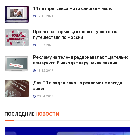
14 лет для секса – это слишком мало
12.10.2021
Проект, который вдохновит туристов на
путешествия по России
13.07.2020
Рекламу на теле- и радиоканалах тщательно
измеряют. И находят нарушения закона
13.12.2017
Для ТВ и радио закон о рекламе не всегда
закон
20.04.2017
ПОСЛЕДНИЕ
НОВОСТИ