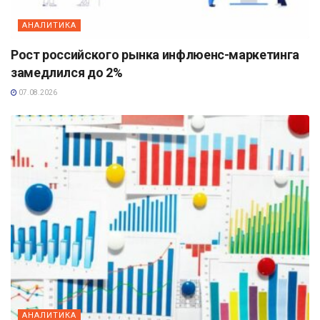
АНАЛИТИКА
Рост российского рынка инфлюенс-маркетинга
замедлился до 2%
07.08.2026
АНАЛИТИКА