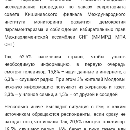
исследование проведено по заказу секретариата
совета Кишиневского филиала Международного
института мониторинга развития демократии
парламентаризма и соблюдения избирательных прав
Межпарламентской ассамблеи СНГ (МИМРД МПА
СНГ).
Так, 62,5% населения страны, чтобы узнать
необходимую информацию, в первую очередь
смотрят телевизор, 15,8% – ищут данные в интернете, а
6,3% – слушают радио. При этом 3% жителей Молдовы
нужную информацию получают из журналов и газет,
3,3% – у членов семьи, а 1,5% – от друзей и соседей.
Несколько иначе выглядит ситуация с тем, к каким
источникам обращаются респонденты, если сразу не
находят того, что искали. Так, 20,5% смотрят телевизор,
19,5% слушают радио, 16% берут в руки газету или