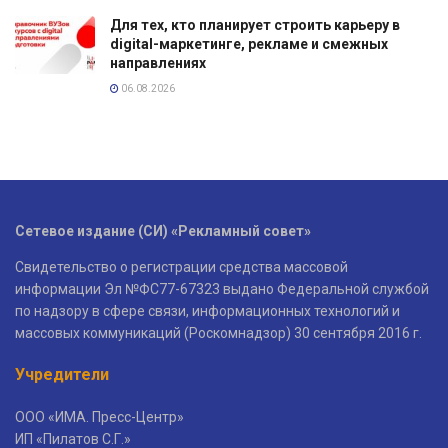
Для тех, кто планирует строить карьеру в
digital-маркетинге, рекламе и смежных
направлениях
06.08.2026
Сетевое издание (СИ) «Рекламный совет»
Свидетельство о регистрации средства массовой
информации Эл №ФС77-67323 выдано Федеральной службой
по надзору в сфере связи, информационных технологий и
массовых коммуникаций (Роскомнадзор) 30 сентября 2016 г.
Учредители
ООО «ИМА. Пресс-Центр»
ИП «Пилатов С.Г.»