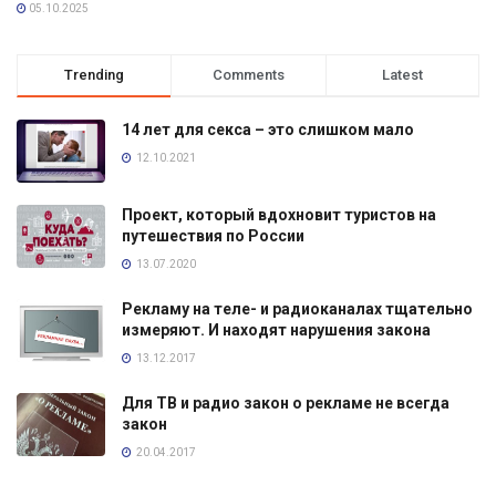
05.10.2025
Trending
Comments
Latest
14 лет для секса – это слишком мало
12.10.2021
Проект, который вдохновит туристов на
путешествия по России
13.07.2020
Рекламу на теле- и радиоканалах тщательно
измеряют. И находят нарушения закона
13.12.2017
Для ТВ и радио закон о рекламе не всегда
закон
20.04.2017