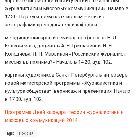
апреля в библиотеке Института «Высшей школы
журналистики и массовых коммуникаций». Начало в
12.30. Первым трем посетителям – книги с
автографами преподавателей кафедры.
междисциплинарный семинар профессора Н. Л.
Волковского, доцентов А. Н. Гришаниной, Н. Н.
Колодиева, Л. П. Марьиной «Российский журналист:
миссия выполнима?» Начало в 14.20, ауд. 102.
картины художников Санкт-Петербурга в интерьере
новой магистерской программы «Журналистика и
культура общества»: вернисаж и презентация. Начало
в 17.00, ауд. 102.
Программа Дней кафедры теории журналистики и
массовых коммуникаций-2014
Tags:
Россия