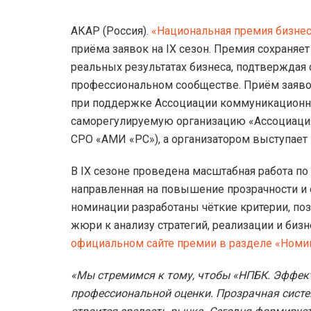
АКАР (Россия).
«Национальная премия бизне
приёма заявок на IX сезон. Премия сохраняе
реальных результатах бизнеса, подтверждая 
профессиональном сообществе. Приём заявок
при поддержке Ассоциации коммуникационны
саморегулируемую организацию «Ассоциация
СРО «АМИ «РС»), а организатором выступает
В IX сезоне проведена масштабная работа п
направленная на повышение прозрачности и
номинации разработаны чёткие критерии, по
жюри к анализу стратегий, реализации и биз
официальном сайте премии в разделе «Номи
«Мы стремимся к тому, чтобы «НПБК. Эффек
профессиональной оценки. Прозрачная систе