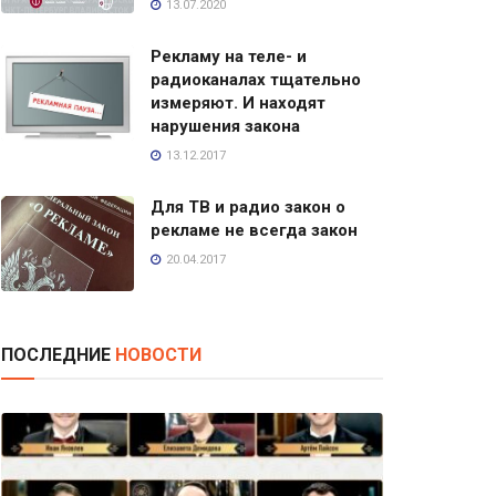
13.07.2020
Рекламу на теле- и
радиоканалах тщательно
измеряют. И находят
нарушения закона
13.12.2017
Для ТВ и радио закон о
рекламе не всегда закон
20.04.2017
ПОСЛЕДНИЕ
НОВОСТИ