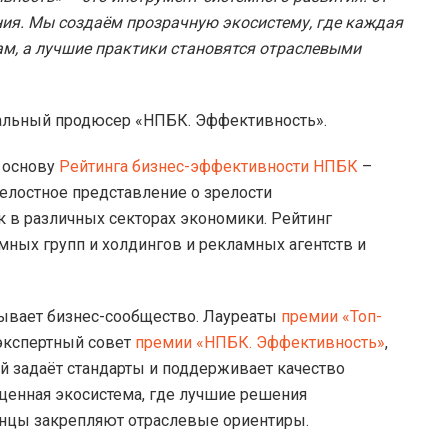
ия. Мы создаём прозрачную экосистему, где каждая
м, а лучшие практики становятся отраслевыми
ральный продюсер «НПБК. Эффективность».
 основу
Рейтинга бизнес-эффективности НПБК
–
елостное представление о зрелости
 в различных секторах экономики. Рейтинг
мных групп и холдингов и рекламных агентств и
зывает бизнес-сообщество. Лауреаты
премии «Топ-
экспертный совет
премии «НПБК. Эффективность»
,
 задаёт стандарты и поддерживает качество
оценная экосистема, где лучшие решения
нцы закрепляют отраслевые ориентиры.