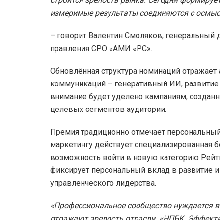
строится зрелость рынка. Сегодня формирует
измеримые результаты соединяются с осмы
– говорит Валентин Смоляков, генеральный 
правления СРО «АМИ «РС».
Обновлённая структура номинаций отражает 
коммуникаций – генеративный ИИ, развитие 
внимание будет уделено кампаниям, созданн
целевых сегментов аудитории.
Премия традиционно отмечает персональный 
маркетингу действует специализированная б
возможность войти в новую категорию Рейт
фиксирует персональный вклад в развитие и
управленческого лидерства.
«Профессиональное сообщество нуждается в 
отражают зрелость отрасли. «НПБК. Эффекти