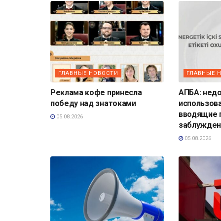
ГЛАВНЫЕ НОВОСТИ
ГЛАВНЫЕ 
Реклама кофе принесла
АПБА: нед
победу над знатоками
использов
вводящие 
05.08.2026
заблужден
05.08.2026