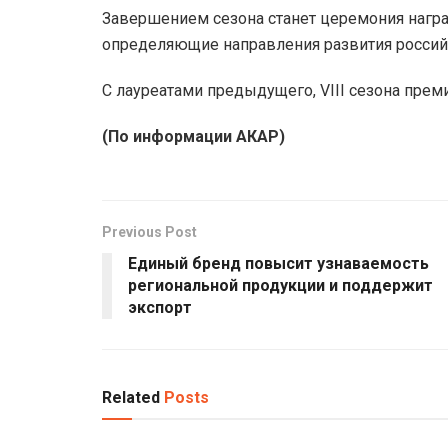
Завершением сезона станет церемония награ
определяющие направления развития российс
С лауреатами предыдущего, VIII сезона пре
(По информации АКАР)
Previous Post
Единый бренд повысит узнаваемость
региональной продукции и поддержит
экспорт
Related
Posts