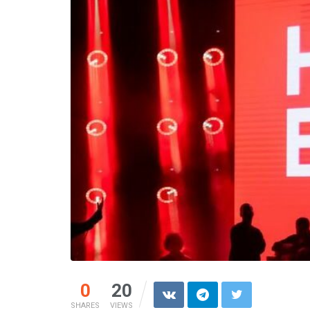
0
20
SHARES
VIEWS