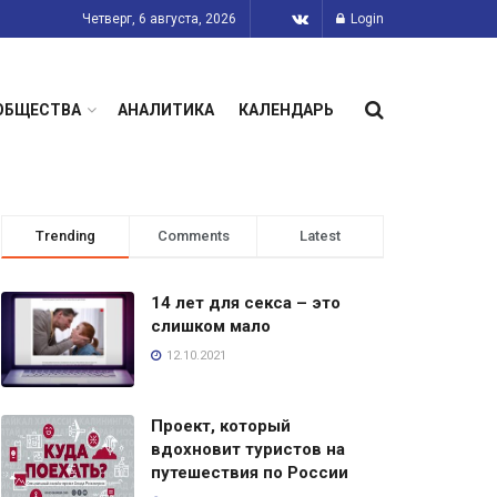
Четверг, 6 августа, 2026
Login
ОБЩЕСТВА
АНАЛИТИКА
КАЛЕНДАРЬ
Trending
Comments
Latest
14 лет для секса – это
слишком мало
12.10.2021
Проект, который
вдохновит туристов на
путешествия по России