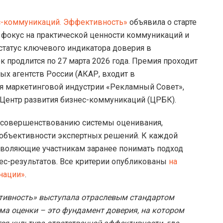
с-коммуникаций. Эффективность»
объявила о старте
т фокус на практической ценности коммуникаций и
статус ключевого индикатора доверия в
 продлится по 27 марта 2026 года. Премия проходит
х агентств России (АКАР, входит в
 маркетинговой индустрии «Рекламный Совет»,
 Центр развития бизнес-коммуникаций (ЦРБК).
о совершенствованию системы оценивания,
 объективности экспертных решений. К каждой
зволяющие участникам заранее понимать подход
нес-результатов. Все критерии опубликованы
на
нации»
.
тивность» выступала отраслевым стандартом
ма оценки – это фундамент доверия, на котором