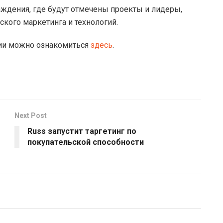
ждения, где будут отмечены проекты и лидеры,
кого маркетинга и технологий.
мии можно ознакомиться
здесь
.
Next Post
Russ запустит таргетинг по
покупательской способности