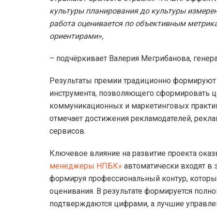
культуры планирования до культуры измерен
работа оценивается по объективным метрика
ориентирами»,
– подчёркивает Валерия Мегрибанова, гене
Результаты премии традиционно формируют
инструмента, позволяющего сформировать ц
коммуникационных и маркетинговых практик
отмечает достижения рекламодателей, рекла
сервисов.
Ключевое влияние на развитие проекта ока
менеджеры НПБК»
автоматически входят в 
формируя профессиональный контур, который
оценивания. В результате формируется полн
подтверждаются цифрами, а лучшие управле