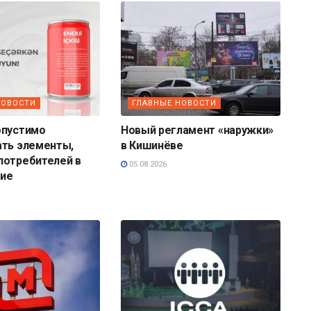
НОВОСТИ
ГЛАВНЫЕ НОВОСТИ
опустимо
Новый регламент «наружки»
ать элементы,
в Кишинёве
потребителей в
05.08.2026
ие