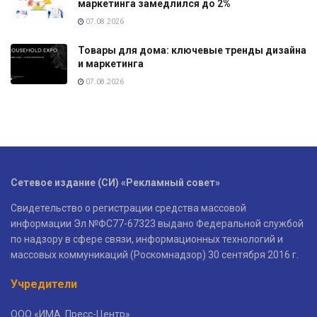
маркетинга замедлился до 2%
07.08.2026
Товары для дома: ключевые тренды дизайна
и маркетинга
07.08.2026
Сетевое издание (СИ) «Рекламный совет»
Свидетельство о регистрации средства массовой
информации Эл №ФС77-67323 выдано Федеральной службой
по надзору в сфере связи, информационных технологий и
массовых коммуникаций (Роскомнадзор) 30 сентября 2016 г.
Учредители
ООО «ИМА. Пресс-Центр»