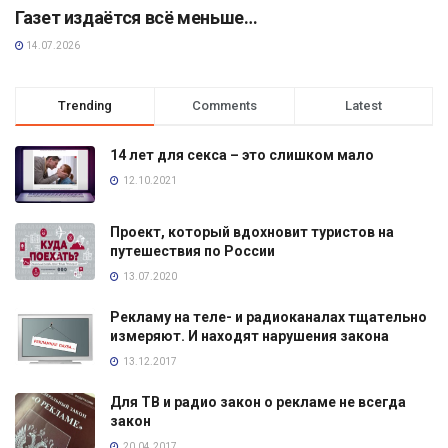
Газет издаётся всё меньше…
14.07.2026
Trending
Comments
Latest
14 лет для секса – это слишком мало
12.10.2021
Проект, который вдохновит туристов на
путешествия по России
13.07.2020
Рекламу на теле- и радиоканалах тщательно
измеряют. И находят нарушения закона
13.12.2017
Для ТВ и радио закон о рекламе не всегда
закон
20.04.2017