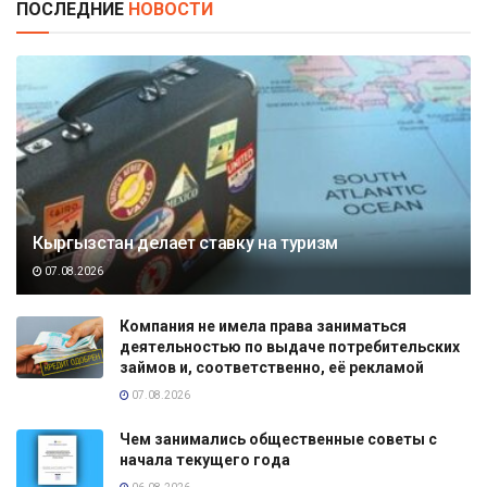
ПОСЛЕДНИЕ
НОВОСТИ
Кыргызстан делает ставку на туризм
07.08.2026
Компания не имела права заниматься
деятельностью по выдаче потребительских
займов и, соответственно, её рекламой
07.08.2026
Чем занимались общественные советы с
начала текущего года