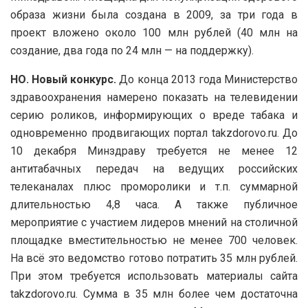
образа жизни была создана в 2009, за три года в
проект вложено около 100 млн рублей (40 млн на
создание, два года по 24 млн — на поддержку).
НО. Новый конкурс.
До конца 2013 года Министерство
здравоохранения намерено показать на телевидении
серию роликов, информирующих о вреде табака и
одновременно продвигающих портал takzdorovo.ru. До
10 декабря Минздраву требуется не менее 12
антитабачных передач на ведущих российских
телеканалах плюс проморолики и т.п. суммарной
длительностью 4,8 часа. А также публичное
мероприятие с участием лидеров мнений на столичной
площадке вместительностью не менее 700 человек.
На всё это ведомство готово потратить 35 млн рублей.
При этом требуется использовать материалы сайта
takzdorovo.ru. Сумма в 35 млн более чем достаточна