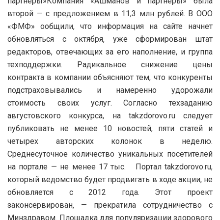
партнеры»Компания «Ашманов и партнеры» была
второй — с предложением в 11,3 млн рублей. В ООО
«ФМФ» ообщили, что информация на сайте начнет
обновляться с октября, уже сформирован штат
редакторов, отвечающих за его наполнение, и группа
техподдержки. Радикальное снижение цены
контракта в компании объясняют тем, что конкуренты
подстраховывались и намеренно удорожали
стоимость своих услуг. Согласно техзаданию
августовского конкурса, на takzdorovo.ru следует
публиковать не менее 10 новостей, пяти статей и
четырех авторских колонок в неделю.
Среднесуточное количество уникальных посетителей
на портале — не менее 17 тыс. Портал takzdorovo.ru,
который ведомство будет продвигать в ходе акции, не
обновляется с 2012 года. Этот проект
законсервирован, — прекратила сотрудничество с
Минздравом. Площадка для популяризации здорового