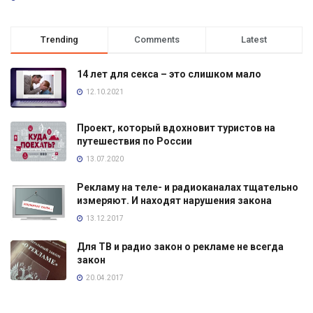
Trending
Comments
Latest
14 лет для секса – это слишком мало
12.10.2021
Проект, который вдохновит туристов на
путешествия по России
13.07.2020
Рекламу на теле- и радиоканалах тщательно
измеряют. И находят нарушения закона
13.12.2017
Для ТВ и радио закон о рекламе не всегда
закон
20.04.2017