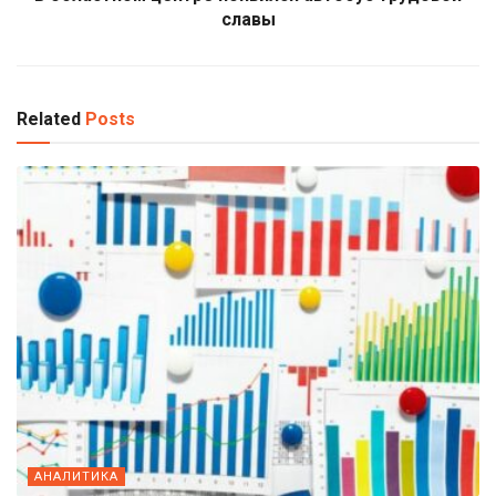
славы
Related
Posts
АНАЛИТИКА