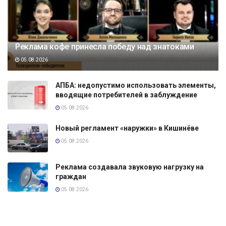
Реклама кофе принесла победу над знатоками
05.08.2026
АПБА: недопустимо использовать элементы,
вводящие потребителей в заблуждение
05.08.2026
Новый регламент «наружки» в Кишинёве
05.08.2026
Реклама создавала звуковую нагрузку на
граждан
05.08.2026