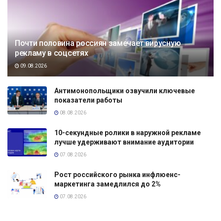
Почти половина россиян замечает вирусную
рекламу в соцсетях
09.08.2026
Антимонопольщики озвучили ключевые
показатели работы
08.08.2026
10-секундные ролики в наружной рекламе
лучше удерживают внимание аудитории
07.08.2026
Рост российского рынка инфлюенс-
маркетинга замедлился до 2%
07.08.2026