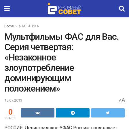
Home
АНАЛИТИКА
Мультфильмы ФАС для Вас.
Серия четвертая:
«Незаконное
злоупотребление
доминирующим
положением»
A
15.07.2013
A
0
SHARES
РОССИЯ. Ленинградское УФАС России продолжает