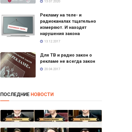
13.07.2020
Рекламу на теле- и
радиоканалах тщательно
измеряют. И находят
нарушения закона
13.12.2017
Для ТВ и радио закон о
рекламе не всегда закон
20.04.2017
ПОСЛЕДНИЕ
НОВОСТИ