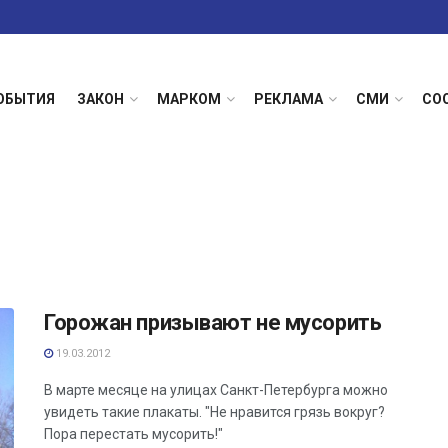
ОБЫТИЯ
ЗАКОН
МАРКОМ
РЕКЛАМА
СМИ
СО
Горожан призывают не мусорить
19.03.2012
В марте месяце на улицах Санкт-Петербурга можно
увидеть такие плакаты. "Не нравится грязь вокруг?
Пора перестать мусорить!"