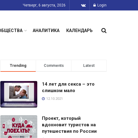
Четверг, 6 августа, 2026
Login
ОБЩЕСТВА
АНАЛИТИКА
КАЛЕНДАРЬ
Trending
Comments
Latest
14 лет для секса – это
слишком мало
12.10.2021
Проект, который
вдохновит туристов на
путешествия по России