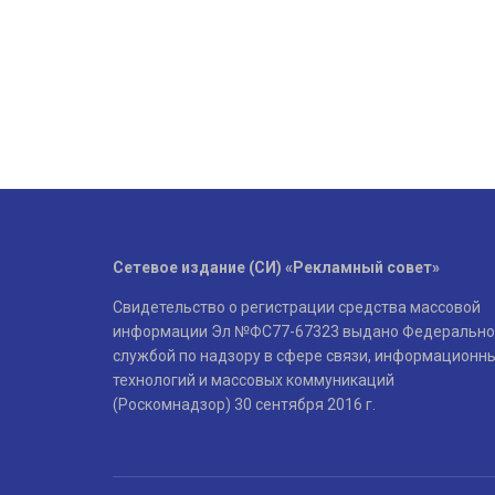
Сетевое издание (СИ) «Рекламный совет»
Свидетельство о регистрации средства массовой
информации Эл №ФС77-67323 выдано Федерально
службой по надзору в сфере связи, информационн
технологий и массовых коммуникаций
(Роскомнадзор) 30 сентября 2016 г.