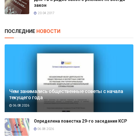
закон
20.04.2017
ПОСЛЕДНИЕ
НОВОСТИ
Чем занимались общественные советы с начала
текущего года
06.08.2026
Определена повестка 29-го заседания КСР
06.08.2026