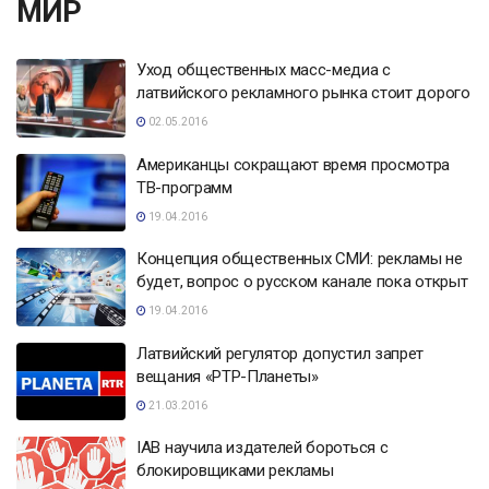
МИР
Уход общественных масс-медиа с
латвийского рекламного рынка стоит дорого
02.05.2016
Американцы сокращают время просмотра
ТВ-программ
19.04.2016
Концепция общественных СМИ: рекламы не
будет, вопрос о русском канале пока открыт
19.04.2016
Латвийский регулятор допустил запрет
вещания «РТР-Планеты»
21.03.2016
IAB научила издателей бороться с
блокировщиками рекламы