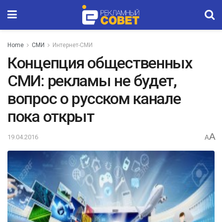
Home
СМИ
Интернет-СМИ
Концепция общественных
СМИ: рекламы не будет,
вопрос о русском канале
пока открыт
A
19.04.2016
A