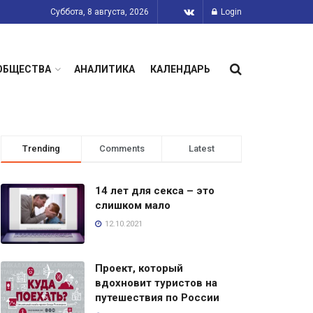
Суббота, 8 августа, 2026
Login
ОБЩЕСТВА
АНАЛИТИКА
КАЛЕНДАРЬ
Trending
Comments
Latest
14 лет для секса – это
слишком мало
12.10.2021
Проект, который
вдохновит туристов на
путешествия по России