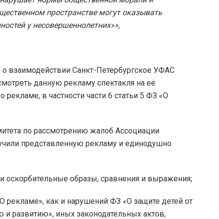
бщественном пространстве могут оказывать
ностей у несовершеннолетних»»,
 о взаимодействии Санкт-Петербургское УФАС
смотреть данную рекламу спектакля на её
 рекламе, в частности части 6 статьи 5 ФЗ «О
итета по рассмотрению жалоб Ассоциации
учили представленную рекламу и единодушно
и оскорбительные образы, сравнения и выражения;
О рекламе», как и нарушений ФЗ «О защите детей от
 и развитию», иных законодательных актов;