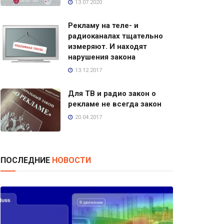
13.07.2020
Рекламу на теле- и
радиоканалах тщательно
измеряют. И находят
нарушения закона
13.12.2017
Для ТВ и радио закон о
рекламе не всегда закон
20.04.2017
ПОСЛЕДНИЕ
НОВОСТИ