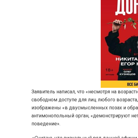
Заявитель написал, что «несмотря на возраст
свободном доступе для лиц любого возраста
изображены «в двусмысленных позах и образ
антимонопольный орган, «демонстрируют не
поведение».
«Считаю, что визуальный ряд данной афиши