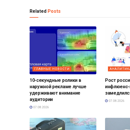
Related
Posts
ГЛАВНЫЕ НОВОСТИ
АНАЛИТИК
10-секундные ролики в
Рост росс
наружной рекламе лучше
инфлюенс-
удерживают внимание
замедлилс
аудитории
07.08.2026
07.08.2026