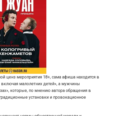
ной ценз мероприятия 18+, сама афиша находится в
, включая малолетних детей», а мужчины
ах», которые, по мнению автора обращения в
традиционные установки и провокационное
 нарушает нормы общественной морали и