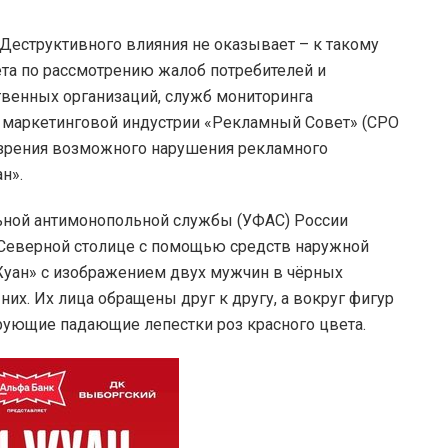
еструктивного влияния не оказывает – к такому
та по рассмотрению жалоб потребителей и
твенных организаций, служб мониторинга
 маркетинговой индустрии «Рекламный Совет» (СРО
 зрения возможного нарушения рекламного
н».
ьной антимонопольной службы (УФАС) России
 Северной столице с помощью средств наружной
уан» с изображением двух мужчин в чёрных
 них. Их лица обращены друг к другу, а вокруг фигур
ующие падающие лепестки роз красного цвета.