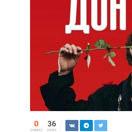
0
36
SHARES
VIEWS