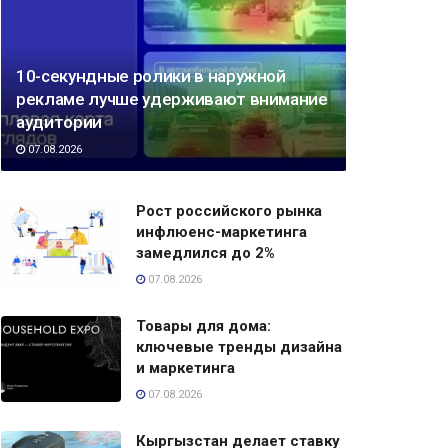
10-секундные ролики в наружной
рекламе лучше удерживают внимание
аудитории
07.08.2026
Рост российского рынка
инфлюенс-маркетинга
замедлился до 2%
07.08.2026
Товары для дома:
ключевые тренды дизайна
и маркетинга
07.08.2026
Кыргызстан делает ставку