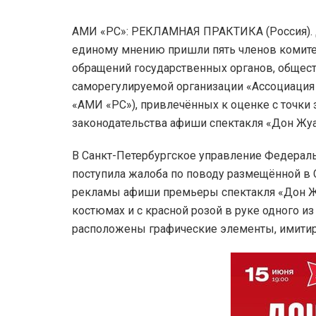
АМИ «РС»: РЕКЛАМНАЯ ПРАКТИКА (Россия). Д
единому мнению пришли пять членов комите
обращений государственных органов, общес
саморегулируемой организации «Ассоциация
«АМИ «РС»), привлечённых к оценке с точки
законодательства афиши спектакля «Дон Жуа
В Санкт-Петербургское управление Федерал
поступила жалоба по поводу размещённой в
рекламы афиши премьеры спектакля «Дон Ж
костюмах и с красной розой в руке одного из
расположены графические элементы, имитир