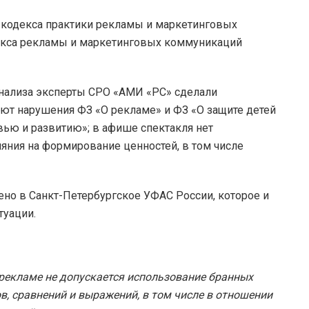
кодекса практики рекламы и маркетинговых
декса рекламы и маркетинговых коммуникаций
анализа эксперты СРО «АМИ «РС» сделали
уют нарушения ФЗ «О рекламе» и ФЗ «О защите детей
ью и развитию»; в афише спектакля нет
ияния на формирование ценностей, в том числе
но в Санкт-Петербургское УФАС России, которое и
туации.
 рекламе не допускается использование бранных
в, сравнений и выражений, в том числе в отношении