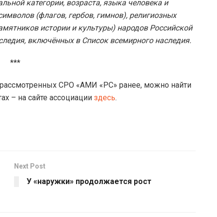
альной категории, возраста, языка человека и
имволов (флагов, гербов, гимнов), религиозных
памятников истории и культуры) народов Российской
следия, включённых в Список всемирного наследия.
***
е рассмотренных СРО «АМИ «РС» ранее, можно найти
ах – на сайте ассоциации
здесь
.
Next Post
У «наружки» продолжается рост