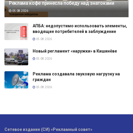
Реклама кофе принесла победу над знатоками
05.08.2026
АПБА: недопустимо использовать элементы,
вводящие потребителей в заблуждение
05.08.2026
Новый регламент «наружки» в Кишинёве
05.08.2026
Реклама создавала звуковую нагрузку на
граждан
05.08.2026
Сетевое издание (СИ) «Рекламный совет»