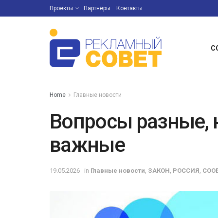
Проекты
Партнёры
Контакты
С
Home
Главные новости
Вопросы разные, 
важные
19.05.2026
in
Главные новости
,
ЗАКОН
,
РОССИЯ
,
СОО