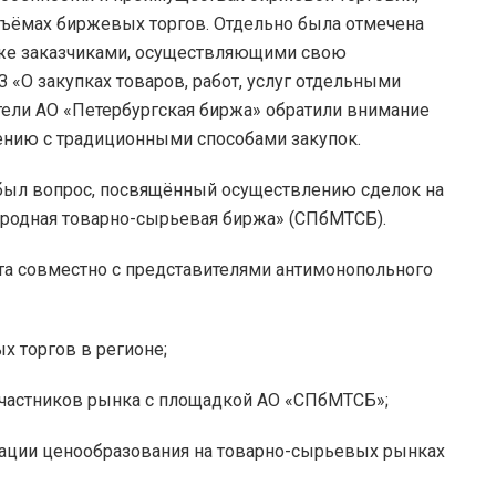
ъёмах биржевых торгов. Отдельно была отмечена
рже заказчиками, осуществляющими свою
 «О закупках товаров, работ, услуг отдельными
ели АО «Петербургская биржа» обратили внимание
ению с традиционными способами закупок.
 был вопрос, посвящённый осуществлению сделок на
родная товарно-сырьевая биржа» (СПбМТСБ).
та совместно с представителями антимонопольного
х торгов в регионе;
частников рынка с площадкой АО «СПбМТСБ»;
зации ценообразования на товарно-сырьевых рынках