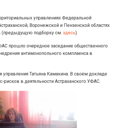
рриториальных управлениях Федеральной
страханской, Воронежской и Пензенской областях
в (предыдущую подборку см.
здесь
).
АС прошло очередное заседание общественного
внедрения антимонопольного комплаенса в
я управления Татьяна Камакина. В своём докладе
с-рисков в деятельности Астраханского УФАС.