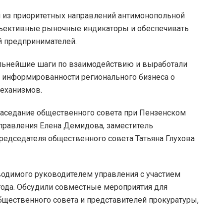
м из приоритетных направлений антимонопольной
объективные рыночные индикаторы и обеспечивать
й предпринимателей.
альнейшие шаги по взаимодействию и выработали
информированности регионального бизнеса о
еханизмов.
седание общественного совета при Пензенском
управления Елена Демидова, заместитель
редседателя общественного совета Татьяна Глухова
водимого руководителем управления с участием
 года. Обсудили совместные мероприятия для
бщественного совета и представителей прокуратуры,