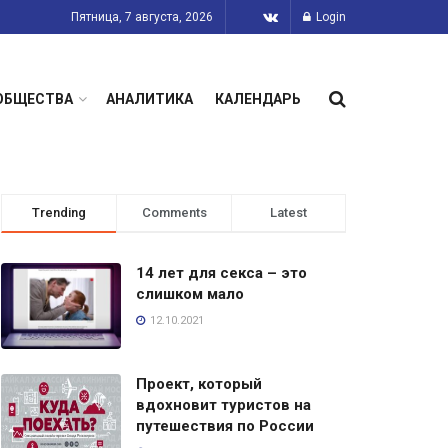
Пятница, 7 августа, 2026
Login
ОБЩЕСТВА
АНАЛИТИКА
КАЛЕНДАРЬ
Trending
Comments
Latest
14 лет для секса – это
слишком мало
12.10.2021
Проект, который
вдохновит туристов на
путешествия по России