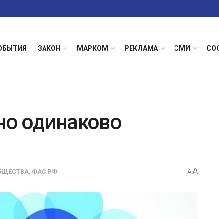
ОБЫТИЯ
ЗАКОН
МАРКОМ
РЕКЛАМА
СМИ
СО
но одинаково
A
БЩЕСТВА
,
ФАС РФ
A