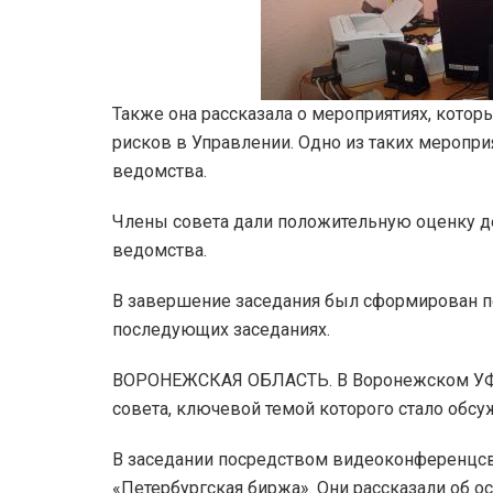
Также она рассказала о мероприятиях, кото
рисков в Управлении. Одно из таких мероп
ведомства.
Члены совета дали положительную оценку д
ведомства.
В завершение заседания был сформирован п
последующих заседаниях.
ВОРОНЕЖСКАЯ ОБЛАСТЬ. В Воронежском УФА
совета, ключевой темой которого стало обс
В заседании посредством видеоконференцсв
«Петербургская биржа». Они рассказали об о