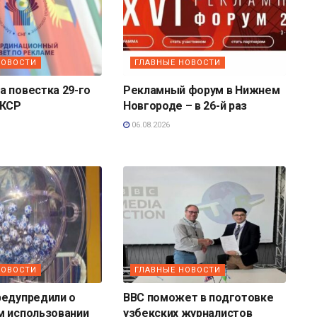
НОВОСТИ
ГЛАВНЫЕ НОВОСТИ
 повестка 29-го
Рекламный форум в Нижнем
 КСР
Новгороде – в 26-й раз
06.08.2026
НОВОСТИ
ГЛАВНЫЕ НОВОСТИ
редупредили о
BBC поможет в подготовке
м использовании
узбекских журналистов