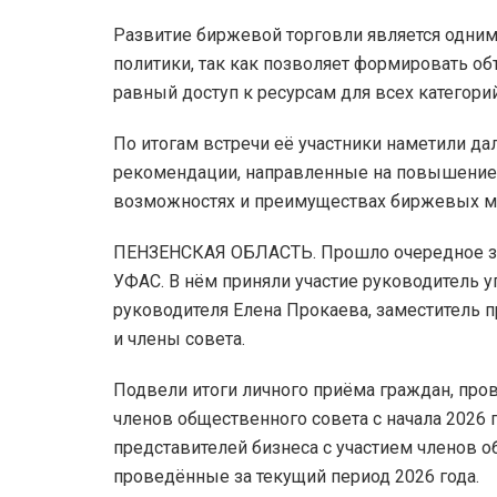
​Развитие биржевой торговли является одни
политики, так как позволяет формировать 
равный доступ к ресурсам для всех категори
По итогам встречи её участники наметили д
рекомендации, направленные на повышение 
возможностях и преимуществах биржевых м
ПЕНЗЕНСКАЯ ОБЛАСТЬ. Прошло очередное за
УФАС. В нём приняли участие руководитель 
руководителя Елена Прокаева, заместитель п
и члены совета.
Подвели итоги личного приёма граждан, про
членов общественного совета с начала 2026
представителей бизнеса с участием членов о
проведённые за текущий период 2026 года.