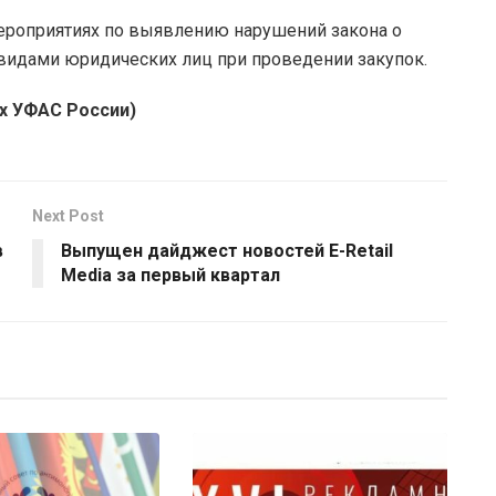
мероприятиях по выявлению нарушений закона о
 видами юридических лиц при проведении закупок.
х УФАС России)
Next Post
в
Выпущен дайджест новостей E-Retail
Media за первый квартал