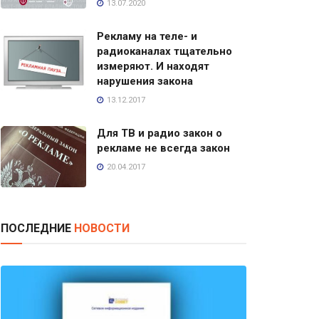
13.07.2020
Рекламу на теле- и
радиоканалах тщательно
измеряют. И находят
нарушения закона
13.12.2017
Для ТВ и радио закон о
рекламе не всегда закон
20.04.2017
ПОСЛЕДНИЕ
НОВОСТИ