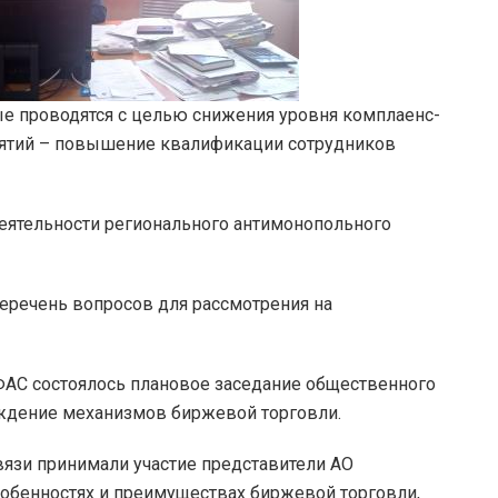
рые проводятся с целью снижения уровня комплаенс-
риятий – повышение квалификации сотрудников
еятельности регионального антимонопольного
еречень вопросов для рассмотрения на
С состоялось плановое заседание общественного
уждение механизмов биржевой торговли.
язи принимали участие представители АО
собенностях и преимуществах биржевой торговли,