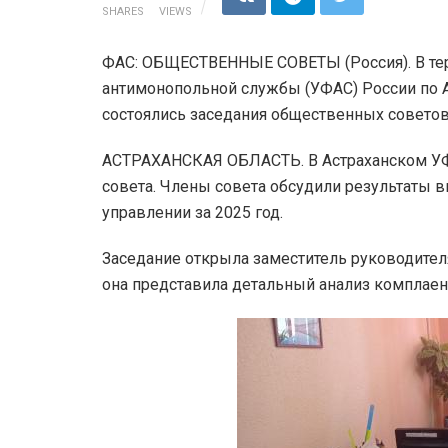
SHARES
VIEWS
ФАС: ОБЩЕСТВЕННЫЕ СОВЕТЫ (Россия). В те
антимонопольной службы (УФАС) России по А
состоялись заседания общественных совето
АСТРАХАНСКАЯ ОБЛАСТЬ. В Астраханском УФ
совета. Члены совета обсудили результаты 
управлении за 2025 год.
Заседание открыла заместитель руководител
она представила детальный анализ комплаен