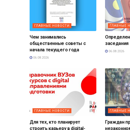
ГЛАВНЫЕ НОВОСТИ
ГЛАВНЫЕ 
Чем занимались
Определена
общественные советы с
заседания
начала текущего года
06.08.2026
06.08.2026
ГЛАВНЫЕ НОВОСТИ
ГЛАВНЫЕ 
Для тех, кто планирует
Граждан п
строить карьеру в digital-
незаконно